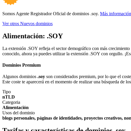
Somos Agente Registrador Oficial de dominios .soy.
Más informació
Ver otros Nuevos dominios
Alimentación:
.SOY
La extensión .SOY refleja el sector demográfico con más crecimiento 
conocido, ahora ya puedes utilizar la extensión .SOY con orgullo. ¡E
Dominios Premium
Algunos dominios
.soy
son considerados premium, por lo que el coste d
Este coste te aparecerá en el momento de realizar una búsqueda de lo
Tipo
nTLD
Categoria
Alimentación
Usos del dominio
blogs personales, páginas de identidades, proyectos creativos, n
Tarifas y características de dominios .soy