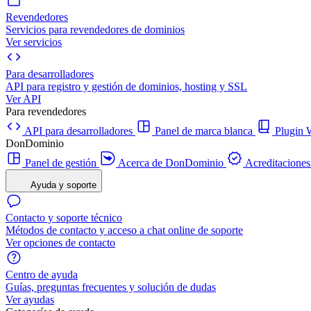
Revendedores
Servicios para revendedores de dominios
Ver servicios
Para desarrolladores
API para registro y gestión de dominios, hosting y SSL
Ver API
Para revendedores
API para desarrolladores
Panel de marca blanca
Plugi
DonDominio
Panel de gestión
Acerca de DonDominio
Acreditaciones
Ayuda y soporte
Contacto y soporte técnico
Métodos de contacto y acceso a chat online de soporte
Ver opciones de contacto
Centro de ayuda
Guías, preguntas frecuentes y solución de dudas
Ver ayudas