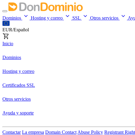
Dominios
Hosting y correo
SSL
Otros servicios
Ay
EUR/Español
Inicio
Dominios
Hosting y correo
Certificados SSL
Otros servicios
Ayuda y soporte
Contactar
La empresa
Domain Contact
Abuse Policy
Registrant Righ