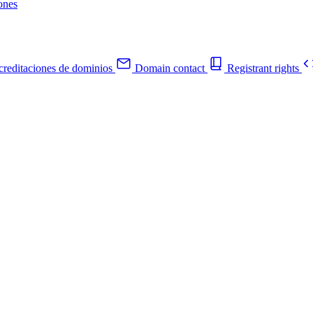
ones
reditaciones de dominios
Domain contact
Registrant rights