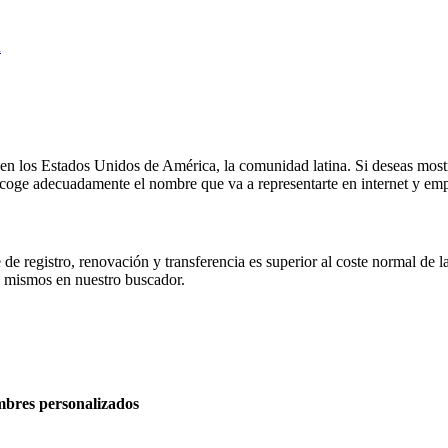
n
en los Estados Unidos de América, la comunidad latina. Si deseas most
scoge adecuadamente el nombre que va a representarte en internet y empi
e registro, renovación y transferencia es superior al coste normal de l
s mismos en nuestro buscador.
ombres personalizados