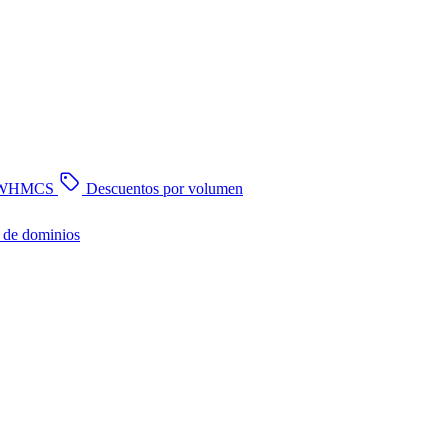
n WHMCS
Descuentos por volumen
 de dominios