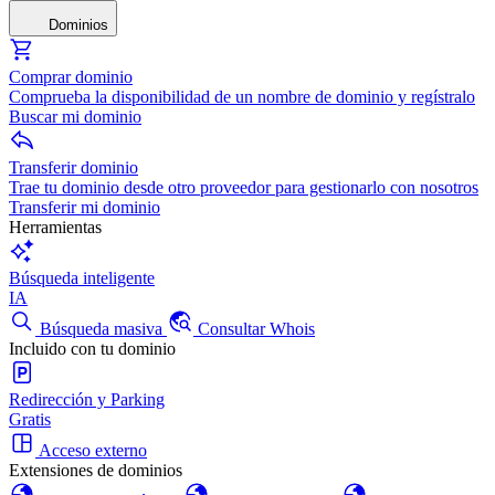
Dominios
Comprar dominio
Comprueba la disponibilidad de un nombre de dominio y regístralo
Buscar mi dominio
Transferir dominio
Trae tu dominio desde otro proveedor para gestionarlo con nosotros
Transferir mi dominio
Herramientas
Búsqueda inteligente
IA
Búsqueda masiva
Consultar Whois
Incluido con tu dominio
Redirección y Parking
Gratis
Acceso externo
Extensiones de dominios