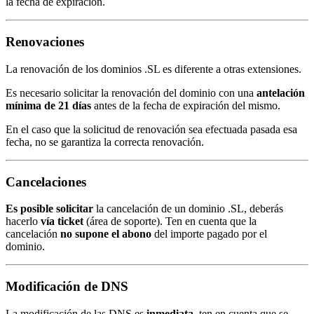
la fecha de expiración.
Renovaciones
La renovación de los dominios .SL es diferente a otras extensiones.
Es necesario solicitar la renovación del dominio con una
antelación
mínima de 21 días
antes de la fecha de expiración del mismo.
En el caso que la solicitud de renovación sea efectuada pasada esa
fecha, no se garantiza la correcta renovación.
Cancelaciones
Es posible solicitar
la cancelación de un dominio .SL, deberás
hacerlo
vía ticket
(área de soporte). Ten en cuenta que la
cancelación
no supone el abono
del importe pagado por el
dominio.
Modificación de DNS
La modificación de las DNS es
inmediata
, ten en cuenta que se