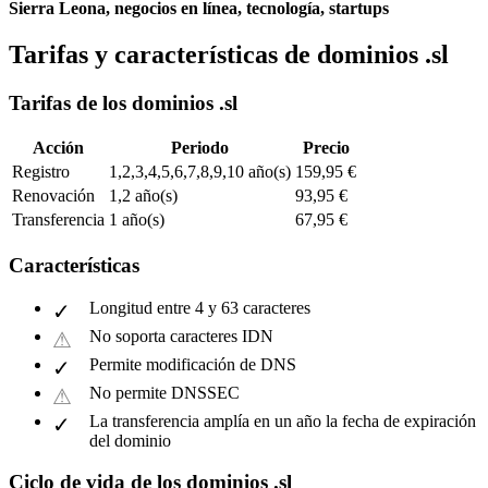
Sierra Leona, negocios en línea, tecnología, startups
Tarifas y características de dominios .sl
Tarifas de los dominios .sl
Acción
Periodo
Precio
Registro
1,2,3,4,5,6,7,8,9,10 año(s)
159,95 €
Renovación
1,2 año(s)
93,95 €
Transferencia
1 año(s)
67,95 €
Características
Longitud entre 4 y 63 caracteres
No soporta caracteres IDN
Permite modificación de DNS
No permite DNSSEC
La transferencia amplía en un año la fecha de expiración
del dominio
Ciclo de vida de los dominios .sl