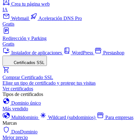
Crea tu página web
IA
Webmail
Aceleración DNS Pro
Gratis
Redirección y Parking
Gratis
Instalador de aplicaciones
WordPress
Prestashop
Certificados SSL
Comprar Certificado SSL
Elige un tipo de certificado y protege tus visitas
Ver certificados
Tipos de certificados
Dominio único
Más vendido
Multidominio
Wildcard (subdominios)
Para empresas
Marcas
DonDominio
Mejor precio