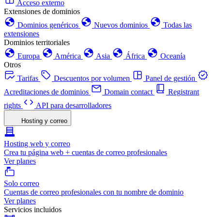
Acceso externo
Extensiones de dominios
Dominios genéricos
Nuevos dominios
Todas las
extensiones
Dominios territoriales
Europa
América
Asia
África
Oceanía
Otros
Tarifas
Descuentos por volumen
Panel de gestión
Acreditaciones de dominios
Domain contact
Registrant
rights
API para desarrolladores
Hosting y correo
Hosting web y correo
Crea tu página web + cuentas de correo profesionales
Ver planes
Solo correo
Cuentas de correo profesionales con tu nombre de dominio
Ver planes
Servicios incluidos