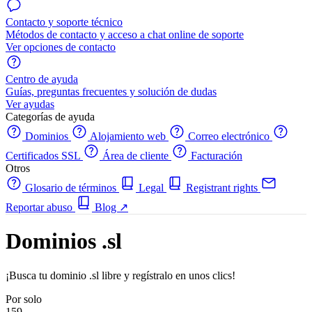
Contacto y soporte técnico
Métodos de contacto y acceso a chat online de soporte
Ver opciones de contacto
Centro de ayuda
Guías, preguntas frecuentes y solución de dudas
Ver ayudas
Categorías de ayuda
Dominios
Alojamiento web
Correo electrónico
Certificados SSL
Área de cliente
Facturación
Otros
Glosario de términos
Legal
Registrant rights
Reportar abuso
Blog
↗
Dominios .sl
¡Busca tu dominio .sl libre y regístralo en unos clics!
Por solo
159