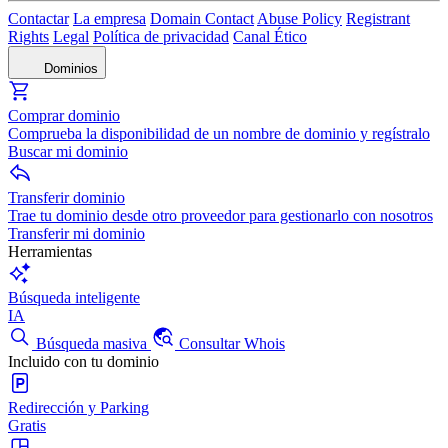
Contactar
La empresa
Domain Contact
Abuse Policy
Registrant
Rights
Legal
Política de privacidad
Canal Ético
Dominios
Comprar dominio
Comprueba la disponibilidad de un nombre de dominio y regístralo
Buscar mi dominio
Transferir dominio
Trae tu dominio desde otro proveedor para gestionarlo con nosotros
Transferir mi dominio
Herramientas
Búsqueda inteligente
IA
Búsqueda masiva
Consultar Whois
Incluido con tu dominio
Redirección y Parking
Gratis