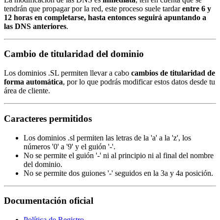
tendrán que propagar por la red, este proceso suele tardar
entre 6 y
12 horas en completarse, hasta entonces seguirá apuntando a
las DNS anteriores
.
Cambio de titularidad del dominio
Los dominios .SL permiten llevar a cabo
cambios de titularidad de
forma automática
, por lo que podrás modificar estos datos desde tu
área de cliente.
Caracteres permitidos
Los dominios .sl permiten las letras de la 'a' a la 'z', los
números '0' a '9' y el guión '-'.
No se permite el guión '-' ni al principio ni al final del nombre
del dominio.
No se permite dos guiones '-' seguidos en la 3a y 4a posición.
Documentación oficial
Política de Registro