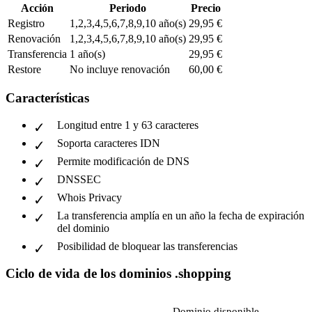
Acción
Periodo
Precio
Registro
1,2,3,4,5,6,7,8,9,10 año(s)
29,95 €
Renovación
1,2,3,4,5,6,7,8,9,10 año(s)
29,95 €
Transferencia
1 año(s)
29,95 €
Restore
No incluye renovación
60,00 €
Características
Longitud entre 1 y 63 caracteres
Soporta caracteres IDN
Permite modificación de DNS
DNSSEC
Whois Privacy
La transferencia amplía en un año la fecha de expiración
del dominio
Posibilidad de bloquear las transferencias
Ciclo de vida de los dominios .shopping
Dominio disponible