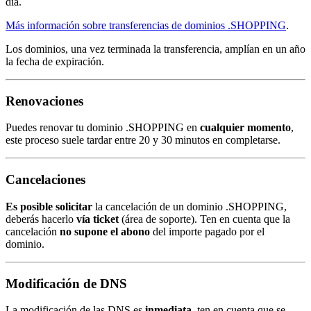
día.
Más información sobre transferencias de dominios .SHOPPING
.
Los dominios, una vez terminada la transferencia, amplían en un año
la fecha de expiración.
Renovaciones
Puedes renovar tu dominio .SHOPPING en
cualquier momento
,
este proceso suele tardar entre 20 y 30 minutos en completarse.
Cancelaciones
Es posible solicitar
la cancelación de un dominio .SHOPPING,
deberás hacerlo
vía ticket
(área de soporte). Ten en cuenta que la
cancelación
no supone el abono
del importe pagado por el
dominio.
Modificación de DNS
La modificación de las DNS es
inmediata
, ten en cuenta que se