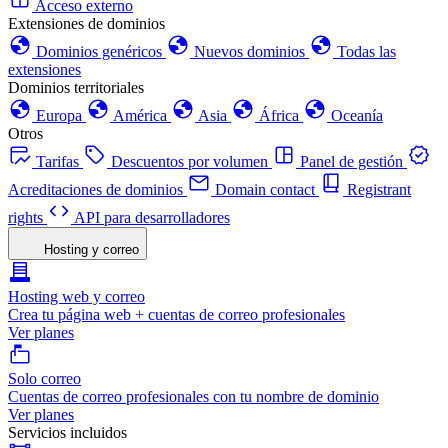
Acceso externo
Extensiones de dominios
Dominios genéricos
Nuevos dominios
Todas las
extensiones
Dominios territoriales
Europa
América
Asia
África
Oceanía
Otros
Tarifas
Descuentos por volumen
Panel de gestión
Acreditaciones de dominios
Domain contact
Registrant
rights
API para desarrolladores
Hosting y correo
Hosting web y correo
Crea tu página web + cuentas de correo profesionales
Ver planes
Solo correo
Cuentas de correo profesionales con tu nombre de dominio
Ver planes
Servicios incluidos