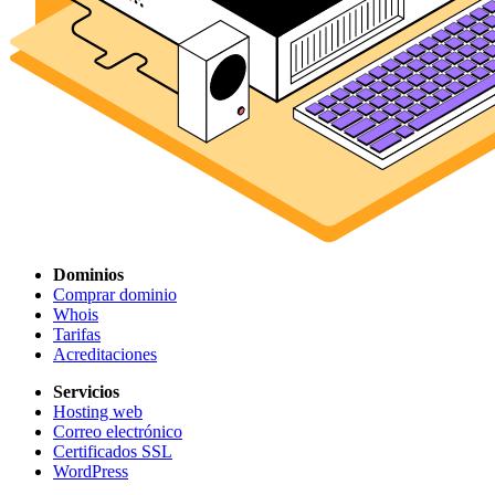
Dominios
Comprar dominio
Whois
Tarifas
Acreditaciones
Servicios
Hosting web
Correo electrónico
Certificados SSL
WordPress