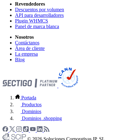
Revendedores
Descuentos por volumen
API para desarrolladores
Plugin WHMCS
Panel de marca blanca
Nosotros
Contáctanos
Área de cliente
La empresa
Blog
Portada
Productos
Dominios
Dominios .shopping
© 2026 Soluciones Corporativas IP, SL