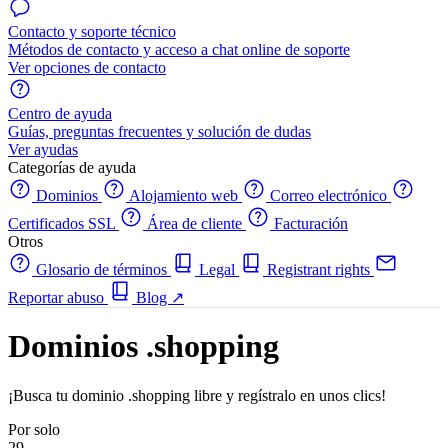
Contacto y soporte técnico
Métodos de contacto y acceso a chat online de soporte
Ver opciones de contacto
Centro de ayuda
Guías, preguntas frecuentes y solución de dudas
Ver ayudas
Categorías de ayuda
Dominios
Alojamiento web
Correo electrónico
Certificados SSL
Área de cliente
Facturación
Otros
Glosario de términos
Legal
Registrant rights
Reportar abuso
Blog
↗
Dominios .shopping
¡Busca tu dominio .shopping libre y regístralo en unos clics!
Por solo
29