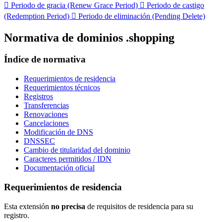

Periodo de gracia (Renew Grace Period)

Periodo de castigo
(Redemption Period)

Periodo de eliminación (Pending Delete)
Normativa de dominios .shopping
Índice de normativa
Requerimientos de residencia
Requerimientos técnicos
Registros
Transferencias
Renovaciones
Cancelaciones
Modificación de DNS
DNSSEC
Cambio de titularidad del dominio
Caracteres permitidos / IDN
Documentación oficial
Requerimientos de residencia
Esta extensión
no precisa
de requisitos de residencia para su
registro.