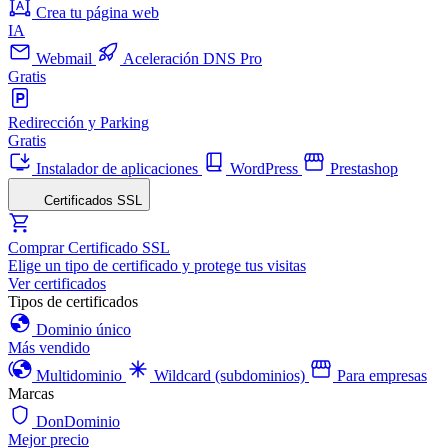
Crea tu página web
IA
Webmail
Aceleración DNS Pro
Gratis
Redirección y Parking
Gratis
Instalador de aplicaciones
WordPress
Prestashop
Certificados SSL
Comprar Certificado SSL
Elige un tipo de certificado y protege tus visitas
Ver certificados
Tipos de certificados
Dominio único
Más vendido
Multidominio
Wildcard (subdominios)
Para empresas
Marcas
DonDominio
Mejor precio