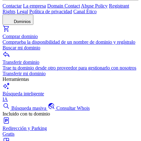
Contactar
La empresa
Domain Contact
Abuse Policy
Registrant
Rights
Legal
Política de privacidad
Canal Ético
Dominios
Comprar dominio
Comprueba la disponibilidad de un nombre de dominio y regístralo
Buscar mi dominio
Transferir dominio
Trae tu dominio desde otro proveedor para gestionarlo con nosotros
Transferir mi dominio
Herramientas
Búsqueda inteligente
IA
Búsqueda masiva
Consultar Whois
Incluido con tu dominio
Redirección y Parking
Gratis