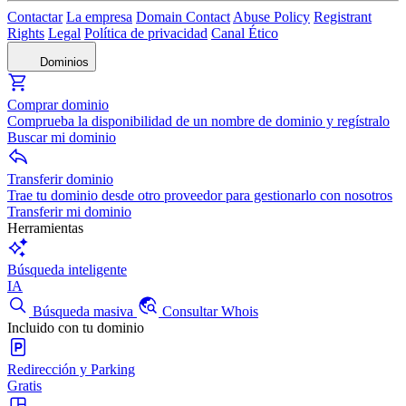
Contactar
La empresa
Domain Contact
Abuse Policy
Registrant
Rights
Legal
Política de privacidad
Canal Ético
Dominios
Comprar dominio
Comprueba la disponibilidad de un nombre de dominio y regístralo
Buscar mi dominio
Transferir dominio
Trae tu dominio desde otro proveedor para gestionarlo con nosotros
Transferir mi dominio
Herramientas
Búsqueda inteligente
IA
Búsqueda masiva
Consultar Whois
Incluido con tu dominio
Redirección y Parking
Gratis