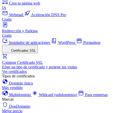
Crea tu página web
IA
Webmail
Aceleración DNS Pro
Gratis
Redirección y Parking
Gratis
Instalador de aplicaciones
WordPress
Prestashop
Certificados SSL
Comprar Certificado SSL
Elige un tipo de certificado y protege tus visitas
Ver certificados
Tipos de certificados
Dominio único
Más vendido
Multidominio
Wildcard (subdominios)
Para empresas
Marcas
DonDominio
Mejor precio