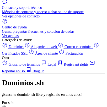
Contacto y soporte técnico
Métodos de contacto y acceso a chat online de soporte
Ver opciones de contacto
Centro de ayuda
Guías, preguntas frecuentes y solución de dudas
Ver ayudas
Categorías de ayuda
Dominios
Alojamiento web
Correo electrónico
Certificados SSL
Área de cliente
Facturación
Otros
Glosario de términos
Legal
Registrant rights
Reportar abuso
Blog
↗
Dominios .sh
¡Busca tu dominio .sh libre y regístralo en unos clics!
Por solo
48