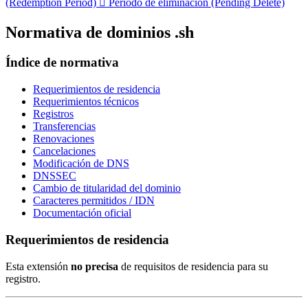
(Redemption Period)

Periodo de eliminación (Pending Delete)
Normativa de dominios .sh
Índice de normativa
Requerimientos de residencia
Requerimientos técnicos
Registros
Transferencias
Renovaciones
Cancelaciones
Modificación de DNS
DNSSEC
Cambio de titularidad del dominio
Caracteres permitidos / IDN
Documentación oficial
Requerimientos de residencia
Esta extensión
no precisa
de requisitos de residencia para su
registro.