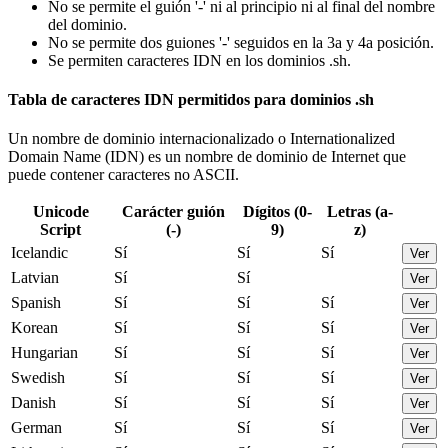
No se permite el guión '-' ni al principio ni al final del nombre
del dominio.
No se permite dos guiones '-' seguidos en la 3a y 4a posición.
Se permiten caracteres IDN en los dominios .sh.
Tabla de caracteres IDN permitidos para dominios .sh
Un nombre de dominio internacionalizado o Internationalized
Domain Name (IDN) es un nombre de dominio de Internet que
puede contener caracteres no ASCII.
Unicode
Carácter guión
Dígitos (0-
Letras (a-
Script
(-)
9)
z)
Icelandic
Sí
Sí
Sí
Ver
Latvian
Sí
Sí
Ver
Spanish
Sí
Sí
Sí
Ver
Korean
Sí
Sí
Sí
Ver
Hungarian
Sí
Sí
Sí
Ver
Swedish
Sí
Sí
Sí
Ver
Danish
Sí
Sí
Sí
Ver
German
Sí
Sí
Sí
Ver