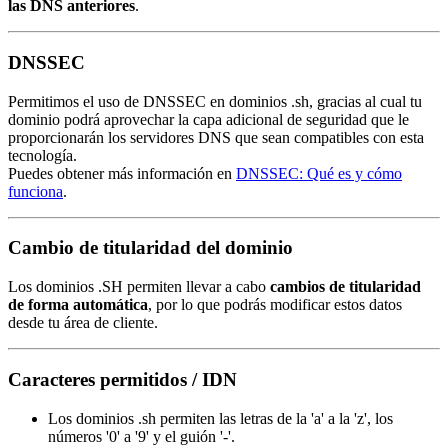
las DNS anteriores
.
DNSSEC
Permitimos el uso de DNSSEC en dominios .sh, gracias al cual tu
dominio podrá aprovechar la capa adicional de seguridad que le
proporcionarán los servidores DNS que sean compatibles con esta
tecnología.
Puedes obtener más información en
DNSSEC: Qué es y cómo
funciona
.
Cambio de titularidad del dominio
Los dominios .SH permiten llevar a cabo
cambios de titularidad
de forma automática
, por lo que podrás modificar estos datos
desde tu área de cliente.
Caracteres permitidos / IDN
Los dominios .sh permiten las letras de la 'a' a la 'z', los
números '0' a '9' y el guión '-'.