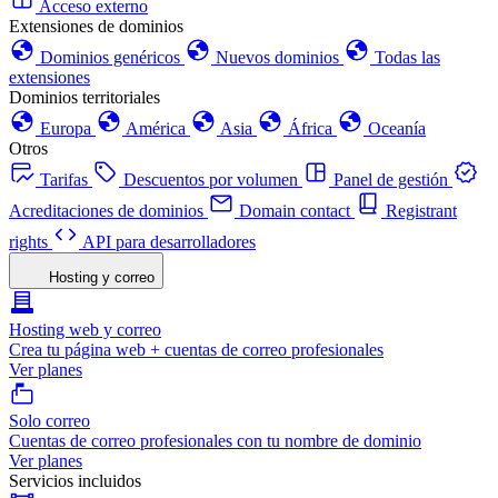
Acceso externo
Extensiones de dominios
Dominios genéricos
Nuevos dominios
Todas las
extensiones
Dominios territoriales
Europa
América
Asia
África
Oceanía
Otros
Tarifas
Descuentos por volumen
Panel de gestión
Acreditaciones de dominios
Domain contact
Registrant
rights
API para desarrolladores
Hosting y correo
Hosting web y correo
Crea tu página web + cuentas de correo profesionales
Ver planes
Solo correo
Cuentas de correo profesionales con tu nombre de dominio
Ver planes
Servicios incluidos