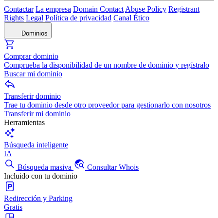
Contactar
La empresa
Domain Contact
Abuse Policy
Registrant
Rights
Legal
Política de privacidad
Canal Ético
Dominios
Comprar dominio
Comprueba la disponibilidad de un nombre de dominio y regístralo
Buscar mi dominio
Transferir dominio
Trae tu dominio desde otro proveedor para gestionarlo con nosotros
Transferir mi dominio
Herramientas
Búsqueda inteligente
IA
Búsqueda masiva
Consultar Whois
Incluido con tu dominio
Redirección y Parking
Gratis