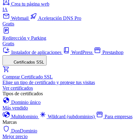
Crea tu página web
IA
Webmail
Aceleración DNS Pro
Gratis
Redirección y Parking
Gratis
Instalador de aplicaciones
WordPress
Prestashop
Certificados SSL
Comprar Certificado SSL
Elige un tipo de certificado y protege tus visitas
Ver certificados
Tipos de certificados
Dominio único
Más vendido
Multidominio
Wildcard (subdominios)
Para empresas
Marcas
DonDominio
Mejor precio