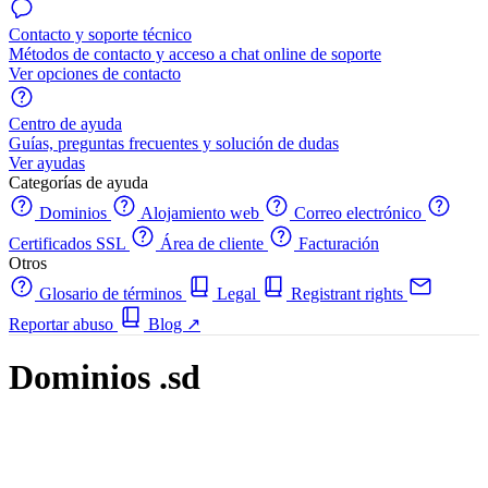
Contacto y soporte técnico
Métodos de contacto y acceso a chat online de soporte
Ver opciones de contacto
Centro de ayuda
Guías, preguntas frecuentes y solución de dudas
Ver ayudas
Categorías de ayuda
Dominios
Alojamiento web
Correo electrónico
Certificados SSL
Área de cliente
Facturación
Otros
Glosario de términos
Legal
Registrant rights
Reportar abuso
Blog
↗
Dominios .sd