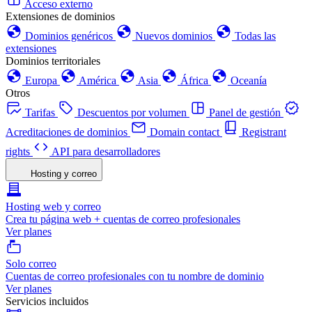
Acceso externo
Extensiones de dominios
Dominios genéricos
Nuevos dominios
Todas las
extensiones
Dominios territoriales
Europa
América
Asia
África
Oceanía
Otros
Tarifas
Descuentos por volumen
Panel de gestión
Acreditaciones de dominios
Domain contact
Registrant
rights
API para desarrolladores
Hosting y correo
Hosting web y correo
Crea tu página web + cuentas de correo profesionales
Ver planes
Solo correo
Cuentas de correo profesionales con tu nombre de dominio
Ver planes
Servicios incluidos