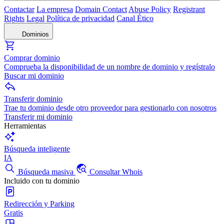
Contactar
La empresa
Domain Contact
Abuse Policy
Registrant
Rights
Legal
Política de privacidad
Canal Ético
Dominios
Comprar dominio
Comprueba la disponibilidad de un nombre de dominio y regístralo
Buscar mi dominio
Transferir dominio
Trae tu dominio desde otro proveedor para gestionarlo con nosotros
Transferir mi dominio
Herramientas
Búsqueda inteligente
IA
Búsqueda masiva
Consultar Whois
Incluido con tu dominio
Redirección y Parking
Gratis