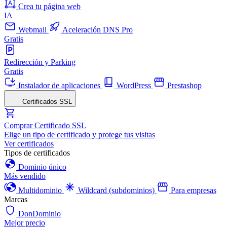
Crea tu página web
IA
Webmail
Aceleración DNS Pro
Gratis
Redirección y Parking
Gratis
Instalador de aplicaciones
WordPress
Prestashop
Certificados SSL
Comprar Certificado SSL
Elige un tipo de certificado y protege tus visitas
Ver certificados
Tipos de certificados
Dominio único
Más vendido
Multidominio
Wildcard (subdominios)
Para empresas
Marcas
DonDominio
Mejor precio