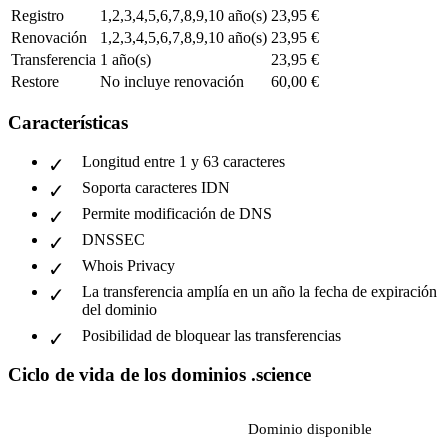
Registro
1,2,3,4,5,6,7,8,9,10 año(s)
23,95 €
Renovación
1,2,3,4,5,6,7,8,9,10 año(s)
23,95 €
Transferencia
1 año(s)
23,95 €
Restore
No incluye renovación
60,00 €
Características
Longitud entre 1 y 63 caracteres
Soporta caracteres IDN
Permite modificación de DNS
DNSSEC
Whois Privacy
La transferencia amplía en un año la fecha de expiración
del dominio
Posibilidad de bloquear las transferencias
Ciclo de vida de los dominios .science
Dominio disponible