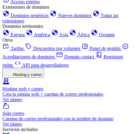
Acceso externo
Extensiones de dominios
Dominios genéricos
Nuevos dominios
Todas las
extensiones
Dominios territoriales
Europa
América
Asia
África
Oceanía
Otros
Tarifas
Descuentos por volumen
Panel de gestión
Acreditaciones de dominios
Domain contact
Registrant
rights
API para desarrolladores
Hosting y correo
Hosting web y correo
Crea tu página web + cuentas de correo profesionales
Ver planes
Solo correo
Cuentas de correo profesionales con tu nombre de dominio
Ver planes
Servicios incluidos