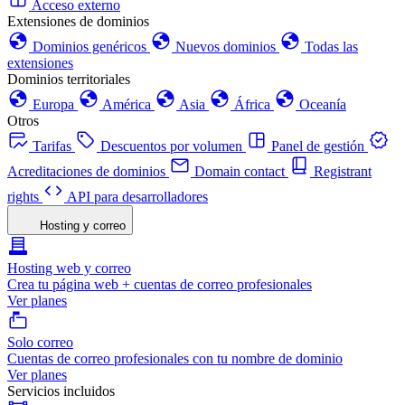
Acceso externo
Extensiones de dominios
Dominios genéricos
Nuevos dominios
Todas las
extensiones
Dominios territoriales
Europa
América
Asia
África
Oceanía
Otros
Tarifas
Descuentos por volumen
Panel de gestión
Acreditaciones de dominios
Domain contact
Registrant
rights
API para desarrolladores
Hosting y correo
Hosting web y correo
Crea tu página web + cuentas de correo profesionales
Ver planes
Solo correo
Cuentas de correo profesionales con tu nombre de dominio
Ver planes
Servicios incluidos