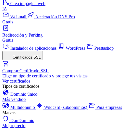
Crea tu página web
IA
Webmail
Aceleración DNS Pro
Gratis
Redirección y Parking
Gratis
Instalador de aplicaciones
WordPress
Prestashop
Certificados SSL
Comprar Certificado SSL
Elige un tipo de certificado y protege tus visitas
Ver certificados
Tipos de certificados
Dominio único
Más vendido
Multidominio
Wildcard (subdominios)
Para empresas
Marcas
DonDominio
Mejor precio