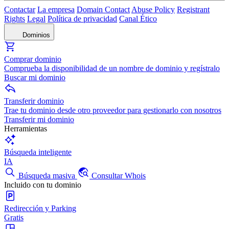
Contactar
La empresa
Domain Contact
Abuse Policy
Registrant
Rights
Legal
Política de privacidad
Canal Ético
Dominios
Comprar dominio
Comprueba la disponibilidad de un nombre de dominio y regístralo
Buscar mi dominio
Transferir dominio
Trae tu dominio desde otro proveedor para gestionarlo con nosotros
Transferir mi dominio
Herramientas
Búsqueda inteligente
IA
Búsqueda masiva
Consultar Whois
Incluido con tu dominio
Redirección y Parking
Gratis