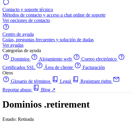
Contacto y soporte técnico
Métodos de contacto y acceso a chat online de soporte
Ver opciones de contacto
Centro de ayuda
Guías, preguntas frecuentes y solución de dudas
Ver ayudas
Categorías de ayuda
Dominios
Alojamiento web
Correo electrónico
Certificados SSL
Área de cliente
Facturación
Otros
Glosario de términos
Legal
Registrant rights
Reportar abuso
Blog
↗
Dominios .retirement
Estado: Retirada