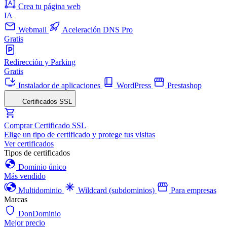
Crea tu página web
IA
Webmail
Aceleración DNS Pro
Gratis
Redirección y Parking
Gratis
Instalador de aplicaciones
WordPress
Prestashop
Certificados SSL
Comprar Certificado SSL
Elige un tipo de certificado y protege tus visitas
Ver certificados
Tipos de certificados
Dominio único
Más vendido
Multidominio
Wildcard (subdominios)
Para empresas
Marcas
DonDominio
Mejor precio