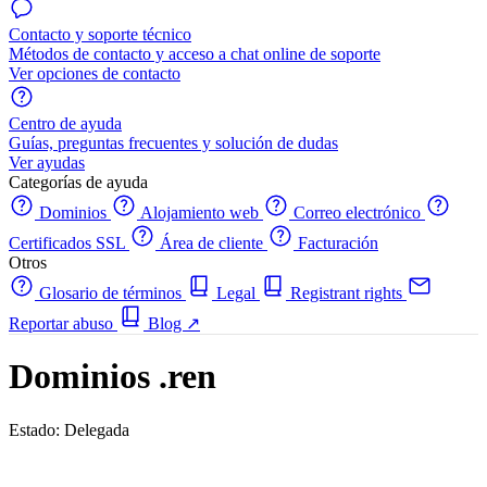
Contacto y soporte técnico
Métodos de contacto y acceso a chat online de soporte
Ver opciones de contacto
Centro de ayuda
Guías, preguntas frecuentes y solución de dudas
Ver ayudas
Categorías de ayuda
Dominios
Alojamiento web
Correo electrónico
Certificados SSL
Área de cliente
Facturación
Otros
Glosario de términos
Legal
Registrant rights
Reportar abuso
Blog
↗
Dominios .ren
Estado: Delegada