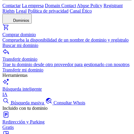
Contactar
La empresa
Domain Contact
Abuse Policy
Registrant
Rights
Legal
Política de privacidad
Canal Ético
Dominios
Comprar dominio
Comprueba la disponibilidad de un nombre de dominio y regístralo
Buscar mi dominio
Transferir dominio
Trae tu dominio desde otro proveedor para gestionarlo con nosotros
Transferir mi dominio
Herramientas
Búsqueda inteligente
IA
Búsqueda masiva
Consultar Whois
Incluido con tu dominio
Redirección y Parking
Gratis