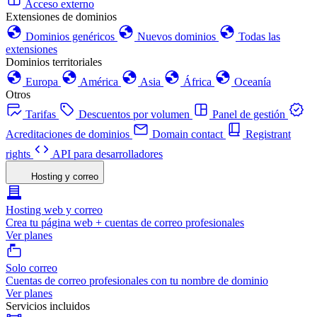
Acceso externo
Extensiones de dominios
Dominios genéricos
Nuevos dominios
Todas las
extensiones
Dominios territoriales
Europa
América
Asia
África
Oceanía
Otros
Tarifas
Descuentos por volumen
Panel de gestión
Acreditaciones de dominios
Domain contact
Registrant
rights
API para desarrolladores
Hosting y correo
Hosting web y correo
Crea tu página web + cuentas de correo profesionales
Ver planes
Solo correo
Cuentas de correo profesionales con tu nombre de dominio
Ver planes
Servicios incluidos