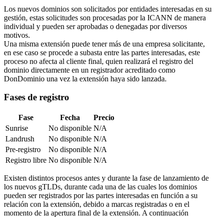
Los nuevos dominios son solicitados por entidades interesadas en su
gestión, estas solicitudes son procesadas por la ICANN de manera
individual y pueden ser aprobadas o denegadas por diversos
motivos.
Una misma extensión puede tener más de una empresa solicitante,
en ese caso se procede a subasta entre las partes interesadas, este
proceso no afecta al cliente final, quien realizará el registro del
dominio directamente en un registrador acreditado como
DonDominio una vez la extensión haya sido lanzada.
Fases de registro
Fase
Fecha
Precio
Sunrise
No disponible
N/A
Landrush
No disponible
N/A
Pre-registro
No disponible
N/A
Registro libre
No disponible
N/A
Existen distintos procesos antes y durante la fase de lanzamiento de
los nuevos gTLDs, durante cada una de las cuales los dominios
pueden ser registrados por las partes interesadas en función a su
relación con la extensión, debido a marcas registradas o en el
momento de la apertura final de la extensión. A continuación