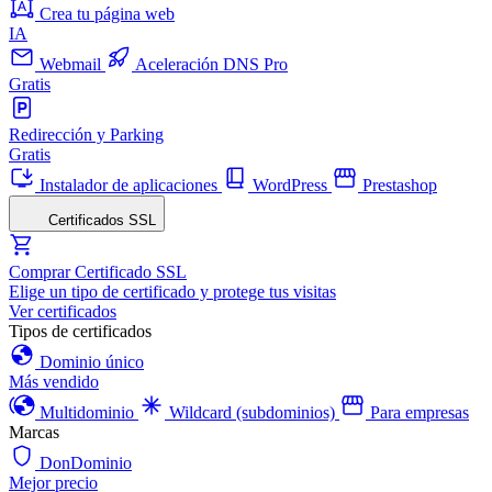
Crea tu página web
IA
Webmail
Aceleración DNS Pro
Gratis
Redirección y Parking
Gratis
Instalador de aplicaciones
WordPress
Prestashop
Certificados SSL
Comprar Certificado SSL
Elige un tipo de certificado y protege tus visitas
Ver certificados
Tipos de certificados
Dominio único
Más vendido
Multidominio
Wildcard (subdominios)
Para empresas
Marcas
DonDominio
Mejor precio