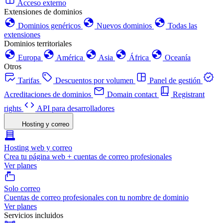
Acceso externo
Extensiones de dominios
Dominios genéricos
Nuevos dominios
Todas las
extensiones
Dominios territoriales
Europa
América
Asia
África
Oceanía
Otros
Tarifas
Descuentos por volumen
Panel de gestión
Acreditaciones de dominios
Domain contact
Registrant
rights
API para desarrolladores
Hosting y correo
Hosting web y correo
Crea tu página web + cuentas de correo profesionales
Ver planes
Solo correo
Cuentas de correo profesionales con tu nombre de dominio
Ver planes
Servicios incluidos