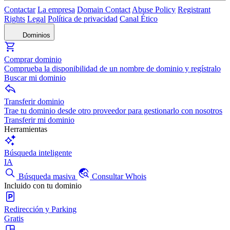
Contactar
La empresa
Domain Contact
Abuse Policy
Registrant
Rights
Legal
Política de privacidad
Canal Ético
Dominios
Comprar dominio
Comprueba la disponibilidad de un nombre de dominio y regístralo
Buscar mi dominio
Transferir dominio
Trae tu dominio desde otro proveedor para gestionarlo con nosotros
Transferir mi dominio
Herramientas
Búsqueda inteligente
IA
Búsqueda masiva
Consultar Whois
Incluido con tu dominio
Redirección y Parking
Gratis