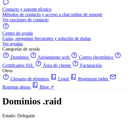
Contacto y soporte técnico
Métodos de contacto y acceso a chat online de soporte
Ver opciones de contacto
Centro de ayuda
Guías, preguntas frecuentes y solución de dudas
Ver ayudas
Categorías de ayuda
Dominios
Alojamiento web
Correo electrónico
Certificados SSL
Área de cliente
Facturación
Otros
Glosario de términos
Legal
Registrant rights
Reportar abuso
Blog
↗
Dominios .raid
Estado: Delegada