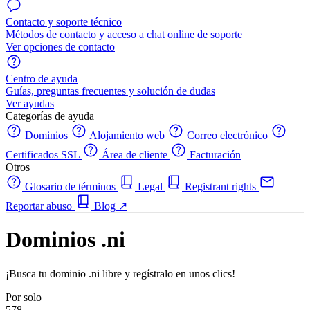
Contacto y soporte técnico
Métodos de contacto y acceso a chat online de soporte
Ver opciones de contacto
Centro de ayuda
Guías, preguntas frecuentes y solución de dudas
Ver ayudas
Categorías de ayuda
Dominios
Alojamiento web
Correo electrónico
Certificados SSL
Área de cliente
Facturación
Otros
Glosario de términos
Legal
Registrant rights
Reportar abuso
Blog
↗
Dominios .ni
¡Busca tu dominio .ni libre y regístralo en unos clics!
Por solo
578