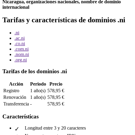
Nicaragua, organizaciones nacionales, nombre de dominio
internacional
Tarifas y características de dominios .ni
.ni
.ac.ni
.co.ni
.com.ni
.nom.ni
.org.ni
Tarifas de los dominios .ni
Acción
Periodo
Precio
Registro
1 año(s)
578,95 €
Renovación
1 año(s)
578,95 €
Transferencia
-
578,95 €
Características
Longitud entre 3 y 20 caracteres