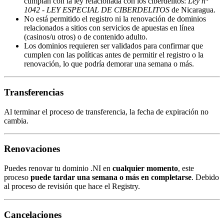
cumplan con la ley relacionada con los ciberdelitos:
Ley n°
1042 - LEY ESPECIAL DE CIBERDELITOS
de Nicaragua.
No está permitido el registro ni la renovación de dominios
relacionados a sitios con servicios de apuestas en línea
(casinos/u otros) o de contenido adulto.
Los dominios requieren ser validados para confirmar que
cumplen con las políticas antes de permitir el registro o la
renovación, lo que podría demorar una semana o más.
Transferencias
Al terminar el proceso de transferencia, la fecha de expiración no
cambia.
Renovaciones
Puedes renovar tu dominio .NI en
cualquier momento
, este
proceso
puede tardar una semana o más en completarse
. Debido
al proceso de revisión que hace el Registry.
Cancelaciones