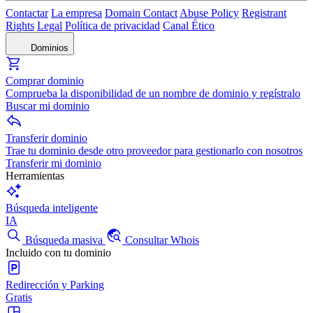
Contactar
La empresa
Domain Contact
Abuse Policy
Registrant
Rights
Legal
Política de privacidad
Canal Ético
Dominios
Comprar dominio
Comprueba la disponibilidad de un nombre de dominio y regístralo
Buscar mi dominio
Transferir dominio
Trae tu dominio desde otro proveedor para gestionarlo con nosotros
Transferir mi dominio
Herramientas
Búsqueda inteligente
IA
Búsqueda masiva
Consultar Whois
Incluido con tu dominio
Redirección y Parking
Gratis