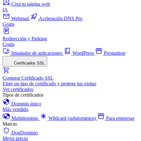
Crea tu página web
IA
Webmail
Aceleración DNS Pro
Gratis
Redirección y Parking
Gratis
Instalador de aplicaciones
WordPress
Prestashop
Certificados SSL
Comprar Certificado SSL
Elige un tipo de certificado y protege tus visitas
Ver certificados
Tipos de certificados
Dominio único
Más vendido
Multidominio
Wildcard (subdominios)
Para empresas
Marcas
DonDominio
Mejor precio