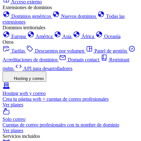
Acceso externo
Extensiones de dominios
Dominios genéricos
Nuevos dominios
Todas las
extensiones
Dominios territoriales
Europa
América
Asia
África
Oceanía
Otros
Tarifas
Descuentos por volumen
Panel de gestión
Acreditaciones de dominios
Domain contact
Registrant
rights
API para desarrolladores
Hosting y correo
Hosting web y correo
Crea tu página web + cuentas de correo profesionales
Ver planes
Solo correo
Cuentas de correo profesionales con tu nombre de dominio
Ver planes
Servicios incluidos