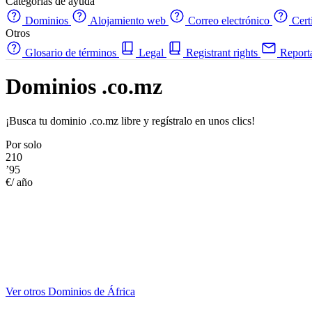
Categorías de ayuda
Dominios
Alojamiento web
Correo electrónico
Cert
Otros
Glosario de términos
Legal
Registrant rights
Report
Dominios .co.mz
¡Busca tu dominio .co.mz libre y regístralo en unos clics!
Por solo
210
’95
€/ año
Ver otros Dominios de África