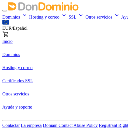
Dominios
Hosting y correo
SSL
Otros servicios
Ay
EUR/Español
Inicio
Dominios
Hosting y correo
Certificados SSL
Otros servicios
Ayuda y soporte
Contactar
La empresa
Domain Contact
Abuse Policy
Registrant Righ