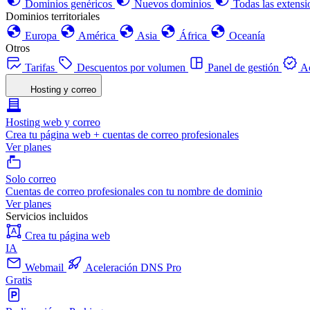
Dominios genéricos
Nuevos dominios
Todas las extensi
Dominios territoriales
Europa
América
Asia
África
Oceanía
Otros
Tarifas
Descuentos por volumen
Panel de gestión
Ac
Hosting y correo
Hosting web y correo
Crea tu página web + cuentas de correo profesionales
Ver planes
Solo correo
Cuentas de correo profesionales con tu nombre de dominio
Ver planes
Servicios incluidos
Crea tu página web
IA
Webmail
Aceleración DNS Pro
Gratis