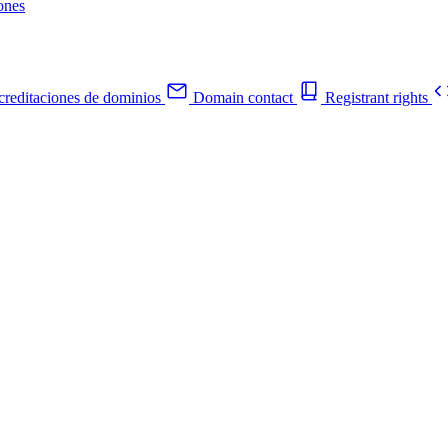
ones
reditaciones de dominios
Domain contact
Registrant rights