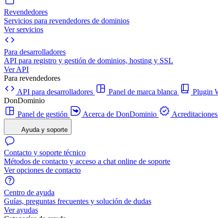
Revendedores
Servicios para revendedores de dominios
Ver servicios
Para desarrolladores
API para registro y gestión de dominios, hosting y SSL
Ver API
Para revendedores
API para desarrolladores
Panel de marca blanca
Plugi
DonDominio
Panel de gestión
Acerca de DonDominio
Acreditaciones
Ayuda y soporte
Contacto y soporte técnico
Métodos de contacto y acceso a chat online de soporte
Ver opciones de contacto
Centro de ayuda
Guías, preguntas frecuentes y solución de dudas
Ver ayudas