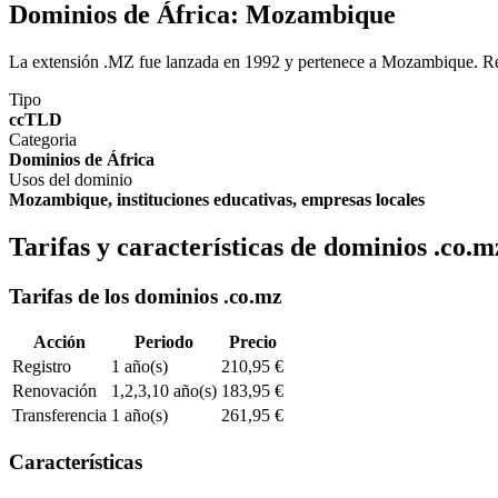
Dominios de África:
Mozambique
La extensión .MZ fue lanzada en 1992 y pertenece a Mozambique. Regis
Tipo
ccTLD
Categoria
Dominios de África
Usos del dominio
Mozambique, instituciones educativas, empresas locales
Tarifas y características de dominios .co.m
Tarifas de los dominios .co.mz
Acción
Periodo
Precio
Registro
1 año(s)
210,95 €
Renovación
1,2,3,10 año(s)
183,95 €
Transferencia
1 año(s)
261,95 €
Características