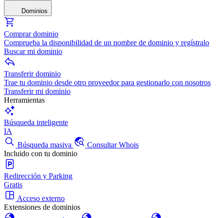
Dominios
Comprar dominio
Comprueba la disponibilidad de un nombre de dominio y regístralo
Buscar mi dominio
Transferir dominio
Trae tu dominio desde otro proveedor para gestionarlo con nosotros
Transferir mi dominio
Herramientas
Búsqueda inteligente
IA
Búsqueda masiva
Consultar Whois
Incluido con tu dominio
Redirección y Parking
Gratis
Acceso externo
Extensiones de dominios