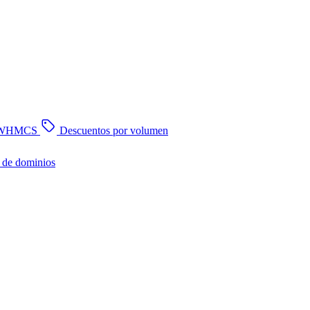
n WHMCS
Descuentos por volumen
 de dominios