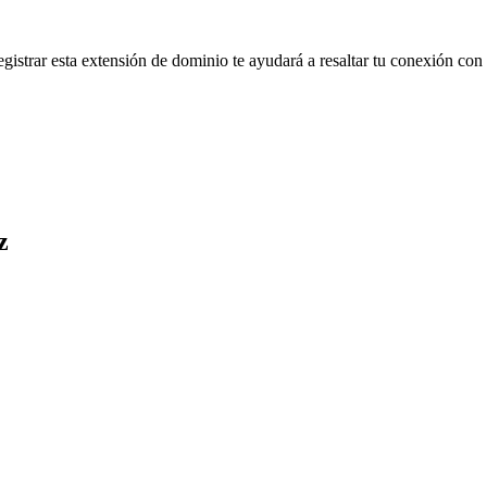
trar esta extensión de dominio te ayudará a resaltar tu conexión con e
z