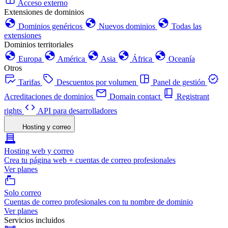
Acceso externo
Extensiones de dominios
Dominios genéricos
Nuevos dominios
Todas las
extensiones
Dominios territoriales
Europa
América
Asia
África
Oceanía
Otros
Tarifas
Descuentos por volumen
Panel de gestión
Acreditaciones de dominios
Domain contact
Registrant
rights
API para desarrolladores
Hosting y correo
Hosting web y correo
Crea tu página web + cuentas de correo profesionales
Ver planes
Solo correo
Cuentas de correo profesionales con tu nombre de dominio
Ver planes
Servicios incluidos