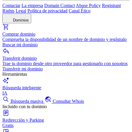
Contactar
La empresa
Domain Contact
Abuse Policy
Registrant
Rights
Legal
Política de privacidad
Canal Ético
Dominios
Comprar dominio
Comprueba la disponibilidad de un nombre de dominio y regístralo
Buscar mi dominio
Transferir dominio
Trae tu dominio desde otro proveedor para gestionarlo con nosotros
Transferir mi dominio
Herramientas
Búsqueda inteligente
IA
Búsqueda masiva
Consultar Whois
Incluido con tu dominio
Redirección y Parking
Gratis