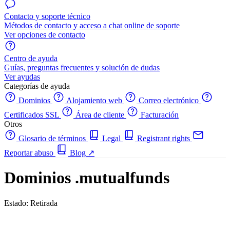
Contacto y soporte técnico
Métodos de contacto y acceso a chat online de soporte
Ver opciones de contacto
Centro de ayuda
Guías, preguntas frecuentes y solución de dudas
Ver ayudas
Categorías de ayuda
Dominios
Alojamiento web
Correo electrónico
Certificados SSL
Área de cliente
Facturación
Otros
Glosario de términos
Legal
Registrant rights
Reportar abuso
Blog
↗
Dominios .mutualfunds
Estado: Retirada