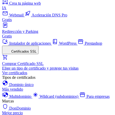
Crea tu página web
IA
Webmail
Aceleración DNS Pro
Gratis
Redirección y Parking
Gratis
Instalador de aplicaciones
WordPress
Prestashop
Certificados SSL
Comprar Certificado SSL
Elige un tipo de certificado y protege tus visitas
Ver certificados
Tipos de certificados
Dominio único
Más vendido
Multidominio
Wildcard (subdominios)
Para empresas
Marcas
DonDominio
Mejor precio