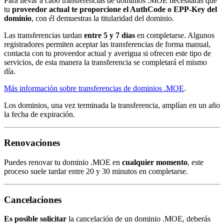
Para llevar a cabo transferencias de dominios .MOE necesitarás que
tu
proveedor actual te proporcione el AuthCode o EPP-Key del
dominio
, con él demuestras la titularidad del dominio.
Las transferencias tardan
entre 5 y 7 días
en completarse. Algunos
registradores permiten aceptar las transferencias de forma manual,
contacta con tu proveedor actual y averigua si ofrecen este tipo de
servicios, de esta manera la transferencia se completará el mismo
día.
Más información sobre transferencias de dominios .MOE
.
Los dominios, una vez terminada la transferencia, amplían en un año
la fecha de expiración.
Renovaciones
Puedes renovar tu dominio .MOE en
cualquier momento
, este
proceso suele tardar entre 20 y 30 minutos en completarse.
Cancelaciones
Es posible solicitar
la cancelación de un dominio .MOE, deberás