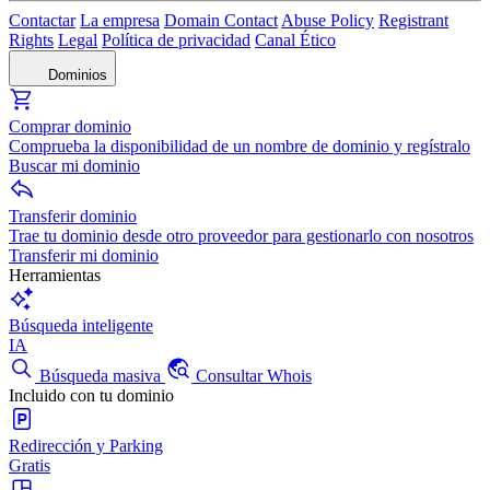
Contactar
La empresa
Domain Contact
Abuse Policy
Registrant
Rights
Legal
Política de privacidad
Canal Ético
Dominios
Comprar dominio
Comprueba la disponibilidad de un nombre de dominio y regístralo
Buscar mi dominio
Transferir dominio
Trae tu dominio desde otro proveedor para gestionarlo con nosotros
Transferir mi dominio
Herramientas
Búsqueda inteligente
IA
Búsqueda masiva
Consultar Whois
Incluido con tu dominio
Redirección y Parking
Gratis