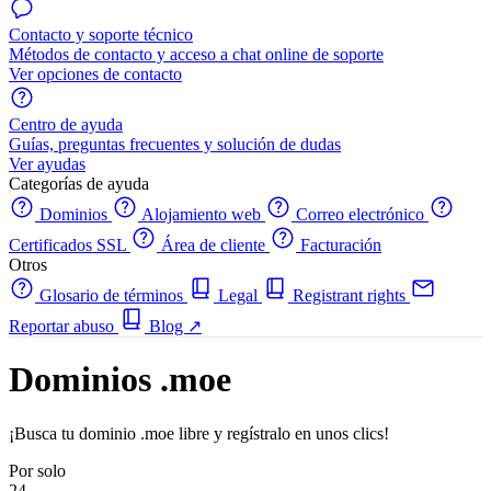
Contacto y soporte técnico
Métodos de contacto y acceso a chat online de soporte
Ver opciones de contacto
Centro de ayuda
Guías, preguntas frecuentes y solución de dudas
Ver ayudas
Categorías de ayuda
Dominios
Alojamiento web
Correo electrónico
Certificados SSL
Área de cliente
Facturación
Otros
Glosario de términos
Legal
Registrant rights
Reportar abuso
Blog
↗
Dominios .moe
¡Busca tu dominio .moe libre y regístralo en unos clics!
Por solo
24