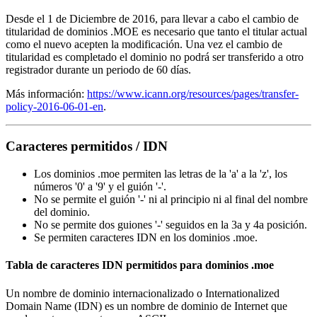
Desde el 1 de Diciembre de 2016, para llevar a cabo el cambio de
titularidad de dominios .MOE es necesario que tanto el titular actual
como el nuevo acepten la modificación. Una vez el cambio de
titularidad es completado el dominio no podrá ser transferido a otro
registrador durante un periodo de 60 días.
Más información:
https://www.icann.org/resources/pages/transfer-
policy-2016-06-01-en
.
Caracteres permitidos / IDN
Los dominios .moe permiten las letras de la 'a' a la 'z', los
números '0' a '9' y el guión '-'.
No se permite el guión '-' ni al principio ni al final del nombre
del dominio.
No se permite dos guiones '-' seguidos en la 3a y 4a posición.
Se permiten caracteres IDN en los dominios .moe.
Tabla de caracteres IDN permitidos para dominios .moe
Un nombre de dominio internacionalizado o Internationalized
Domain Name (IDN) es un nombre de dominio de Internet que