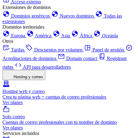
Acceso externo
Extensiones de dominios
Dominios genéricos
Nuevos dominios
Todas las
extensiones
Dominios territoriales
Europa
América
Asia
África
Oceanía
Otros
Tarifas
Descuentos por volumen
Panel de gestión
Acreditaciones de dominios
Domain contact
Registrant
rights
API para desarrolladores
Hosting y correo
Hosting web y correo
Crea tu página web + cuentas de correo profesionales
Ver planes
Solo correo
Cuentas de correo profesionales con tu nombre de dominio
Ver planes
Servicios incluidos