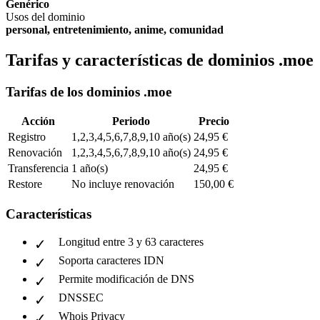
Genérico
Usos del dominio
personal, entretenimiento, anime, comunidad
Tarifas y características de dominios .moe
Tarifas de los dominios .moe
Acción
Periodo
Precio
Registro
1,2,3,4,5,6,7,8,9,10 año(s)
24,95 €
Renovación
1,2,3,4,5,6,7,8,9,10 año(s)
24,95 €
Transferencia
1 año(s)
24,95 €
Restore
No incluye renovación
150,00 €
Características
Longitud entre 3 y 63 caracteres
Soporta caracteres IDN
Permite modificación de DNS
DNSSEC
Whois Privacy