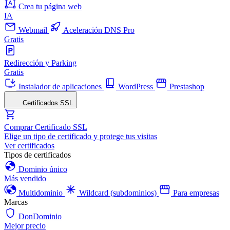
Crea tu página web
IA
Webmail
Aceleración DNS Pro
Gratis
Redirección y Parking
Gratis
Instalador de aplicaciones
WordPress
Prestashop
Certificados SSL
Comprar Certificado SSL
Elige un tipo de certificado y protege tus visitas
Ver certificados
Tipos de certificados
Dominio único
Más vendido
Multidominio
Wildcard (subdominios)
Para empresas
Marcas
DonDominio
Mejor precio