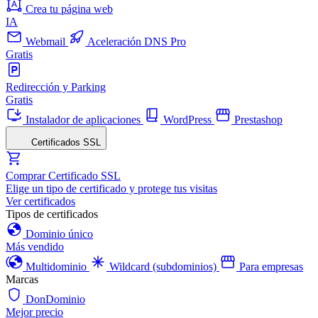
Crea tu página web
IA
Webmail
Aceleración DNS Pro
Gratis
Redirección y Parking
Gratis
Instalador de aplicaciones
WordPress
Prestashop
Certificados SSL
Comprar Certificado SSL
Elige un tipo de certificado y protege tus visitas
Ver certificados
Tipos de certificados
Dominio único
Más vendido
Multidominio
Wildcard (subdominios)
Para empresas
Marcas
DonDominio
Mejor precio