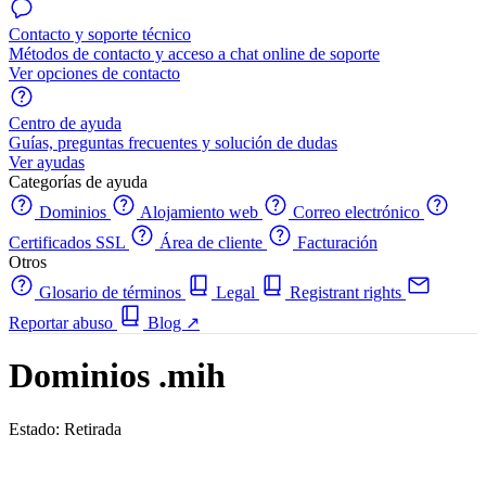
Contacto y soporte técnico
Métodos de contacto y acceso a chat online de soporte
Ver opciones de contacto
Centro de ayuda
Guías, preguntas frecuentes y solución de dudas
Ver ayudas
Categorías de ayuda
Dominios
Alojamiento web
Correo electrónico
Certificados SSL
Área de cliente
Facturación
Otros
Glosario de términos
Legal
Registrant rights
Reportar abuso
Blog
↗
Dominios .mih
Estado: Retirada