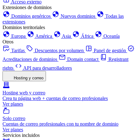
Acceso externo
Extensiones de dominios
Dominios genéricos
Nuevos dominios
Todas las
extensiones
Dominios territoriales
Europa
América
Asia
África
Oceanía
Otros
Tarifas
Descuentos por volumen
Panel de gestión
Acreditaciones de dominios
Domain contact
Registrant
rights
API para desarrolladores
Hosting y correo
Hosting web y correo
Crea tu página web + cuentas de correo profesionales
Ver planes
Solo correo
Cuentas de correo profesionales con tu nombre de dominio
Ver planes
Servicios incluidos