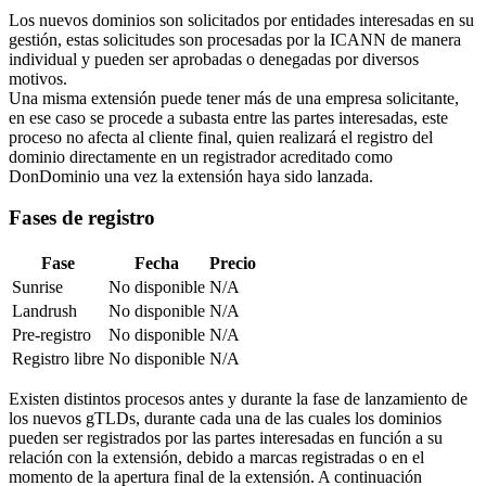
Los nuevos dominios son solicitados por entidades interesadas en su
gestión, estas solicitudes son procesadas por la ICANN de manera
individual y pueden ser aprobadas o denegadas por diversos
motivos.
Una misma extensión puede tener más de una empresa solicitante,
en ese caso se procede a subasta entre las partes interesadas, este
proceso no afecta al cliente final, quien realizará el registro del
dominio directamente en un registrador acreditado como
DonDominio una vez la extensión haya sido lanzada.
Fases de registro
Fase
Fecha
Precio
Sunrise
No disponible
N/A
Landrush
No disponible
N/A
Pre-registro
No disponible
N/A
Registro libre
No disponible
N/A
Existen distintos procesos antes y durante la fase de lanzamiento de
los nuevos gTLDs, durante cada una de las cuales los dominios
pueden ser registrados por las partes interesadas en función a su
relación con la extensión, debido a marcas registradas o en el
momento de la apertura final de la extensión. A continuación