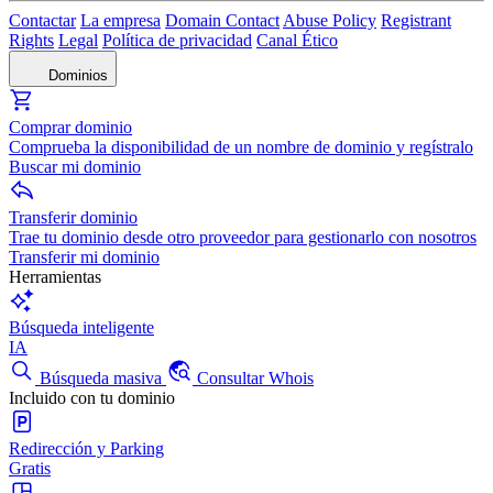
Contactar
La empresa
Domain Contact
Abuse Policy
Registrant
Rights
Legal
Política de privacidad
Canal Ético
Dominios
Comprar dominio
Comprueba la disponibilidad de un nombre de dominio y regístralo
Buscar mi dominio
Transferir dominio
Trae tu dominio desde otro proveedor para gestionarlo con nosotros
Transferir mi dominio
Herramientas
Búsqueda inteligente
IA
Búsqueda masiva
Consultar Whois
Incluido con tu dominio
Redirección y Parking
Gratis