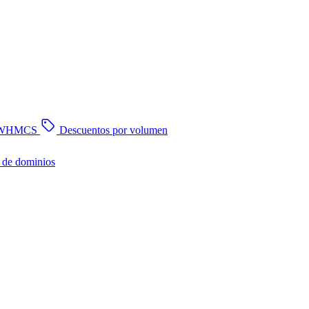
n WHMCS
Descuentos por volumen
 de dominios