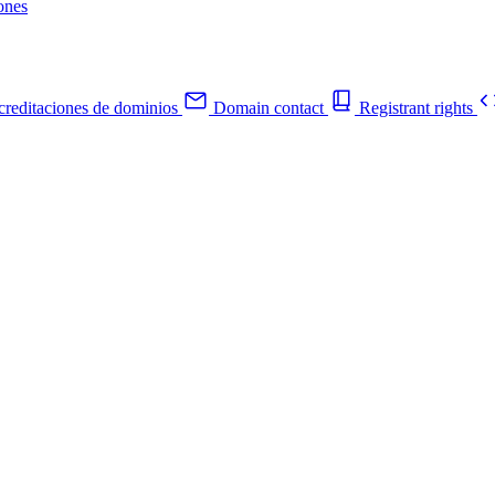
ones
reditaciones de dominios
Domain contact
Registrant rights