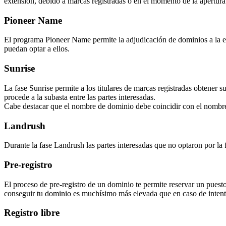
extensión, debido a marcas registradas o en el momento de la apertura f
Pioneer Name
El programa Pioneer Name permite la adjudicación de dominios a la ent
puedan optar a ellos.
Sunrise
La fase Sunrise permite a los titulares de marcas registradas obtener 
procede a la subasta entre las partes interesadas.
Cabe destacar que el nombre de dominio debe coincidir con el nombre
Landrush
Durante la fase Landrush las partes interesadas que no optaron por la 
Pre-registro
El proceso de pre-registro de un dominio te permite reservar un puesto
conseguir tu dominio es muchísimo más elevada que en caso de intenta
Registro libre