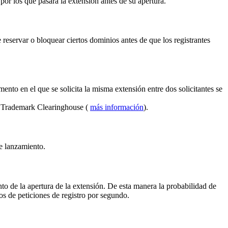
por los que pasará la extensión antes de su apertura.
reservar o bloquear ciertos dominios antes de que los registrantes
ento en el que se solicita la misma extensión entre dos solicitantes se
el Trademark Clearinghouse (
más información
).
de lanzamiento.
to de la apertura de la extensión. De esta manera la probabilidad de
s de peticiones de registro por segundo.