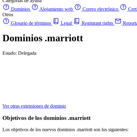
Categorías de ayuda
Dominios
Alojamiento web
Correo electrónico
Cert
Otros
Glosario de términos
Legal
Registrant rights
Report
Dominios .marriott
Estado: Delegada
Ver otras extensiones de dominio
Objetivos de los dominios .marriott
Los objetivos de los nuevos dominios .marriott son los siguientes: