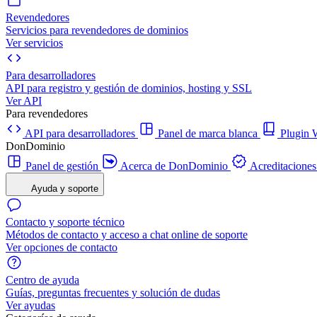
Revendedores
Servicios para revendedores de dominios
Ver servicios
Para desarrolladores
API para registro y gestión de dominios, hosting y SSL
Ver API
Para revendedores
API para desarrolladores
Panel de marca blanca
Plugi
DonDominio
Panel de gestión
Acerca de DonDominio
Acreditaciones
Ayuda y soporte
Contacto y soporte técnico
Métodos de contacto y acceso a chat online de soporte
Ver opciones de contacto
Centro de ayuda
Guías, preguntas frecuentes y solución de dudas
Ver ayudas