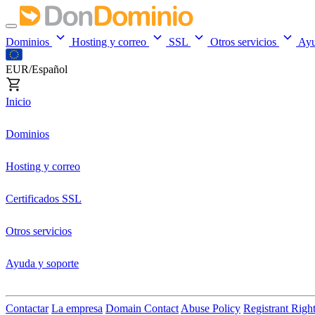
Dominios
Hosting y correo
SSL
Otros servicios
Ay
EUR/Español
Inicio
Dominios
Hosting y correo
Certificados SSL
Otros servicios
Ayuda y soporte
Contactar
La empresa
Domain Contact
Abuse Policy
Registrant Righ