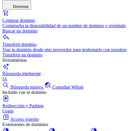
Dominios
Comprar dominio
Comprueba la disponibilidad de un nombre de dominio y regístralo
Buscar mi dominio
Transferir dominio
Trae tu dominio desde otro proveedor para gestionarlo con nosotros
Transferir mi dominio
Herramientas
Búsqueda inteligente
IA
Búsqueda masiva
Consultar Whois
Incluido con tu dominio
Redirección y Parking
Gratis
Acceso externo
Extensiones de dominios