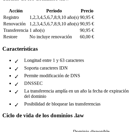
Acción
Periodo
Precio
Registro
1,2,3,4,5,6,7,8,9,10 año(s)
90,95 €
Renovación
1,2,3,4,5,6,7,8,9,10 año(s)
90,95 €
Transferencia
1 año(s)
90,95 €
Restore
No incluye renovación
60,00 €
Características
Longitud entre 1 y 63 caracteres
Soporta caracteres IDN
Permite modificación de DNS
DNSSEC
La transferencia amplía en un año la fecha de expiración
del dominio
Posibilidad de bloquear las transferencias
Ciclo de vida de los dominios .law
Dominio disponible