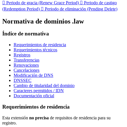

Periodo de gracia (Renew Grace Period)

Periodo de castigo
(Redemption Period)

Periodo de eliminación (Pending Delete)
Normativa de dominios .law
Índice de normativa
Requerimientos de residencia
Requerimientos técnicos
Registros
Transferencias
Renovaciones
Cancelaciones
Modificación de DNS
DNSSEC
Cambio de titularidad del dominio
Caracteres permitidos / IDN
Documentación oficial
Requerimientos de residencia
Esta extensión
no precisa
de requisitos de residencia para su
registro.