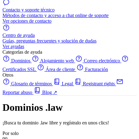
Contacto y soporte técnico
Métodos de contacto y acceso a chat online de soporte
Ver opciones de contacto
Centro de ayuda
Guías, preguntas frecuentes y solución de dudas
Ver ayudas
Categorías de ayuda
Dominios
Alojamiento web
Correo electrónico
Certificados SSL
Área de cliente
Facturación
Otros
Glosario de términos
Legal
Registrant rights
Reportar abuso
Blog
↗
Dominios .law
¡Busca tu dominio .law libre y regístralo en unos clics!
Por solo
90