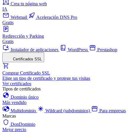
Crea tu página web
IA
Webmail
Aceleración DNS Pro
Gratis
Redirección y Parking
Gratis
Instalador de aplicaciones
WordPress
Prestashop
Certificados SSL
Comprar Certificado SSL
Elige un tipo de certificado y protege tus visitas
Ver certificados
Tipos de certificados
Dominio único
Más vendido
Multidominio
Wildcard (subdominios)
Para empresas
Marcas
DonDominio
Mejor precio