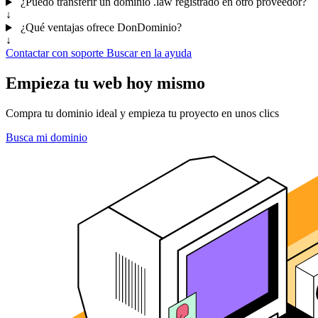
¿Puedo transferir un dominio .law registrado en otro proveedor?
↓
¿Qué ventajas ofrece DonDominio?
↓
Contactar con soporte
Buscar en la ayuda
Empieza tu web hoy mismo
Compra tu dominio ideal y empieza tu proyecto en unos clics
Busca mi dominio