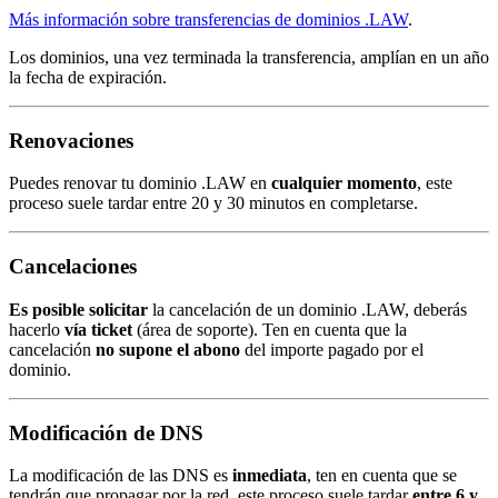
Más información sobre transferencias de dominios .LAW
.
Los dominios, una vez terminada la transferencia, amplían en un año
la fecha de expiración.
Renovaciones
Puedes renovar tu dominio .LAW en
cualquier momento
, este
proceso suele tardar entre 20 y 30 minutos en completarse.
Cancelaciones
Es posible solicitar
la cancelación de un dominio .LAW, deberás
hacerlo
vía ticket
(área de soporte). Ten en cuenta que la
cancelación
no supone el abono
del importe pagado por el
dominio.
Modificación de DNS
La modificación de las DNS es
inmediata
, ten en cuenta que se
tendrán que propagar por la red, este proceso suele tardar
entre 6 y