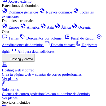
Acceso externo
Extensiones de dominios
Dominios genéricos
Nuevos dominios
Todas las
extensiones
Dominios territoriales
Europa
América
Asia
África
Oceanía
Otros
Tarifas
Descuentos por volumen
Panel de gestión
Acreditaciones de dominios
Domain contact
Registrant
rights
API para desarrolladores
Hosting y correo
Hosting web y correo
Crea tu página web + cuentas de correo profesionales
Ver planes
Solo correo
Cuentas de correo profesionales con tu nombre de dominio
Ver planes
Servicios incluidos