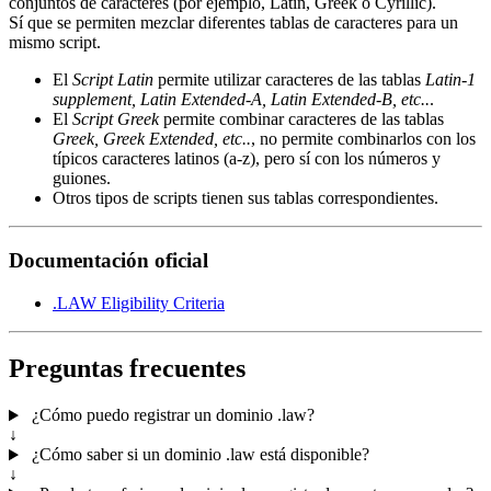
conjuntos de caracteres (por ejemplo, Latin, Greek o Cyrillic).
Sí que se permiten mezclar diferentes tablas de caracteres para un
mismo script.
El
Script Latin
permite utilizar caracteres de las tablas
Latin-1
supplement, Latin Extended-A, Latin Extended-B, etc..
.
El
Script Greek
permite combinar caracteres de las tablas
Greek, Greek Extended, etc..
, no permite combinarlos con los
típicos caracteres latinos (a-z), pero sí con los números y
guiones.
Otros tipos de scripts tienen sus tablas correspondientes.
Documentación oficial
.LAW Eligibility Criteria
Preguntas frecuentes
¿Cómo puedo registrar un dominio .law?
↓
¿Cómo saber si un dominio .law está disponible?
↓