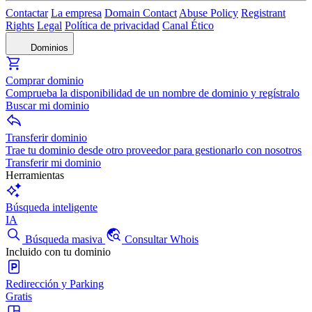
Contactar
La empresa
Domain Contact
Abuse Policy
Registrant
Rights
Legal
Política de privacidad
Canal Ético
Dominios
Comprar dominio
Comprueba la disponibilidad de un nombre de dominio y regístralo
Buscar mi dominio
Transferir dominio
Trae tu dominio desde otro proveedor para gestionarlo con nosotros
Transferir mi dominio
Herramientas
Búsqueda inteligente
IA
Búsqueda masiva
Consultar Whois
Incluido con tu dominio
Redirección y Parking
Gratis