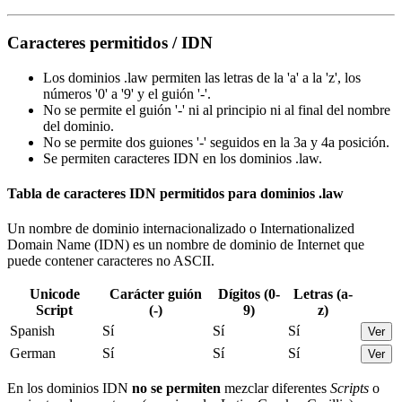
Caracteres permitidos / IDN
Los dominios .law permiten las letras de la 'a' a la 'z', los
números '0' a '9' y el guión '-'.
No se permite el guión '-' ni al principio ni al final del nombre
del dominio.
No se permite dos guiones '-' seguidos en la 3a y 4a posición.
Se permiten caracteres IDN en los dominios .law.
Tabla de caracteres IDN permitidos para dominios .law
Un nombre de dominio internacionalizado o Internationalized
Domain Name (IDN) es un nombre de dominio de Internet que
puede contener caracteres no ASCII.
Unicode
Carácter guión
Dígitos (0-
Letras (a-
Script
(-)
9)
z)
Spanish
Sí
Sí
Sí
Ver
German
Sí
Sí
Sí
Ver
En los dominios IDN
no se permiten
mezclar diferentes
Scripts
o