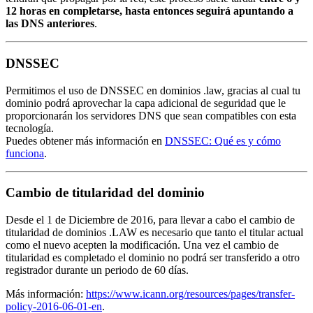
12 horas en completarse, hasta entonces seguirá apuntando a
las DNS anteriores
.
DNSSEC
Permitimos el uso de DNSSEC en dominios .law, gracias al cual tu
dominio podrá aprovechar la capa adicional de seguridad que le
proporcionarán los servidores DNS que sean compatibles con esta
tecnología.
Puedes obtener más información en
DNSSEC: Qué es y cómo
funciona
.
Cambio de titularidad del dominio
Desde el 1 de Diciembre de 2016, para llevar a cabo el cambio de
titularidad de dominios .LAW es necesario que tanto el titular actual
como el nuevo acepten la modificación. Una vez el cambio de
titularidad es completado el dominio no podrá ser transferido a otro
registrador durante un periodo de 60 días.
Más información:
https://www.icann.org/resources/pages/transfer-
policy-2016-06-01-en
.