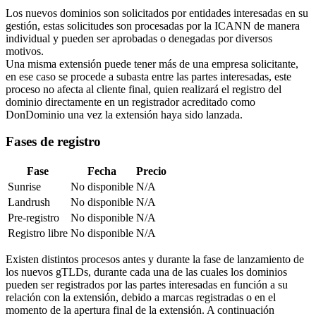
Los nuevos dominios son solicitados por entidades interesadas en su
gestión, estas solicitudes son procesadas por la ICANN de manera
individual y pueden ser aprobadas o denegadas por diversos
motivos.
Una misma extensión puede tener más de una empresa solicitante,
en ese caso se procede a subasta entre las partes interesadas, este
proceso no afecta al cliente final, quien realizará el registro del
dominio directamente en un registrador acreditado como
DonDominio una vez la extensión haya sido lanzada.
Fases de registro
Fase
Fecha
Precio
Sunrise
No disponible
N/A
Landrush
No disponible
N/A
Pre-registro
No disponible
N/A
Registro libre
No disponible
N/A
Existen distintos procesos antes y durante la fase de lanzamiento de
los nuevos gTLDs, durante cada una de las cuales los dominios
pueden ser registrados por las partes interesadas en función a su
relación con la extensión, debido a marcas registradas o en el
momento de la apertura final de la extensión. A continuación