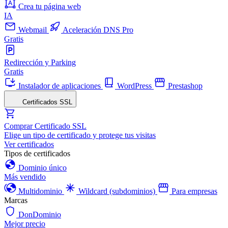
Crea tu página web
IA
Webmail
Aceleración DNS Pro
Gratis
Redirección y Parking
Gratis
Instalador de aplicaciones
WordPress
Prestashop
Certificados SSL
Comprar Certificado SSL
Elige un tipo de certificado y protege tus visitas
Ver certificados
Tipos de certificados
Dominio único
Más vendido
Multidominio
Wildcard (subdominios)
Para empresas
Marcas
DonDominio
Mejor precio