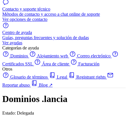
Contacto y soporte técnico
Métodos de contacto y acceso a chat online de soporte
Ver opciones de contacto
Centro de ayuda
Guías, preguntas frecuentes y solución de dudas
Ver ayudas
Categorías de ayuda
Dominios
Alojamiento web
Correo electrónico
Certificados SSL
Área de cliente
Facturación
Otros
Glosario de términos
Legal
Registrant rights
Reportar abuso
Blog
↗
Dominios .lancia
Estado: Delegada