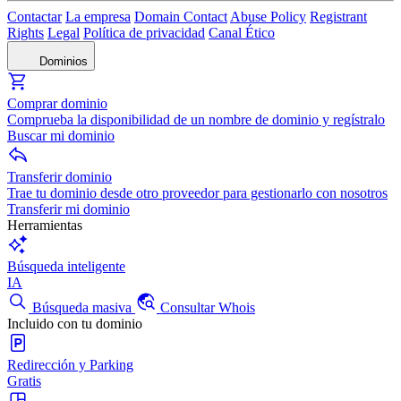
Contactar
La empresa
Domain Contact
Abuse Policy
Registrant
Rights
Legal
Política de privacidad
Canal Ético
Dominios
Comprar dominio
Comprueba la disponibilidad de un nombre de dominio y regístralo
Buscar mi dominio
Transferir dominio
Trae tu dominio desde otro proveedor para gestionarlo con nosotros
Transferir mi dominio
Herramientas
Búsqueda inteligente
IA
Búsqueda masiva
Consultar Whois
Incluido con tu dominio
Redirección y Parking
Gratis