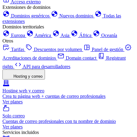
Acceso externo
Extensiones de dominios
Dominios genéricos
Nuevos dominios
Todas las
extensiones
Dominios territoriales
Europa
América
Asia
África
Oceanía
Otros
Tarifas
Descuentos por volumen
Panel de gestión
Acreditaciones de dominios
Domain contact
Registrant
rights
API para desarrolladores
Hosting y correo
Hosting web y correo
Crea tu página web + cuentas de correo profesionales
Ver planes
Solo correo
Cuentas de correo profesionales con tu nombre de dominio
Ver planes
Servicios incluidos