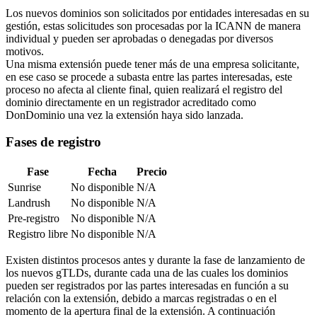
Los nuevos dominios son solicitados por entidades interesadas en su
gestión, estas solicitudes son procesadas por la ICANN de manera
individual y pueden ser aprobadas o denegadas por diversos
motivos.
Una misma extensión puede tener más de una empresa solicitante,
en ese caso se procede a subasta entre las partes interesadas, este
proceso no afecta al cliente final, quien realizará el registro del
dominio directamente en un registrador acreditado como
DonDominio una vez la extensión haya sido lanzada.
Fases de registro
Fase
Fecha
Precio
Sunrise
No disponible
N/A
Landrush
No disponible
N/A
Pre-registro
No disponible
N/A
Registro libre
No disponible
N/A
Existen distintos procesos antes y durante la fase de lanzamiento de
los nuevos gTLDs, durante cada una de las cuales los dominios
pueden ser registrados por las partes interesadas en función a su
relación con la extensión, debido a marcas registradas o en el
momento de la apertura final de la extensión. A continuación