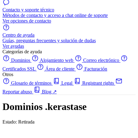
Contacto y soporte técnico
Métodos de contacto y acceso a chat online de soporte
Ver opciones de contacto
Centro de ayuda
Guías, preguntas frecuentes y solución de dudas
Ver ayudas
Categorías de ayuda
Dominios
Alojamiento web
Correo electrónico
Certificados SSL
Área de cliente
Facturación
Otros
Glosario de términos
Legal
Registrant rights
Reportar abuso
Blog
↗
Dominios .kerastase
Estado: Retirada