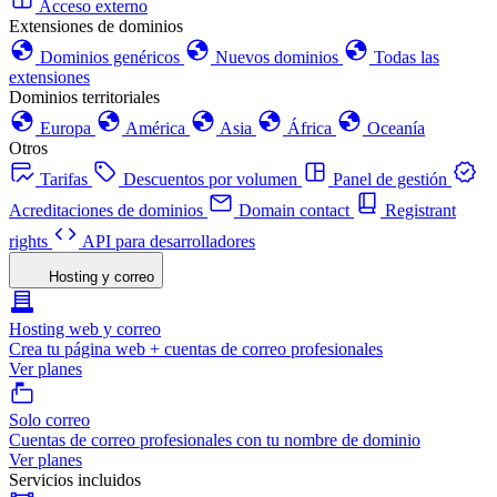
Acceso externo
Extensiones de dominios
Dominios genéricos
Nuevos dominios
Todas las
extensiones
Dominios territoriales
Europa
América
Asia
África
Oceanía
Otros
Tarifas
Descuentos por volumen
Panel de gestión
Acreditaciones de dominios
Domain contact
Registrant
rights
API para desarrolladores
Hosting y correo
Hosting web y correo
Crea tu página web + cuentas de correo profesionales
Ver planes
Solo correo
Cuentas de correo profesionales con tu nombre de dominio
Ver planes
Servicios incluidos