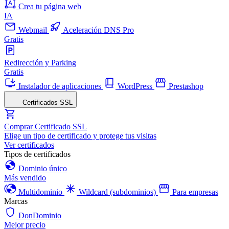
Crea tu página web
IA
Webmail
Aceleración DNS Pro
Gratis
Redirección y Parking
Gratis
Instalador de aplicaciones
WordPress
Prestashop
Certificados SSL
Comprar Certificado SSL
Elige un tipo de certificado y protege tus visitas
Ver certificados
Tipos de certificados
Dominio único
Más vendido
Multidominio
Wildcard (subdominios)
Para empresas
Marcas
DonDominio
Mejor precio