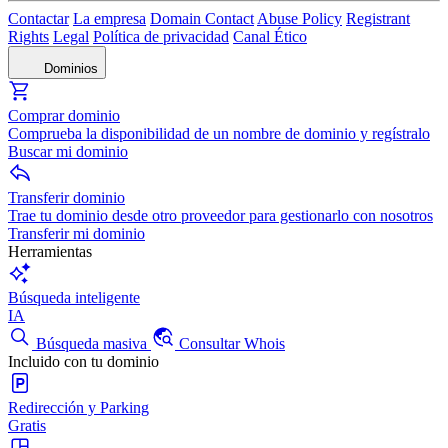
Contactar
La empresa
Domain Contact
Abuse Policy
Registrant
Rights
Legal
Política de privacidad
Canal Ético
Dominios
Comprar dominio
Comprueba la disponibilidad de un nombre de dominio y regístralo
Buscar mi dominio
Transferir dominio
Trae tu dominio desde otro proveedor para gestionarlo con nosotros
Transferir mi dominio
Herramientas
Búsqueda inteligente
IA
Búsqueda masiva
Consultar Whois
Incluido con tu dominio
Redirección y Parking
Gratis