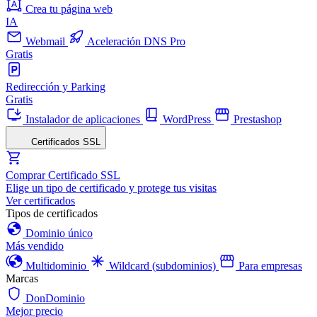
Crea tu página web
IA
Webmail
Aceleración DNS Pro
Gratis
Redirección y Parking
Gratis
Instalador de aplicaciones
WordPress
Prestashop
Certificados SSL
Comprar Certificado SSL
Elige un tipo de certificado y protege tus visitas
Ver certificados
Tipos de certificados
Dominio único
Más vendido
Multidominio
Wildcard (subdominios)
Para empresas
Marcas
DonDominio
Mejor precio