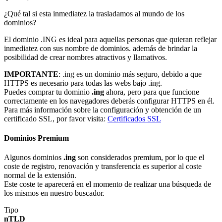
¿Qué tal si esta inmediatez la trasladamos al mundo de los
dominios?
El dominio .ING es ideal para aquellas personas que quieran reflejar
inmediatez con sus nombre de dominios. además de brindar la
posibilidad de crear nombres atractivos y llamativos.
IMPORTANTE
: .ing es un dominio más seguro, debido a que
HTTPS es necesario para todas las webs bajo .ing.
Puedes comprar tu dominio
.ing
ahora, pero para que funcione
correctamente en los navegadores deberás configurar HTTPS en él.
Para más información sobre la configuración y obtención de un
certificado SSL, por favor visita:
Certificados SSL
Dominios Premium
Algunos dominios
.ing
son considerados premium, por lo que el
coste de registro, renovación y transferencia es superior al coste
normal de la extensión.
Este coste te aparecerá en el momento de realizar una búsqueda de
los mismos en nuestro buscador.
Tipo
nTLD