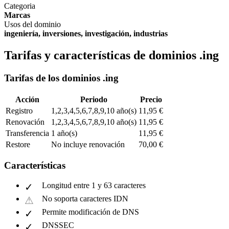
Categoria
Marcas
Usos del dominio
ingeniería, inversiones, investigación, industrias
Tarifas y características de dominios .ing
Tarifas de los dominios .ing
Acción
Periodo
Precio
Registro
1,2,3,4,5,6,7,8,9,10 año(s)
11,95 €
Renovación
1,2,3,4,5,6,7,8,9,10 año(s)
11,95 €
Transferencia
1 año(s)
11,95 €
Restore
No incluye renovación
70,00 €
Características
Longitud entre 1 y 63 caracteres
No soporta caracteres IDN
Permite modificación de DNS
DNSSEC