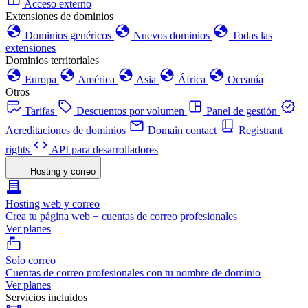
Acceso externo
Extensiones de dominios
Dominios genéricos
Nuevos dominios
Todas las
extensiones
Dominios territoriales
Europa
América
Asia
África
Oceanía
Otros
Tarifas
Descuentos por volumen
Panel de gestión
Acreditaciones de dominios
Domain contact
Registrant
rights
API para desarrolladores
Hosting y correo
Hosting web y correo
Crea tu página web + cuentas de correo profesionales
Ver planes
Solo correo
Cuentas de correo profesionales con tu nombre de dominio
Ver planes
Servicios incluidos