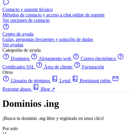
Contacto y soporte técnico
Métodos de contacto y acceso a chat online de soporte
Ver opciones de contacto
Centro de ayuda
Guías, preguntas frecuentes y solución de dudas
Ver ayudas
Categorías de ayuda
Dominios
Alojamiento web
Correo electrónico
Certificados SSL
Área de cliente
Facturación
Otros
Glosario de términos
Legal
Registrant rights
Reportar abuso
Blog
↗
Dominios .ing
¡Busca tu dominio .ing libre y regístralo en unos clics!
Por solo
11