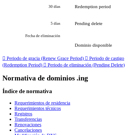
Redemption period
30 días
Pending delete
5 días
Fecha de eliminación
Dominio disponible

Periodo de gracia (Renew Grace Period)

Periodo de castigo
(Redemption Period)

Periodo de eliminación (Pending Delete)
Normativa de dominios .ing
Índice de normativa
Requerimientos de residencia
Requerimientos técnicos
Registros
Transferencias
Renovaciones
Cancelaciones