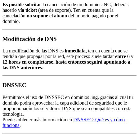
Es posible solicitar
la cancelación de un dominio .ING, deberás
hacerlo
vía ticket
(área de soporte). Ten en cuenta que la
cancelación
no supone el abono
del importe pagado por el
dominio.
Modificación de DNS
La modificación de las DNS es
inmediata
, ten en cuenta que se
tendrán que propagar por la red, este proceso suele tardar
entre 6 y
12 horas en completarse, hasta entonces seguirá apuntando a
las DNS anteriores
.
DNSSEC
Permitimos el uso de DNSSEC en dominios .ing, gracias al cual tu
dominio podrá aprovechar la capa adicional de seguridad que le
proporcionarán los servidores DNS que sean compatibles con esta
tecnología.
Puedes obtener más información en
DNSSEC: Qué es y cómo
funciona
.