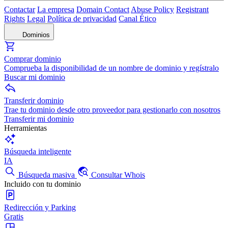
Contactar
La empresa
Domain Contact
Abuse Policy
Registrant
Rights
Legal
Política de privacidad
Canal Ético
Dominios
Comprar dominio
Comprueba la disponibilidad de un nombre de dominio y regístralo
Buscar mi dominio
Transferir dominio
Trae tu dominio desde otro proveedor para gestionarlo con nosotros
Transferir mi dominio
Herramientas
Búsqueda inteligente
IA
Búsqueda masiva
Consultar Whois
Incluido con tu dominio
Redirección y Parking
Gratis