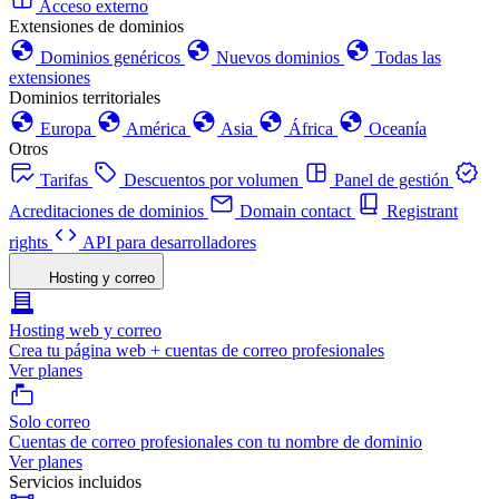
Acceso externo
Extensiones de dominios
Dominios genéricos
Nuevos dominios
Todas las
extensiones
Dominios territoriales
Europa
América
Asia
África
Oceanía
Otros
Tarifas
Descuentos por volumen
Panel de gestión
Acreditaciones de dominios
Domain contact
Registrant
rights
API para desarrolladores
Hosting y correo
Hosting web y correo
Crea tu página web + cuentas de correo profesionales
Ver planes
Solo correo
Cuentas de correo profesionales con tu nombre de dominio
Ver planes
Servicios incluidos