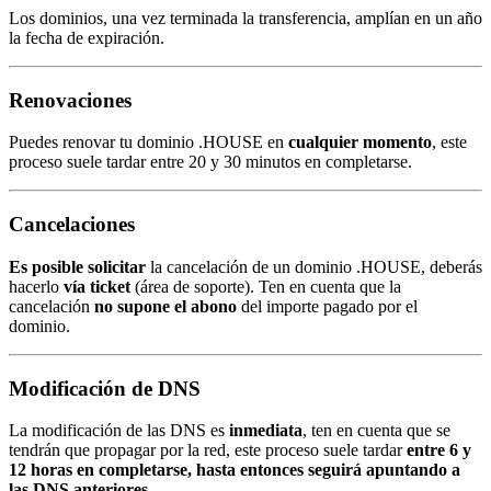
Los dominios, una vez terminada la transferencia, amplían en un año
la fecha de expiración.
Renovaciones
Puedes renovar tu dominio .HOUSE en
cualquier momento
, este
proceso suele tardar entre 20 y 30 minutos en completarse.
Cancelaciones
Es posible solicitar
la cancelación de un dominio .HOUSE, deberás
hacerlo
vía ticket
(área de soporte). Ten en cuenta que la
cancelación
no supone el abono
del importe pagado por el
dominio.
Modificación de DNS
La modificación de las DNS es
inmediata
, ten en cuenta que se
tendrán que propagar por la red, este proceso suele tardar
entre 6 y
12 horas en completarse, hasta entonces seguirá apuntando a
las DNS anteriores
.