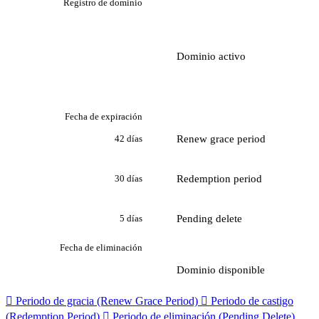
Registro de dominio
Dominio activo
Fecha de expiración
Renew grace period
42 días
Redemption period
30 días
Pending delete
5 días
Fecha de eliminación
Dominio disponible

Periodo de gracia (Renew Grace Period)

Periodo de castigo
(Redemption Period)

Periodo de eliminación (Pending Delete)