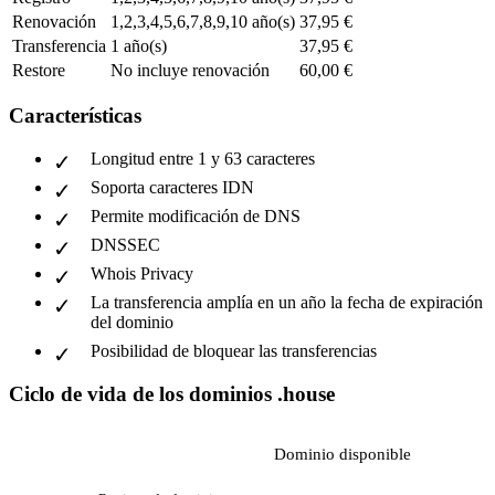
Renovación
1,2,3,4,5,6,7,8,9,10 año(s)
37,95 €
Transferencia
1 año(s)
37,95 €
Restore
No incluye renovación
60,00 €
Características
Longitud entre 1 y 63 caracteres
Soporta caracteres IDN
Permite modificación de DNS
DNSSEC
Whois Privacy
La transferencia amplía en un año la fecha de expiración
del dominio
Posibilidad de bloquear las transferencias
Ciclo de vida de los dominios .house
Dominio disponible