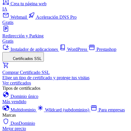
Crea tu página web
IA
Webmail
Aceleración DNS Pro
Gratis
Redirección y Parking
Gratis
Instalador de aplicaciones
WordPress
Prestashop
Certificados SSL
Comprar Certificado SSL
Elige un tipo de certificado y protege tus visitas
Ver certificados
Tipos de certificados
Dominio único
Más vendido
Multidominio
Wildcard (subdominios)
Para empresas
Marcas
DonDominio
Mejor precio