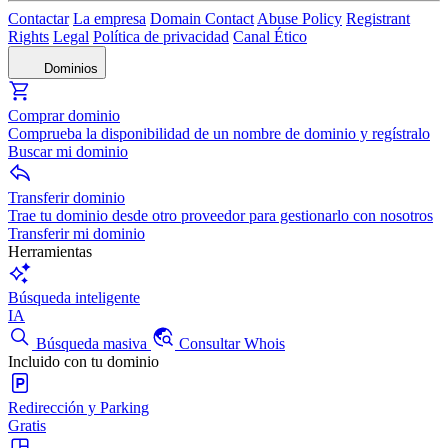
Contactar
La empresa
Domain Contact
Abuse Policy
Registrant
Rights
Legal
Política de privacidad
Canal Ético
Dominios
Comprar dominio
Comprueba la disponibilidad de un nombre de dominio y regístralo
Buscar mi dominio
Transferir dominio
Trae tu dominio desde otro proveedor para gestionarlo con nosotros
Transferir mi dominio
Herramientas
Búsqueda inteligente
IA
Búsqueda masiva
Consultar Whois
Incluido con tu dominio
Redirección y Parking
Gratis