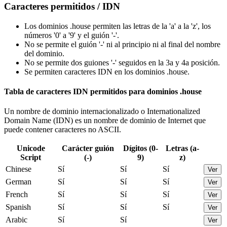
Caracteres permitidos / IDN
Los dominios .house permiten las letras de la 'a' a la 'z', los
números '0' a '9' y el guión '-'.
No se permite el guión '-' ni al principio ni al final del nombre
del dominio.
No se permite dos guiones '-' seguidos en la 3a y 4a posición.
Se permiten caracteres IDN en los dominios .house.
Tabla de caracteres IDN permitidos para dominios .house
Un nombre de dominio internacionalizado o Internationalized
Domain Name (IDN) es un nombre de dominio de Internet que
puede contener caracteres no ASCII.
Unicode
Carácter guión
Dígitos (0-
Letras (a-
Script
(-)
9)
z)
Chinese
Sí
Sí
Sí
Ver
German
Sí
Sí
Sí
Ver
French
Sí
Sí
Sí
Ver
Spanish
Sí
Sí
Sí
Ver
Arabic
Sí
Sí
Ver