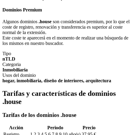
Dominios Premium
Algunos dominios
.house
son considerados premium, por lo que el
coste de registro, renovación y transferencia es superior al coste
normal de la extensión.
Este coste te aparecerá en el momento de realizar una búsqueda de
los mismos en nuestro buscador.
Tipo
nTLD
Categoria
Inmobiliaria
Usos del dominio
hogar, inmobiliaria, diseño de interiores, arquitectura
Tarifas y características de dominios
.house
Tarifas de los dominios .house
Acción
Periodo
Precio
Registro
1,2,3,4,5,6,7,8,9,10 año(s)
37,95 €