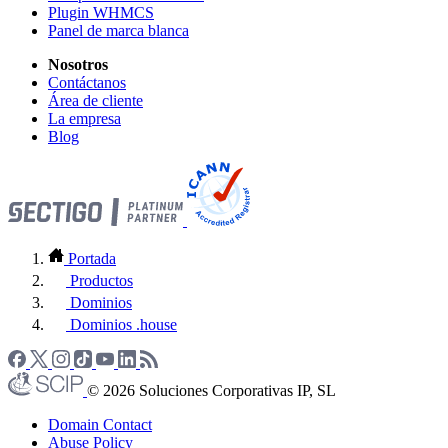
Plugin WHMCS
Panel de marca blanca
Nosotros
Contáctanos
Área de cliente
La empresa
Blog
Portada
Productos
Dominios
Dominios .house
© 2026 Soluciones Corporativas IP, SL
Domain Contact
Abuse Policy