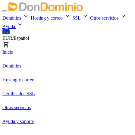
Dominios
Hosting y correo
SSL
Otros servicios
Ayuda
EUR/Español
Inicio
Dominios
Hosting y correo
Certificados SSL
Otros servicios
Ayuda y soporte