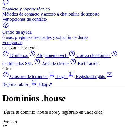
Contacto y soporte técnico
Métodos de contacto y acceso a chat online de soporte
Ver opciones de contacto
Centro de ayuda
Guías, preguntas frecuentes y solución de dudas
Ver ayudas
Categorías de ayuda
Dominios
Alojamiento web
Correo electrónico
Certificados SSL
Área de cliente
Facturación
Otros
Glosario de términos
Legal
Registrant rights
Reportar abuso
Blog
↗
Dominios .house
¡Busca tu dominio .house libre y regístralo en unos clics!
Por solo
37