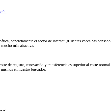
ción
ormática, concretamente el sector de internet. ¿Cuantas veces has pens
á mucho más atractiva.
ste de registro, renovación y transferencia es superior al coste normal 
s mismos en nuestro buscador.
ing