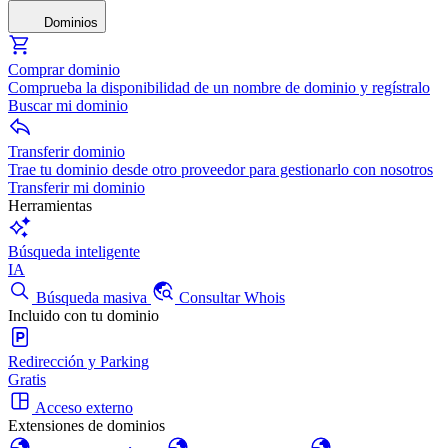
Dominios
Comprar dominio
Comprueba la disponibilidad de un nombre de dominio y regístralo
Buscar mi dominio
Transferir dominio
Trae tu dominio desde otro proveedor para gestionarlo con nosotros
Transferir mi dominio
Herramientas
Búsqueda inteligente
IA
Búsqueda masiva
Consultar Whois
Incluido con tu dominio
Redirección y Parking
Gratis
Acceso externo
Extensiones de dominios