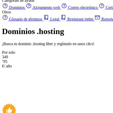
Categorías de ayuda
Dominios
Alojamiento web
Correo electrónico
Cert
Otros
Glosario de términos
Legal
Registrant rights
Report
Dominios .hosting
¡Busca tu dominio .hosting libre y regístralo en unos clics!
Por solo
349
’95
€/ año