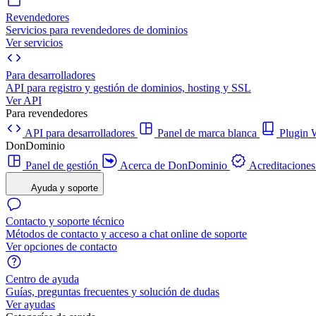
Revendedores
Servicios para revendedores de dominios
Ver servicios
Para desarrolladores
API para registro y gestión de dominios, hosting y SSL
Ver API
Para revendedores
API para desarrolladores
Panel de marca blanca
Plugi
DonDominio
Panel de gestión
Acerca de DonDominio
Acreditaciones
Ayuda y soporte
Contacto y soporte técnico
Métodos de contacto y acceso a chat online de soporte
Ver opciones de contacto
Centro de ayuda
Guías, preguntas frecuentes y solución de dudas
Ver ayudas