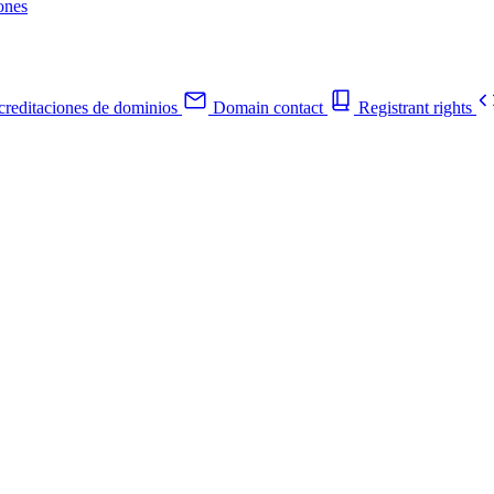
ones
reditaciones de dominios
Domain contact
Registrant rights