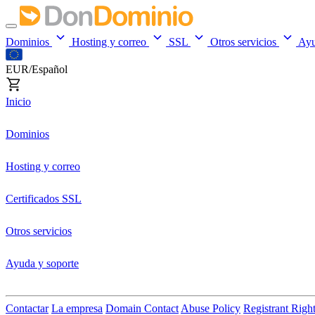
Dominios
Hosting y correo
SSL
Otros servicios
Ay
EUR/Español
Inicio
Dominios
Hosting y correo
Certificados SSL
Otros servicios
Ayuda y soporte
Contactar
La empresa
Domain Contact
Abuse Policy
Registrant Righ