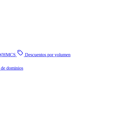
n WHMCS
Descuentos por volumen
 de dominios