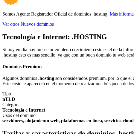
Somos Agente Registrador Oficial de dominios .hosting.
Más informa
Ver otros Nuevos dominios
Tecnología e Internet:
.HOSTING
Si hoy en día hay un sector en pleno crecimiento este es el de la inf
.hosting esto es mas sencillo, ya que con un buen dominio tu web ser
Dominios Premium
Algunos dominios
.hosting
son considerados premium, por lo que el co
Este coste te aparecerá en el momento de realizar una búsqueda de lo
Tipo
nTLD
Categoria
Tecnología e Internet
Usos del dominio
servidores, alojamiento web, plataformas en línea, servicios cloud
Tarifas y características de dominios .host