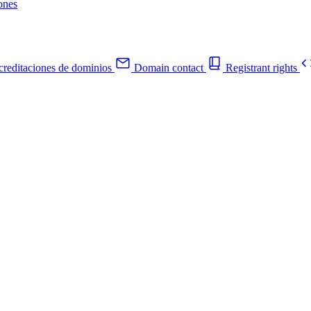
ones
reditaciones de dominios
Domain contact
Registrant rights