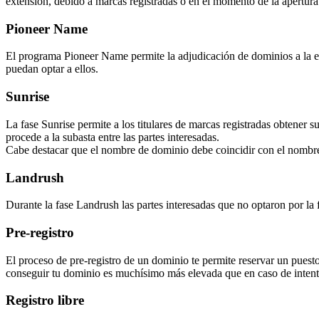
extensión, debido a marcas registradas o en el momento de la apertura f
Pioneer Name
El programa Pioneer Name permite la adjudicación de dominios a la ent
puedan optar a ellos.
Sunrise
La fase Sunrise permite a los titulares de marcas registradas obtener 
procede a la subasta entre las partes interesadas.
Cabe destacar que el nombre de dominio debe coincidir con el nombre
Landrush
Durante la fase Landrush las partes interesadas que no optaron por la 
Pre-registro
El proceso de pre-registro de un dominio te permite reservar un puesto
conseguir tu dominio es muchísimo más elevada que en caso de intenta
Registro libre