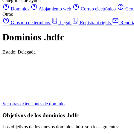
Categorías de ayuda
Dominios
Alojamiento web
Correo electrónico
Cert
Otros
Glosario de términos
Legal
Registrant rights
Report
Dominios .hdfc
Estado: Delegada
Ver otras extensiones de dominio
Objetivos de los dominios .hdfc
Los objetivos de los nuevos dominios .hdfc son los siguientes: