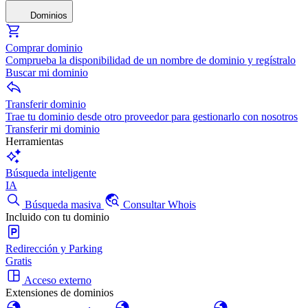
Dominios
Comprar dominio
Comprueba la disponibilidad de un nombre de dominio y regístralo
Buscar mi dominio
Transferir dominio
Trae tu dominio desde otro proveedor para gestionarlo con nosotros
Transferir mi dominio
Herramientas
Búsqueda inteligente
IA
Búsqueda masiva
Consultar Whois
Incluido con tu dominio
Redirección y Parking
Gratis
Acceso externo
Extensiones de dominios