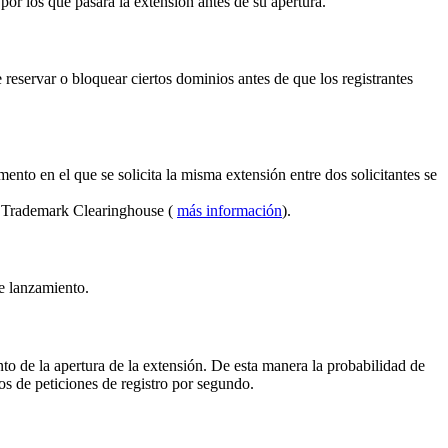
por los que pasará la extensión antes de su apertura.
reservar o bloquear ciertos dominios antes de que los registrantes
ento en el que se solicita la misma extensión entre dos solicitantes se
el Trademark Clearinghouse (
más información
).
de lanzamiento.
to de la apertura de la extensión. De esta manera la probabilidad de
s de peticiones de registro por segundo.