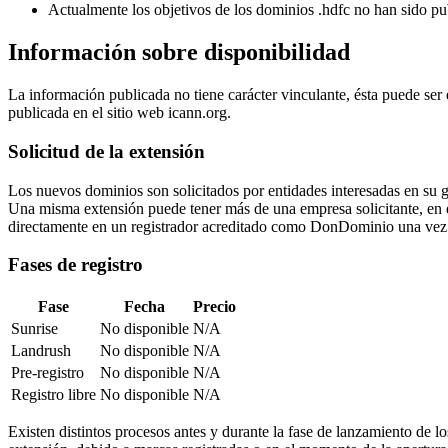
Actualmente los objetivos de los dominios .hdfc no han sido pu
Información sobre disponibilidad
La información publicada no tiene carácter vinculante, ésta puede ser
publicada en el sitio web icann.org.
Solicitud de la extensión
Los nuevos dominios son solicitados por entidades interesadas en su 
Una misma extensión puede tener más de una empresa solicitante, en ese 
directamente en un registrador acreditado como DonDominio una vez 
Fases de registro
Fase
Fecha
Precio
Sunrise
No disponible
N/A
Landrush
No disponible
N/A
Pre-registro
No disponible
N/A
Registro libre
No disponible
N/A
Existen distintos procesos antes y durante la fase de lanzamiento de l