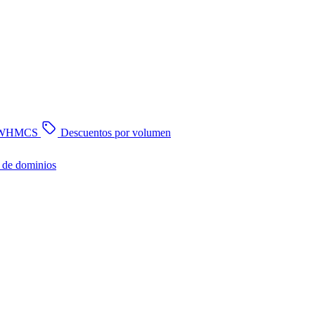
n WHMCS
Descuentos por volumen
 de dominios