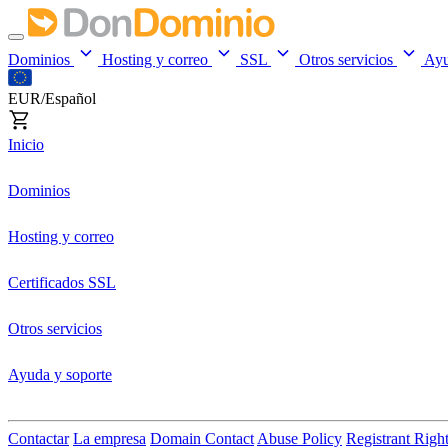
Dominios
Hosting y correo
SSL
Otros servicios
Ay
EUR/Español
Inicio
Dominios
Hosting y correo
Certificados SSL
Otros servicios
Ayuda y soporte
Contactar
La empresa
Domain Contact
Abuse Policy
Registrant Righ