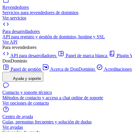
Revendedores
Servicios para revendedores de dominios
Ver servicios
Para desarrolladores
API para registro y gestión de dominios, hosting y SSL
Ver API
Para revendedores
API para desarrolladores
Panel de marca blanca
Plugi
DonDominio
Panel de gestión
Acerca de DonDominio
Acreditaciones
Ayuda y soporte
Contacto y soporte técnico
Métodos de contacto y acceso a chat online de soporte
Ver opciones de contacto
Centro de ayuda
Guías, preguntas frecuentes y solución de dudas
Ver ayudas