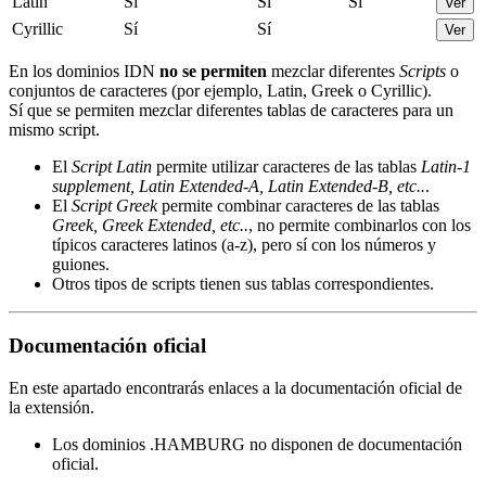
Latin
Sí
Sí
Sí
Ver
Cyrillic
Sí
Sí
Ver
En los dominios IDN
no se permiten
mezclar diferentes
Scripts
o
conjuntos de caracteres (por ejemplo, Latin, Greek o Cyrillic).
Sí que se permiten mezclar diferentes tablas de caracteres para un
mismo script.
El
Script Latin
permite utilizar caracteres de las tablas
Latin-1
supplement, Latin Extended-A, Latin Extended-B, etc..
.
El
Script Greek
permite combinar caracteres de las tablas
Greek, Greek Extended, etc..
, no permite combinarlos con los
típicos caracteres latinos (a-z), pero sí con los números y
guiones.
Otros tipos de scripts tienen sus tablas correspondientes.
Documentación oficial
En este apartado encontrarás enlaces a la documentación oficial de
la extensión.
Los dominios .HAMBURG no disponen de documentación
oficial.