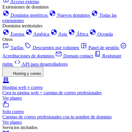
Acceso externo
Extensiones de dominios
Dominios genéricos
Nuevos dominios
Todas las
extensiones
Dominios territoriales
Europa
América
Asia
África
Oceanía
Otros
Tarifas
Descuentos por volumen
Panel de gestión
Acreditaciones de dominios
Domain contact
Registrant
rights
API para desarrolladores
Hosting y correo
Hosting web y correo
Crea tu página web + cuentas de correo profesionales
Ver planes
Solo correo
Cuentas de correo profesionales con tu nombre de dominio
Ver planes
Servicios incluidos