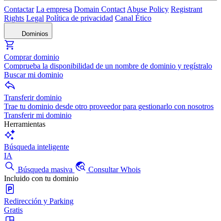
Contactar
La empresa
Domain Contact
Abuse Policy
Registrant
Rights
Legal
Política de privacidad
Canal Ético
Dominios
Comprar dominio
Comprueba la disponibilidad de un nombre de dominio y regístralo
Buscar mi dominio
Transferir dominio
Trae tu dominio desde otro proveedor para gestionarlo con nosotros
Transferir mi dominio
Herramientas
Búsqueda inteligente
IA
Búsqueda masiva
Consultar Whois
Incluido con tu dominio
Redirección y Parking
Gratis