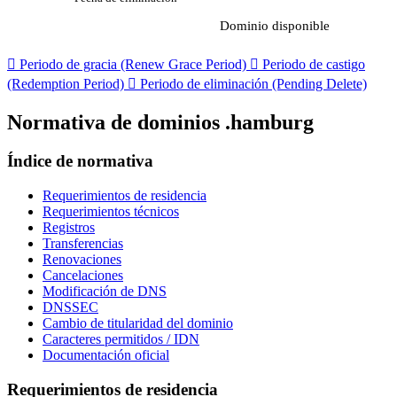
Dominio disponible

Periodo de gracia (Renew Grace Period)

Periodo de castigo
(Redemption Period)

Periodo de eliminación (Pending Delete)
Normativa de dominios .hamburg
Índice de normativa
Requerimientos de residencia
Requerimientos técnicos
Registros
Transferencias
Renovaciones
Cancelaciones
Modificación de DNS
DNSSEC
Cambio de titularidad del dominio
Caracteres permitidos / IDN
Documentación oficial
Requerimientos de residencia