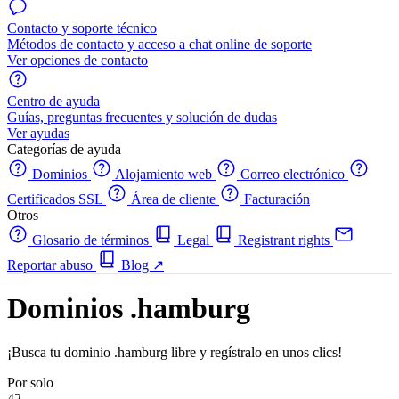
Contacto y soporte técnico
Métodos de contacto y acceso a chat online de soporte
Ver opciones de contacto
Centro de ayuda
Guías, preguntas frecuentes y solución de dudas
Ver ayudas
Categorías de ayuda
Dominios
Alojamiento web
Correo electrónico
Certificados SSL
Área de cliente
Facturación
Otros
Glosario de términos
Legal
Registrant rights
Reportar abuso
Blog
↗
Dominios .hamburg
¡Busca tu dominio .hamburg libre y regístralo en unos clics!
Por solo
42