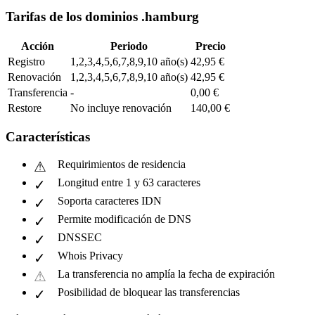
Tarifas de los dominios .hamburg
Acción
Periodo
Precio
Registro
1,2,3,4,5,6,7,8,9,10 año(s)
42,95 €
Renovación
1,2,3,4,5,6,7,8,9,10 año(s)
42,95 €
Transferencia
-
0,00 €
Restore
No incluye renovación
140,00 €
Características
Requirimientos de residencia
Longitud entre 1 y 63 caracteres
Soporta caracteres IDN
Permite modificación de DNS
DNSSEC
Whois Privacy
La transferencia no amplía la fecha de expiración
Posibilidad de bloquear las transferencias