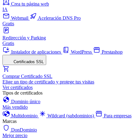
Crea tu página web
IA
Webmail
Aceleración DNS Pro
Gratis
Redirección y Parking
Gratis
Instalador de aplicaciones
WordPress
Prestashop
Certificados SSL
Comprar Certificado SSL
Elige un tipo de certificado y protege tus visitas
Ver certificados
Tipos de certificados
Dominio único
Más vendido
Multidominio
Wildcard (subdominios)
Para empresas
Marcas
DonDominio
Mejor precio