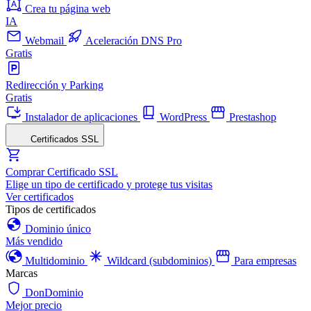
Crea tu página web
IA
Webmail
Aceleración DNS Pro
Gratis
Redirección y Parking
Gratis
Instalador de aplicaciones
WordPress
Prestashop
Certificados SSL
Comprar Certificado SSL
Elige un tipo de certificado y protege tus visitas
Ver certificados
Tipos de certificados
Dominio único
Más vendido
Multidominio
Wildcard (subdominios)
Para empresas
Marcas
DonDominio
Mejor precio