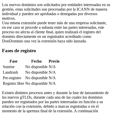
Los nuevos dominios son solicitados por entidades interesadas en su
gestión, estas solicitudes son procesadas por la ICANN de manera
individual y pueden ser aprobadas o denegadas por diversos
motivos.
Una misma extensión puede tener más de una empresa solicitante,
en ese caso se procede a subasta entre las partes interesadas, este
proceso no afecta al cliente final, quien realizará el registro del
dominio directamente en un registrador acreditado como
DonDominio una vez la extensión haya sido lanzada.
Fases de registro
Fase
Fecha
Precio
Sunrise
No disponible
N/A
Landrush
No disponible
N/A
Pre-registro
No disponible
N/A
Registro libre
No disponible
N/A
Existen distintos procesos antes y durante la fase de lanzamiento de
los nuevos gTLDs, durante cada una de las cuales los dominios
pueden ser registrados por las partes interesadas en función a su
relación con la extensión, debido a marcas registradas o en el
momento de la apertura final de la extensión. A continuación