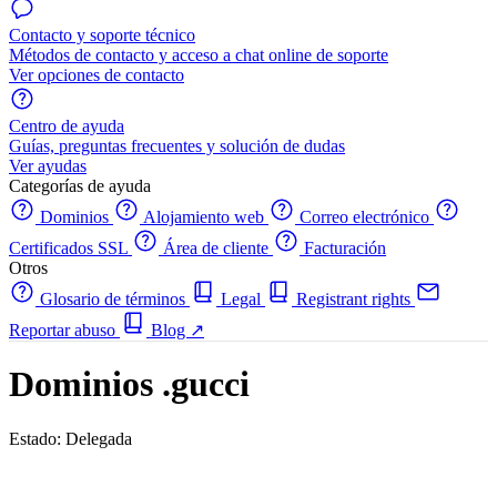
Contacto y soporte técnico
Métodos de contacto y acceso a chat online de soporte
Ver opciones de contacto
Centro de ayuda
Guías, preguntas frecuentes y solución de dudas
Ver ayudas
Categorías de ayuda
Dominios
Alojamiento web
Correo electrónico
Certificados SSL
Área de cliente
Facturación
Otros
Glosario de términos
Legal
Registrant rights
Reportar abuso
Blog
↗
Dominios .gucci
Estado: Delegada