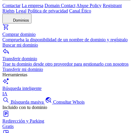
Contactar
La empresa
Domain Contact
Abuse Policy
Registrant
Rights
Legal
Política de privacidad
Canal Ético
Dominios
Comprar dominio
Comprueba la disponibilidad de un nombre de dominio y regístralo
Buscar mi dominio
Transferir dominio
Trae tu dominio desde otro proveedor para gestionarlo con nosotros
Transferir mi dominio
Herramientas
Búsqueda inteligente
IA
Búsqueda masiva
Consultar Whois
Incluido con tu dominio
Redirección y Parking
Gratis