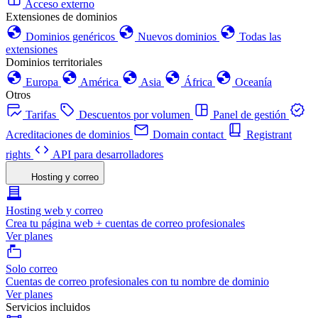
Acceso externo
Extensiones de dominios
Dominios genéricos
Nuevos dominios
Todas las
extensiones
Dominios territoriales
Europa
América
Asia
África
Oceanía
Otros
Tarifas
Descuentos por volumen
Panel de gestión
Acreditaciones de dominios
Domain contact
Registrant
rights
API para desarrolladores
Hosting y correo
Hosting web y correo
Crea tu página web + cuentas de correo profesionales
Ver planes
Solo correo
Cuentas de correo profesionales con tu nombre de dominio
Ver planes
Servicios incluidos