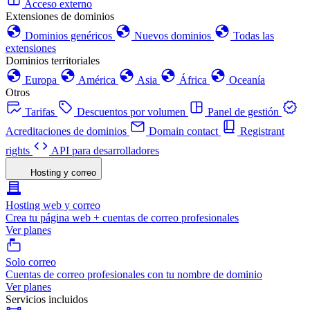
Acceso externo
Extensiones de dominios
Dominios genéricos
Nuevos dominios
Todas las
extensiones
Dominios territoriales
Europa
América
Asia
África
Oceanía
Otros
Tarifas
Descuentos por volumen
Panel de gestión
Acreditaciones de dominios
Domain contact
Registrant
rights
API para desarrolladores
Hosting y correo
Hosting web y correo
Crea tu página web + cuentas de correo profesionales
Ver planes
Solo correo
Cuentas de correo profesionales con tu nombre de dominio
Ver planes
Servicios incluidos