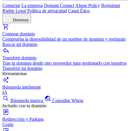
Contactar
La empresa
Domain Contact
Abuse Policy
Registrant
Rights
Legal
Política de privacidad
Canal Ético
Dominios
Comprar dominio
Comprueba la disponibilidad de un nombre de dominio y regístralo
Buscar mi dominio
Transferir dominio
Trae tu dominio desde otro proveedor para gestionarlo con nosotros
Transferir mi dominio
Herramientas
Búsqueda inteligente
IA
Búsqueda masiva
Consultar Whois
Incluido con tu dominio
Redirección y Parking
Gratis