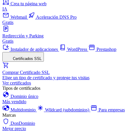
Crea tu página web
IA
Webmail
Aceleración DNS Pro
Gratis
Redirección y Parking
Gratis
Instalador de aplicaciones
WordPress
Prestashop
Certificados SSL
Comprar Certificado SSL
Elige un tipo de certificado y protege tus visitas
Ver certificados
Tipos de certificados
Dominio único
Más vendido
Multidominio
Wildcard (subdominios)
Para empresas
Marcas
DonDominio
Mejor precio