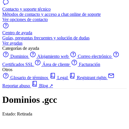
Contacto y soporte técnico
Métodos de contacto y acceso a chat online de soporte
Ver opciones de contacto
Centro de ayuda
Guías, preguntas frecuentes y solución de dudas
Ver ayudas
Categorías de ayuda
Dominios
Alojamiento web
Correo electrónico
Certificados SSL
Área de cliente
Facturación
Otros
Glosario de términos
Legal
Registrant rights
Reportar abuso
Blog
↗
Dominios .gcc
Estado: Retirada