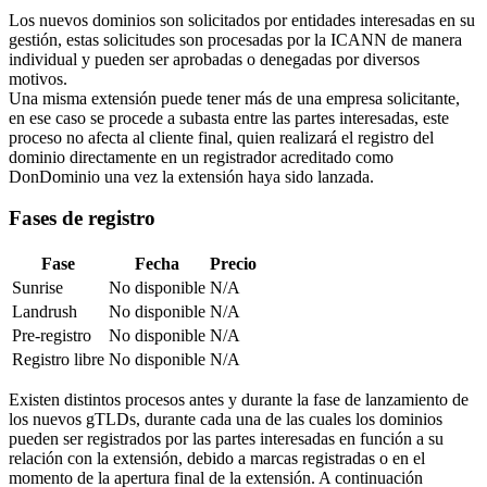
Los nuevos dominios son solicitados por entidades interesadas en su
gestión, estas solicitudes son procesadas por la ICANN de manera
individual y pueden ser aprobadas o denegadas por diversos
motivos.
Una misma extensión puede tener más de una empresa solicitante,
en ese caso se procede a subasta entre las partes interesadas, este
proceso no afecta al cliente final, quien realizará el registro del
dominio directamente en un registrador acreditado como
DonDominio una vez la extensión haya sido lanzada.
Fases de registro
Fase
Fecha
Precio
Sunrise
No disponible
N/A
Landrush
No disponible
N/A
Pre-registro
No disponible
N/A
Registro libre
No disponible
N/A
Existen distintos procesos antes y durante la fase de lanzamiento de
los nuevos gTLDs, durante cada una de las cuales los dominios
pueden ser registrados por las partes interesadas en función a su
relación con la extensión, debido a marcas registradas o en el
momento de la apertura final de la extensión. A continuación