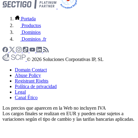
Portada
Productos
Dominios
Dominios .fr
© 2026 Soluciones Corporativas IP, SL
Domain Contact
Abuse Policy
Registrant Rights
Política de privacidad
Legal
Canal Ético
Los precios que aparecen en la Web no incluyen IVA
Los cargos finales se realizan en EUR y pueden estar sujetos a
variaciones según el tipo de cambio y las tarifas bancarias aplicadas.