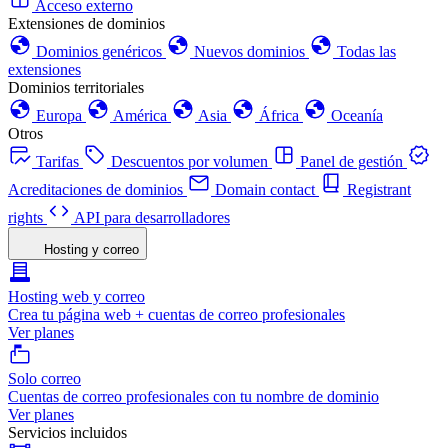
Acceso externo
Extensiones de dominios
Dominios genéricos
Nuevos dominios
Todas las
extensiones
Dominios territoriales
Europa
América
Asia
África
Oceanía
Otros
Tarifas
Descuentos por volumen
Panel de gestión
Acreditaciones de dominios
Domain contact
Registrant
rights
API para desarrolladores
Hosting y correo
Hosting web y correo
Crea tu página web + cuentas de correo profesionales
Ver planes
Solo correo
Cuentas de correo profesionales con tu nombre de dominio
Ver planes
Servicios incluidos