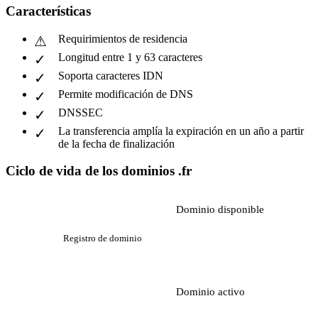
Características
Requirimientos de residencia
Longitud entre 1 y 63 caracteres
Soporta caracteres IDN
Permite modificación de DNS
DNSSEC
La transferencia amplía la expiración en un año a partir
de la fecha de finalización
Ciclo de vida de los dominios .fr
Dominio disponible
Registro de dominio
Dominio activo