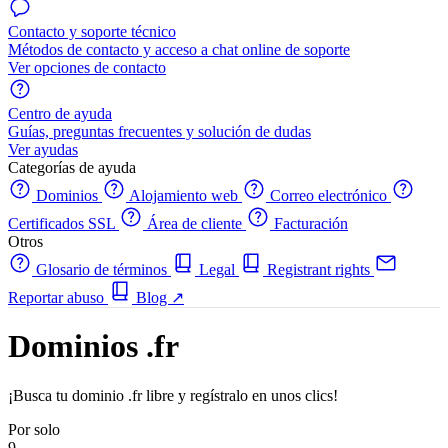
Contacto y soporte técnico
Métodos de contacto y acceso a chat online de soporte
Ver opciones de contacto
Centro de ayuda
Guías, preguntas frecuentes y solución de dudas
Ver ayudas
Categorías de ayuda
Dominios
Alojamiento web
Correo electrónico
Certificados SSL
Área de cliente
Facturación
Otros
Glosario de términos
Legal
Registrant rights
Reportar abuso
Blog
↗
Dominios .fr
¡Busca tu dominio .fr libre y regístralo en unos clics!
Por solo
9