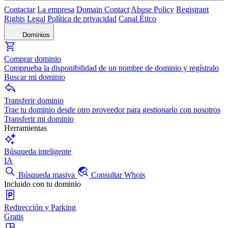
Contactar
La empresa
Domain Contact
Abuse Policy
Registrant
Rights
Legal
Política de privacidad
Canal Ético
Dominios
Comprar dominio
Comprueba la disponibilidad de un nombre de dominio y regístralo
Buscar mi dominio
Transferir dominio
Trae tu dominio desde otro proveedor para gestionarlo con nosotros
Transferir mi dominio
Herramientas
Búsqueda inteligente
IA
Búsqueda masiva
Consultar Whois
Incluido con tu dominio
Redirección y Parking
Gratis