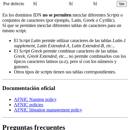
Por defecto
Sí
Sí
Sí
Ver
En los dominios IDN
no se permiten
mezclar diferentes
Scripts
o
conjuntos de caracteres (por ejemplo, Latin, Greek o Cyrillic).
Sí que se permiten mezclar diferentes tablas de caracteres para un
mismo script.
El
Script Latin
permite utilizar caracteres de las tablas
Latin-1
supplement, Latin Extended-A, Latin Extended-B, etc..
.
El
Script Greek
permite combinar caracteres de las tablas
Greek, Greek Extended, etc..
, no permite combinarlos con los
típicos caracteres latinos (a-z), pero sí con los números y
guiones.
Otros tipos de scripts tienen sus tablas correspondientes.
Documentación oficial
AFNIC Naming policy
AFNIC policies
AFNIC litigation management policy
Preguntas frecuentes