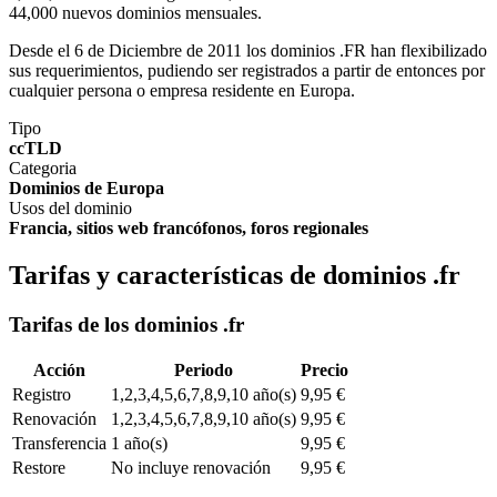
44,000 nuevos dominios mensuales.
Desde el 6 de Diciembre de 2011 los dominios .FR han flexibilizado
sus requerimientos, pudiendo ser registrados a partir de entonces por
cualquier persona o empresa residente en Europa.
Tipo
ccTLD
Categoria
Dominios de Europa
Usos del dominio
Francia, sitios web francófonos, foros regionales
Tarifas y características de dominios .fr
Tarifas de los dominios .fr
Acción
Periodo
Precio
Registro
1,2,3,4,5,6,7,8,9,10 año(s)
9,95 €
Renovación
1,2,3,4,5,6,7,8,9,10 año(s)
9,95 €
Transferencia
1 año(s)
9,95 €
Restore
No incluye renovación
9,95 €