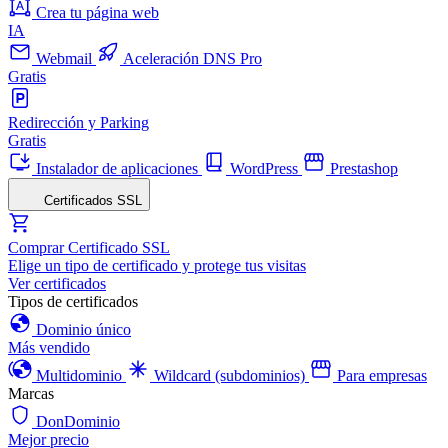
Crea tu página web
IA
Webmail
Aceleración DNS Pro
Gratis
Redirección y Parking
Gratis
Instalador de aplicaciones
WordPress
Prestashop
Certificados SSL
Comprar Certificado SSL
Elige un tipo de certificado y protege tus visitas
Ver certificados
Tipos de certificados
Dominio único
Más vendido
Multidominio
Wildcard (subdominios)
Para empresas
Marcas
DonDominio
Mejor precio