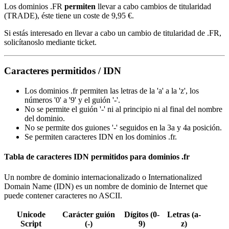
Los dominios .FR
permiten
llevar a cabo cambios de titularidad
(TRADE), éste tiene un coste de
9,95 €
.
Si estás interesado en llevar a cabo un cambio de titularidad de .FR,
solicítanoslo mediante ticket.
Caracteres permitidos / IDN
Los dominios .fr permiten las letras de la 'a' a la 'z', los
números '0' a '9' y el guión '-'.
No se permite el guión '-' ni al principio ni al final del nombre
del dominio.
No se permite dos guiones '-' seguidos en la 3a y 4a posición.
Se permiten caracteres IDN en los dominios .fr.
Tabla de caracteres IDN permitidos para dominios .fr
Un nombre de dominio internacionalizado o Internationalized
Domain Name (IDN) es un nombre de dominio de Internet que
puede contener caracteres no ASCII.
Unicode
Carácter guión
Dígitos (0-
Letras (a-
Script
(-)
9)
z)