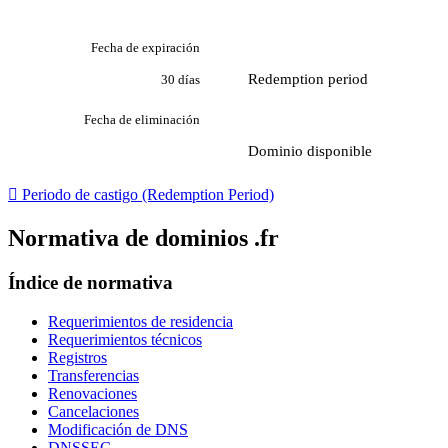
Fecha de expiración
Redemption period
30 días
Fecha de eliminación
Dominio disponible

Periodo de castigo (Redemption Period)
Normativa de dominios .fr
Índice de normativa
Requerimientos de residencia
Requerimientos técnicos
Registros
Transferencias
Renovaciones
Cancelaciones
Modificación de DNS
DNSSEC