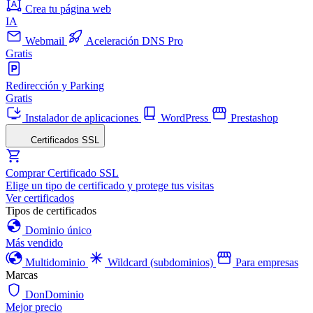
Crea tu página web
IA
Webmail
Aceleración DNS Pro
Gratis
Redirección y Parking
Gratis
Instalador de aplicaciones
WordPress
Prestashop
Certificados SSL
Comprar Certificado SSL
Elige un tipo de certificado y protege tus visitas
Ver certificados
Tipos de certificados
Dominio único
Más vendido
Multidominio
Wildcard (subdominios)
Para empresas
Marcas
DonDominio
Mejor precio