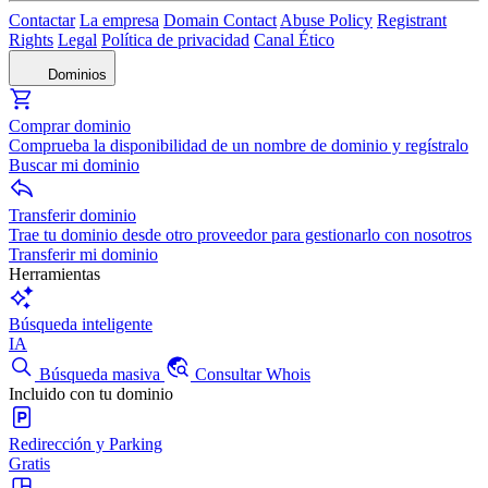
Contactar
La empresa
Domain Contact
Abuse Policy
Registrant
Rights
Legal
Política de privacidad
Canal Ético
Dominios
Comprar dominio
Comprueba la disponibilidad de un nombre de dominio y regístralo
Buscar mi dominio
Transferir dominio
Trae tu dominio desde otro proveedor para gestionarlo con nosotros
Transferir mi dominio
Herramientas
Búsqueda inteligente
IA
Búsqueda masiva
Consultar Whois
Incluido con tu dominio
Redirección y Parking
Gratis