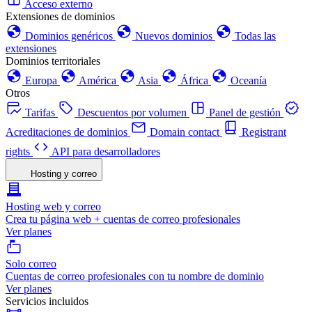
Acceso externo
Extensiones de dominios
Dominios genéricos
Nuevos dominios
Todas las
extensiones
Dominios territoriales
Europa
América
Asia
África
Oceanía
Otros
Tarifas
Descuentos por volumen
Panel de gestión
Acreditaciones de dominios
Domain contact
Registrant
rights
API para desarrolladores
Hosting y correo
Hosting web y correo
Crea tu página web + cuentas de correo profesionales
Ver planes
Solo correo
Cuentas de correo profesionales con tu nombre de dominio
Ver planes
Servicios incluidos