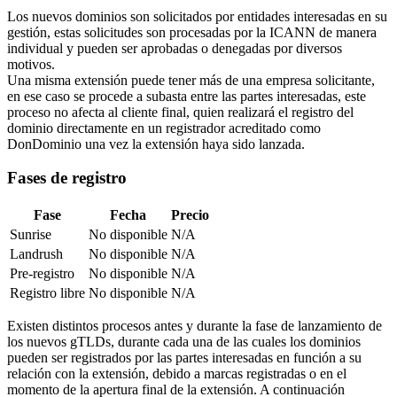
Los nuevos dominios son solicitados por entidades interesadas en su
gestión, estas solicitudes son procesadas por la ICANN de manera
individual y pueden ser aprobadas o denegadas por diversos
motivos.
Una misma extensión puede tener más de una empresa solicitante,
en ese caso se procede a subasta entre las partes interesadas, este
proceso no afecta al cliente final, quien realizará el registro del
dominio directamente en un registrador acreditado como
DonDominio una vez la extensión haya sido lanzada.
Fases de registro
Fase
Fecha
Precio
Sunrise
No disponible
N/A
Landrush
No disponible
N/A
Pre-registro
No disponible
N/A
Registro libre
No disponible
N/A
Existen distintos procesos antes y durante la fase de lanzamiento de
los nuevos gTLDs, durante cada una de las cuales los dominios
pueden ser registrados por las partes interesadas en función a su
relación con la extensión, debido a marcas registradas o en el
momento de la apertura final de la extensión. A continuación