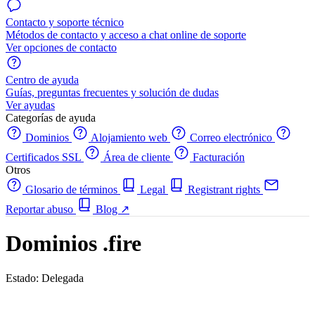
Contacto y soporte técnico
Métodos de contacto y acceso a chat online de soporte
Ver opciones de contacto
Centro de ayuda
Guías, preguntas frecuentes y solución de dudas
Ver ayudas
Categorías de ayuda
Dominios
Alojamiento web
Correo electrónico
Certificados SSL
Área de cliente
Facturación
Otros
Glosario de términos
Legal
Registrant rights
Reportar abuso
Blog
↗
Dominios .fire
Estado: Delegada