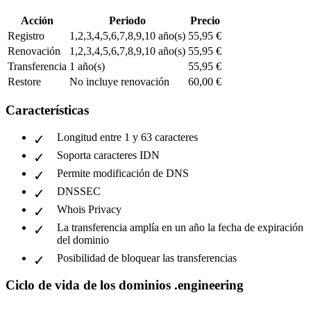
Acción
Periodo
Precio
Registro
1,2,3,4,5,6,7,8,9,10 año(s)
55,95 €
Renovación
1,2,3,4,5,6,7,8,9,10 año(s)
55,95 €
Transferencia
1 año(s)
55,95 €
Restore
No incluye renovación
60,00 €
Características
Longitud entre 1 y 63 caracteres
Soporta caracteres IDN
Permite modificación de DNS
DNSSEC
Whois Privacy
La transferencia amplía en un año la fecha de expiración
del dominio
Posibilidad de bloquear las transferencias
Ciclo de vida de los dominios .engineering