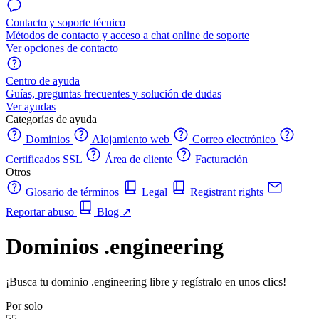
Contacto y soporte técnico
Métodos de contacto y acceso a chat online de soporte
Ver opciones de contacto
Centro de ayuda
Guías, preguntas frecuentes y solución de dudas
Ver ayudas
Categorías de ayuda
Dominios
Alojamiento web
Correo electrónico
Certificados SSL
Área de cliente
Facturación
Otros
Glosario de términos
Legal
Registrant rights
Reportar abuso
Blog
↗
Dominios .engineering
¡Busca tu dominio .engineering libre y regístralo en unos clics!
Por solo
55