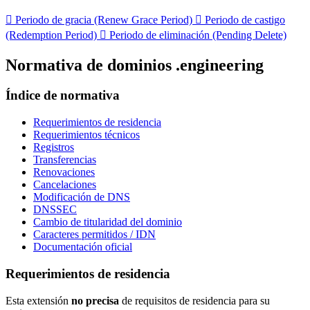

Periodo de gracia (Renew Grace Period)

Periodo de castigo
(Redemption Period)

Periodo de eliminación (Pending Delete)
Normativa de dominios .engineering
Índice de normativa
Requerimientos de residencia
Requerimientos técnicos
Registros
Transferencias
Renovaciones
Cancelaciones
Modificación de DNS
DNSSEC
Cambio de titularidad del dominio
Caracteres permitidos / IDN
Documentación oficial
Requerimientos de residencia
Esta extensión
no precisa
de requisitos de residencia para su