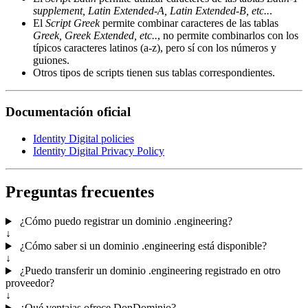
supplement, Latin Extended-A, Latin Extended-B, etc..
.
El
Script Greek
permite combinar caracteres de las tablas
Greek, Greek Extended, etc..
, no permite combinarlos con los
típicos caracteres latinos (a-z), pero sí con los números y
guiones.
Otros tipos de scripts tienen sus tablas correspondientes.
Documentación oficial
Identity Digital policies
Identity Digital Privacy Policy
Preguntas frecuentes
¿Cómo puedo registrar un dominio .engineering?
↓
¿Cómo saber si un dominio .engineering está disponible?
↓
¿Puedo transferir un dominio .engineering registrado en otro
proveedor?
↓
¿Qué ventajas ofrece DonDominio?