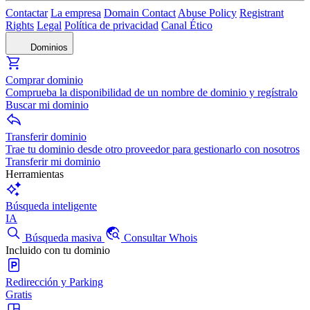
Contactar
La empresa
Domain Contact
Abuse Policy
Registrant
Rights
Legal
Política de privacidad
Canal Ético
Dominios
Comprar dominio
Comprueba la disponibilidad de un nombre de dominio y regístralo
Buscar mi dominio
Transferir dominio
Trae tu dominio desde otro proveedor para gestionarlo con nosotros
Transferir mi dominio
Herramientas
Búsqueda inteligente
IA
Búsqueda masiva
Consultar Whois
Incluido con tu dominio
Redirección y Parking
Gratis