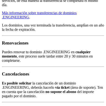
servicios, de esta manera la transferencia se completará el mismo
día.
Más información sobre transferencias de dominios
.ENGINEERING
.
Los dominios, una vez terminada la transferencia, amplían en un año
la fecha de expiración.
Renovaciones
Puedes renovar tu dominio .ENGINEERING en
cualquier
momento
, este proceso suele tardar entre 20 y 30 minutos en
completarse.
Cancelaciones
Es posible solicitar
la cancelación de un dominio
.ENGINEERING, deberás hacerlo
vía ticket
(área de soporte). Ten
en cuenta que la cancelación
no supone el abono
del importe
pagado por el dominio.