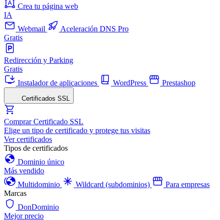
Crea tu página web
IA
Webmail
Aceleración DNS Pro
Gratis
Redirección y Parking
Gratis
Instalador de aplicaciones
WordPress
Prestashop
Certificados SSL
Comprar Certificado SSL
Elige un tipo de certificado y protege tus visitas
Ver certificados
Tipos de certificados
Dominio único
Más vendido
Multidominio
Wildcard (subdominios)
Para empresas
Marcas
DonDominio
Mejor precio