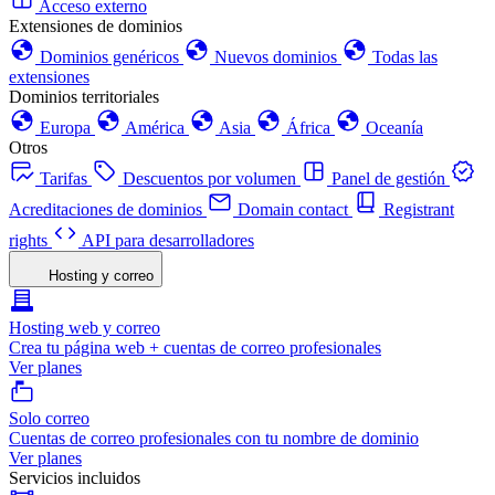
Acceso externo
Extensiones de dominios
Dominios genéricos
Nuevos dominios
Todas las
extensiones
Dominios territoriales
Europa
América
Asia
África
Oceanía
Otros
Tarifas
Descuentos por volumen
Panel de gestión
Acreditaciones de dominios
Domain contact
Registrant
rights
API para desarrolladores
Hosting y correo
Hosting web y correo
Crea tu página web + cuentas de correo profesionales
Ver planes
Solo correo
Cuentas de correo profesionales con tu nombre de dominio
Ver planes
Servicios incluidos