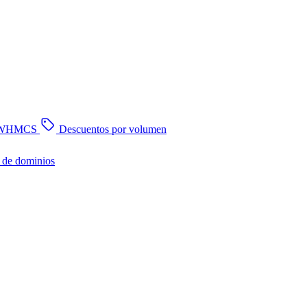
n WHMCS
Descuentos por volumen
 de dominios