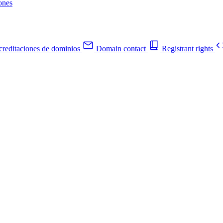
ones
reditaciones de dominios
Domain contact
Registrant rights