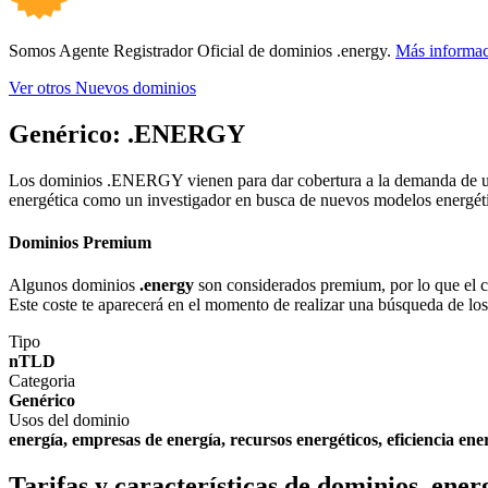
Somos Agente Registrador Oficial de dominios .energy.
Más informa
Ver otros Nuevos dominios
Genérico:
.ENERGY
Los dominios .ENERGY vienen para dar cobertura a la demanda de un 
energética como un investigador en busca de nuevos modelos energét
Dominios Premium
Algunos dominios
.energy
son considerados premium, por lo que el cos
Este coste te aparecerá en el momento de realizar una búsqueda de lo
Tipo
nTLD
Categoria
Genérico
Usos del dominio
energía, empresas de energía, recursos energéticos, eficiencia ene
Tarifas y características de dominios .ener