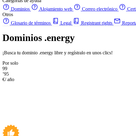
Categorías de ayuda
Dominios
Alojamiento web
Correo electrónico
Cert
Otros
Glosario de términos
Legal
Registrant rights
Report
Dominios .energy
¡Busca tu dominio .energy libre y regístralo en unos clics!
Por solo
99
’95
€/ año