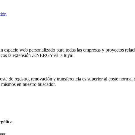
ción
espacio web personalizado para todas las empresas y proyectos relaci
icos la extensión .ENERGY es la tuya!
te de registro, renovación y transferencia es superior al coste normal 
s mismos en nuestro buscador.
rgética
gy