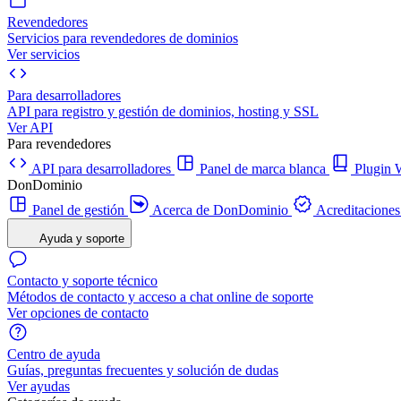
Revendedores
Servicios para revendedores de dominios
Ver servicios
Para desarrolladores
API para registro y gestión de dominios, hosting y SSL
Ver API
Para revendedores
API para desarrolladores
Panel de marca blanca
Plugi
DonDominio
Panel de gestión
Acerca de DonDominio
Acreditaciones
Ayuda y soporte
Contacto y soporte técnico
Métodos de contacto y acceso a chat online de soporte
Ver opciones de contacto
Centro de ayuda
Guías, preguntas frecuentes y solución de dudas
Ver ayudas