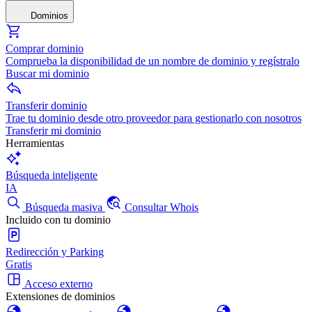
Dominios
Comprar dominio
Comprueba la disponibilidad de un nombre de dominio y regístralo
Buscar mi dominio
Transferir dominio
Trae tu dominio desde otro proveedor para gestionarlo con nosotros
Transferir mi dominio
Herramientas
Búsqueda inteligente
IA
Búsqueda masiva
Consultar Whois
Incluido con tu dominio
Redirección y Parking
Gratis
Acceso externo
Extensiones de dominios