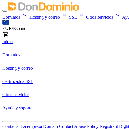
Dominios
Hosting y correo
SSL
Otros servicios
Ay
EUR/Español
Inicio
Dominios
Hosting y correo
Certificados SSL
Otros servicios
Ayuda y soporte
Contactar
La empresa
Domain Contact
Abuse Policy
Registrant Righ