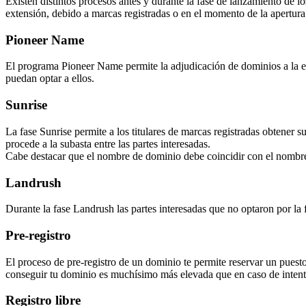
Existen distintos procesos antes y durante la fase de lanzamiento de l
extensión, debido a marcas registradas o en el momento de la apertura f
Pioneer Name
El programa Pioneer Name permite la adjudicación de dominios a la ent
puedan optar a ellos.
Sunrise
La fase Sunrise permite a los titulares de marcas registradas obtener 
procede a la subasta entre las partes interesadas.
Cabe destacar que el nombre de dominio debe coincidir con el nombre
Landrush
Durante la fase Landrush las partes interesadas que no optaron por la 
Pre-registro
El proceso de pre-registro de un dominio te permite reservar un puesto
conseguir tu dominio es muchísimo más elevada que en caso de intenta
Registro libre