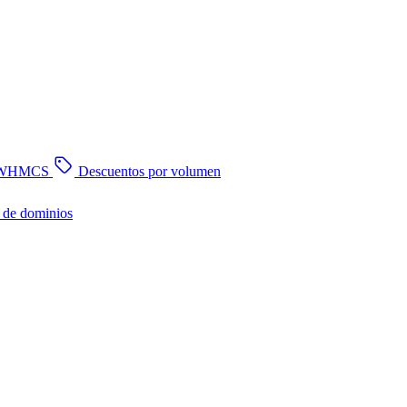
n WHMCS
Descuentos por volumen
 de dominios