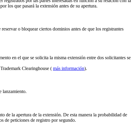
 registrados por las partes interesadas en función a su relación con la
por los que pasará la extensión antes de su apertura.
reservar o bloquear ciertos dominios antes de que los registrantes
ento en el que se solicita la misma extensión entre dos solicitantes se
el Trademark Clearinghouse (
más información
).
de lanzamiento.
to de la apertura de la extensión. De esta manera la probabilidad de
s de peticiones de registro por segundo.