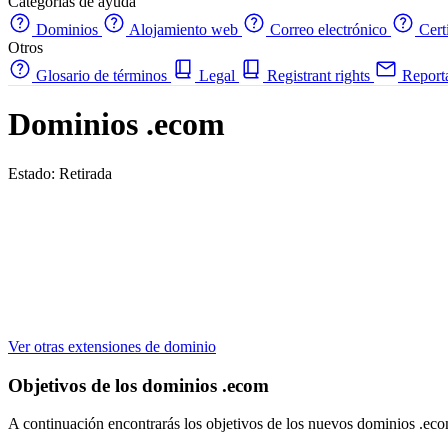
Categorías de ayuda
Dominios
Alojamiento web
Correo electrónico
Cert
Otros
Glosario de términos
Legal
Registrant rights
Report
Dominios .ecom
Estado: Retirada
Ver otras extensiones de dominio
Objetivos de los dominios .ecom
A continuación encontrarás los objetivos de los nuevos dominios .ec