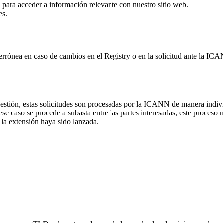
s para acceder a información relevante con nuestro sitio web.
es.
 errónea en caso de cambios en el Registry o en la solicitud ante la I
gestión, estas solicitudes son procesadas por la ICANN de manera indi
caso se procede a subasta entre las partes interesadas, este proceso no a
la extensión haya sido lanzada.