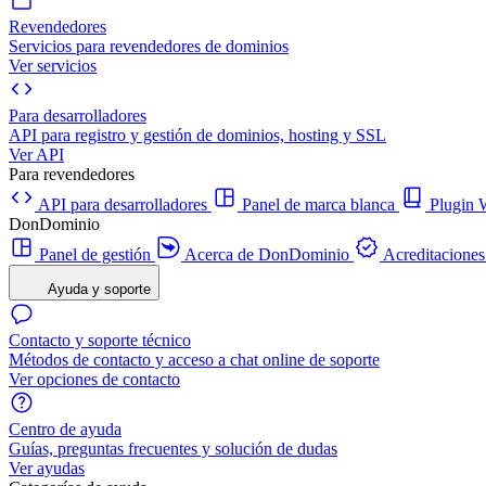
Revendedores
Servicios para revendedores de dominios
Ver servicios
Para desarrolladores
API para registro y gestión de dominios, hosting y SSL
Ver API
Para revendedores
API para desarrolladores
Panel de marca blanca
Plugi
DonDominio
Panel de gestión
Acerca de DonDominio
Acreditaciones
Ayuda y soporte
Contacto y soporte técnico
Métodos de contacto y acceso a chat online de soporte
Ver opciones de contacto
Centro de ayuda
Guías, preguntas frecuentes y solución de dudas
Ver ayudas