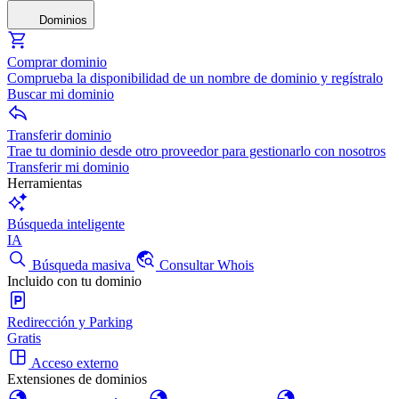
Dominios
Comprar dominio
Comprueba la disponibilidad de un nombre de dominio y regístralo
Buscar mi dominio
Transferir dominio
Trae tu dominio desde otro proveedor para gestionarlo con nosotros
Transferir mi dominio
Herramientas
Búsqueda inteligente
IA
Búsqueda masiva
Consultar Whois
Incluido con tu dominio
Redirección y Parking
Gratis
Acceso externo
Extensiones de dominios