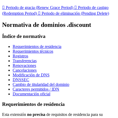

Periodo de gracia (Renew Grace Period)

Periodo de castigo
(Redemption Period)

Periodo de eliminación (Pending Delete)
Normativa de dominios .discount
Índice de normativa
Requerimientos de residencia
Requerimientos técnicos
Registros
Transferencias
Renovaciones
Cancelaciones
Modificación de DNS
DNSSEC
Cambio de titularidad del dominio
Caracteres permitidos / IDN
Documentación oficial
Requerimientos de residencia
Esta extensión
no precisa
de requisitos de residencia para su