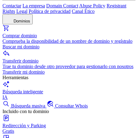
Contactar
La empresa
Domain Contact
Abuse Policy
Registrant
Rights
Legal
Política de privacidad
Canal Ético
Dominios
Comprar dominio
Comprueba la disponibilidad de un nombre de dominio y regístralo
Buscar mi dominio
Transferir dominio
Trae tu dominio desde otro proveedor para gestionarlo con nosotros
Transferir mi dominio
Herramientas
Búsqueda inteligente
IA
Búsqueda masiva
Consultar Whois
Incluido con tu dominio
Redirección y Parking
Gratis