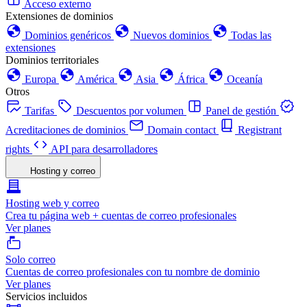
Acceso externo
Extensiones de dominios
Dominios genéricos
Nuevos dominios
Todas las
extensiones
Dominios territoriales
Europa
América
Asia
África
Oceanía
Otros
Tarifas
Descuentos por volumen
Panel de gestión
Acreditaciones de dominios
Domain contact
Registrant
rights
API para desarrolladores
Hosting y correo
Hosting web y correo
Crea tu página web + cuentas de correo profesionales
Ver planes
Solo correo
Cuentas de correo profesionales con tu nombre de dominio
Ver planes
Servicios incluidos