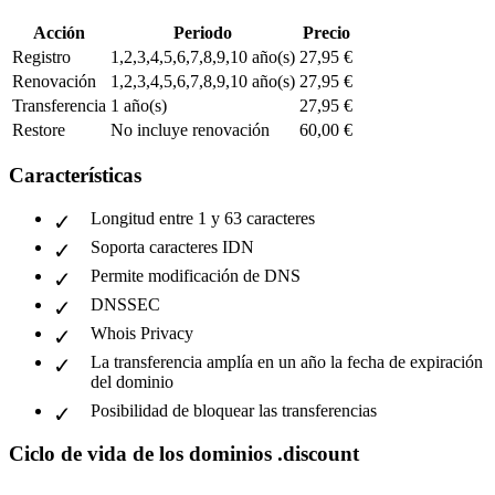
Acción
Periodo
Precio
Registro
1,2,3,4,5,6,7,8,9,10 año(s)
27,95 €
Renovación
1,2,3,4,5,6,7,8,9,10 año(s)
27,95 €
Transferencia
1 año(s)
27,95 €
Restore
No incluye renovación
60,00 €
Características
Longitud entre 1 y 63 caracteres
Soporta caracteres IDN
Permite modificación de DNS
DNSSEC
Whois Privacy
La transferencia amplía en un año la fecha de expiración
del dominio
Posibilidad de bloquear las transferencias
Ciclo de vida de los dominios .discount