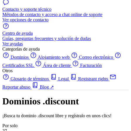
Contacto y soporte técnico
Métodos de contacto y acceso a chat online de soporte
Ver opciones de contacto
Centro de ayuda
Guías, preguntas frecuentes y solución de dudas
Ver ayudas
Categorías de ayuda
Dominios
Alojamiento web
Correo electrónico
Certificados SSL
Área de cliente
Facturación
Otros
Glosario de términos
Legal
Registrant rights
Reportar abuso
Blog
↗
Dominios .discount
¡Busca tu dominio .discount libre y regístralo en unos clics!
Por solo
27