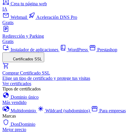
Crea tu página web
IA
Webmail
Aceleración DNS Pro
Gratis
Redirección y Parking
Gratis
Instalador de aplicaciones
WordPress
Prestashop
Certificados SSL
Comprar Certificado SSL
Elige un tipo de certificado y protege tus visitas
Ver certificados
Tipos de certificados
Dominio único
Más vendido
Multidominio
Wildcard (subdominios)
Para empresas
Marcas
DonDominio
Mejor precio