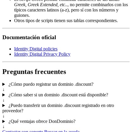
Greek, Greek Extended, etc..
, no permite combinarlos con los
típicos caracteres latinos (a-z), pero sí con los números y
guiones.
Otros tipos de scripts tienen sus tablas correspondientes.
Documentación oficial
Identity Digital policies
Identity Digital Privacy Policy
Preguntas frecuentes
¿Cómo puedo registrar un dominio .discount?
↓
¿Cómo saber si un dominio .discount está disponible?
↓
¿Puedo transferir un dominio .discount registrado en otro
proveedor?
↓
¿Qué ventajas ofrece DonDominio?
↓
Contactar con soporte
Buscar en la ayuda