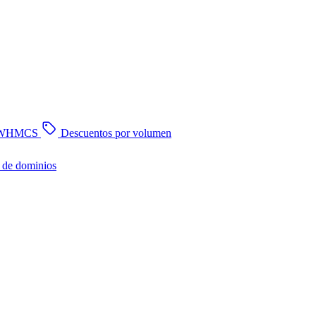
n WHMCS
Descuentos por volumen
 de dominios