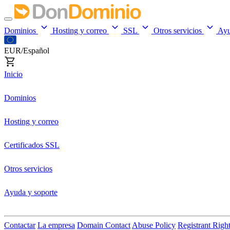
Dominios
Hosting y correo
SSL
Otros servicios
Ay
EUR/Español
Inicio
Dominios
Hosting y correo
Certificados SSL
Otros servicios
Ayuda y soporte
Contactar
La empresa
Domain Contact
Abuse Policy
Registrant Righ