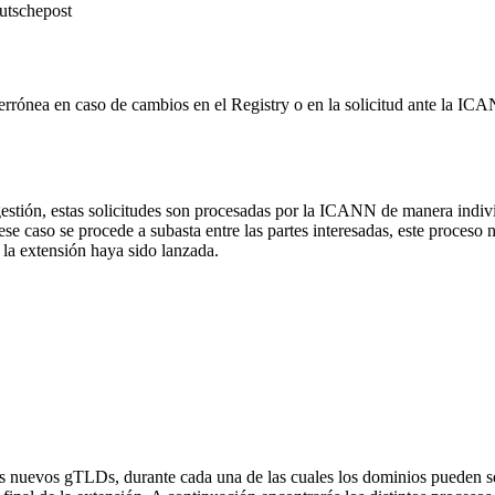
eutschepost
 errónea en caso de cambios en el Registry o en la solicitud ante la I
gestión, estas solicitudes son procesadas por la ICANN de manera indi
caso se procede a subasta entre las partes interesadas, este proceso no a
la extensión haya sido lanzada.
os nuevos gTLDs, durante cada una de las cuales los dominios pueden ser