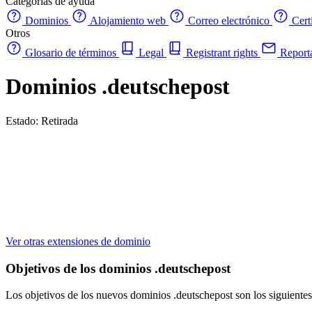
Categorías de ayuda
Dominios
Alojamiento web
Correo electrónico
Cert
Otros
Glosario de términos
Legal
Registrant rights
Report
Dominios .deutschepost
Estado: Retirada
Ver otras extensiones de dominio
Objetivos de los dominios .deutschepost
Los objetivos de los nuevos dominios .deutschepost son los siguientes