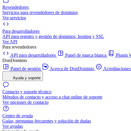
Revendedores
Servicios para revendedores de dominios
Ver servicios
Para desarrolladores
API para registro y gestión de dominios, hosting y SSL
Ver API
Para revendedores
API para desarrolladores
Panel de marca blanca
Plugi
DonDominio
Panel de gestión
Acerca de DonDominio
Acreditaciones
Ayuda y soporte
Contacto y soporte técnico
Métodos de contacto y acceso a chat online de soporte
Ver opciones de contacto
Centro de ayuda
Guías, preguntas frecuentes y solución de dudas
Ver ayudas