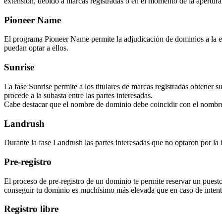
extensión, debido a marcas registradas o en el momento de la apertura f
Pioneer Name
El programa Pioneer Name permite la adjudicación de dominios a la ent
puedan optar a ellos.
Sunrise
La fase Sunrise permite a los titulares de marcas registradas obtener 
procede a la subasta entre las partes interesadas.
Cabe destacar que el nombre de dominio debe coincidir con el nombre
Landrush
Durante la fase Landrush las partes interesadas que no optaron por la 
Pre-registro
El proceso de pre-registro de un dominio te permite reservar un puesto
conseguir tu dominio es muchísimo más elevada que en caso de intenta
Registro libre