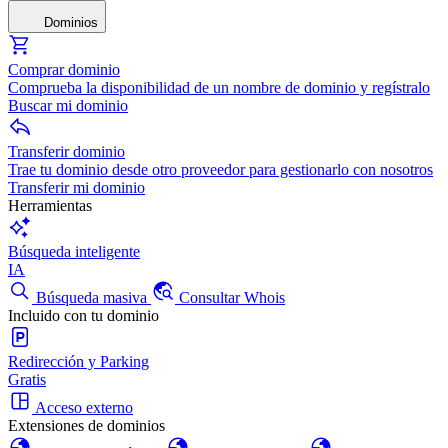
Dominios
Comprar dominio
Comprueba la disponibilidad de un nombre de dominio y regístralo
Buscar mi dominio
Transferir dominio
Trae tu dominio desde otro proveedor para gestionarlo con nosotros
Transferir mi dominio
Herramientas
Búsqueda inteligente
IA
Búsqueda masiva
Consultar Whois
Incluido con tu dominio
Redirección y Parking
Gratis
Acceso externo
Extensiones de dominios