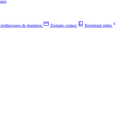
ones
reditaciones de dominios
Domain contact
Registrant rights