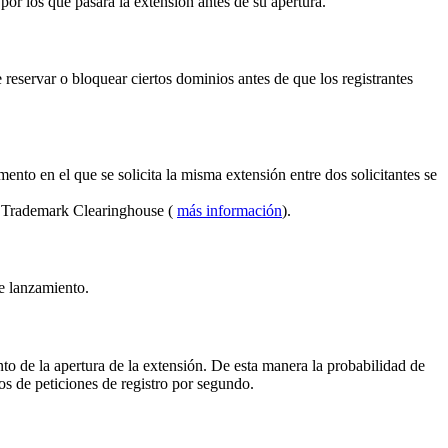
por los que pasará la extensión antes de su apertura.
reservar o bloquear ciertos dominios antes de que los registrantes
ento en el que se solicita la misma extensión entre dos solicitantes se
el Trademark Clearinghouse (
más información
).
de lanzamiento.
to de la apertura de la extensión. De esta manera la probabilidad de
s de peticiones de registro por segundo.