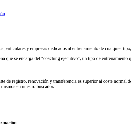
ión
 particulares y empresas dedicados al entrenamiento de cualquier tipo,
na que se encarga del "coaching ejecutivo", un tipo de entrenamiento qu
e de registro, renovación y transferencia es superior al coste normal de
s mismos en nuestro buscador.
formación