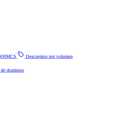
n WHMCS
Descuentos por volumen
 de dominios