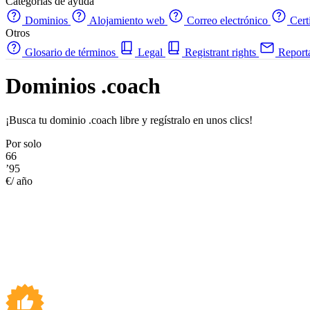
Categorías de ayuda
Dominios
Alojamiento web
Correo electrónico
Cert
Otros
Glosario de términos
Legal
Registrant rights
Report
Dominios .coach
¡Busca tu dominio .coach libre y regístralo en unos clics!
Por solo
66
’95
€/ año