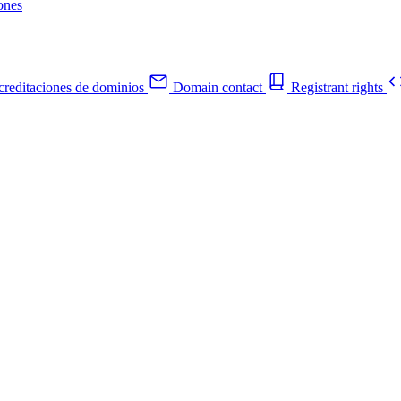
ones
reditaciones de dominios
Domain contact
Registrant rights