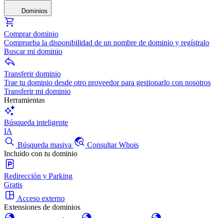
Dominios
Comprar dominio
Comprueba la disponibilidad de un nombre de dominio y regístralo
Buscar mi dominio
Transferir dominio
Trae tu dominio desde otro proveedor para gestionarlo con nosotros
Transferir mi dominio
Herramientas
Búsqueda inteligente
IA
Búsqueda masiva
Consultar Whois
Incluido con tu dominio
Redirección y Parking
Gratis
Acceso externo
Extensiones de dominios