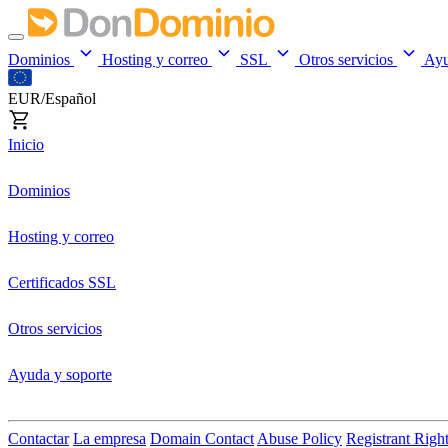
Dominios
Hosting y correo
SSL
Otros servicios
Ay
EUR/Español
Inicio
Dominios
Hosting y correo
Certificados SSL
Otros servicios
Ayuda y soporte
Contactar
La empresa
Domain Contact
Abuse Policy
Registrant Righ