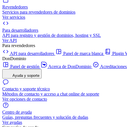
Revendedores
Servicios para revendedores de dominios
Ver servicios
Para desarrolladores
API para registro y gestión de dominios, hosting y SSL
Ver API
Para revendedores
API para desarrolladores
Panel de marca blanca
Plugi
DonDominio
Panel de gestión
Acerca de DonDominio
Acreditaciones
Ayuda y soporte
Contacto y soporte técnico
Métodos de contacto y acceso a chat online de soporte
Ver opciones de contacto
Centro de ayuda
Guías, preguntas frecuentes y solución de dudas
Ver ayudas