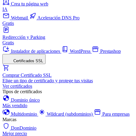
Crea tu página web
IA
Webmail
Aceleración DNS Pro
Gratis
Redirección y Parking
Gratis
Instalador de aplicaciones
WordPress
Prestashop
Certificados SSL
Comprar Certificado SSL
Elige un tipo de certificado y protege tus visitas
Ver certificados
Tipos de certificados
Dominio único
Más vendido
Multidominio
Wildcard (subdominios)
Para empresas
Marcas
DonDominio
Mejor precio