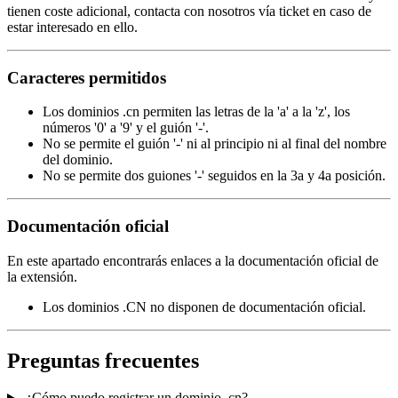
tienen coste adicional, contacta con nosotros vía ticket en caso de
estar interesado en ello.
Caracteres permitidos
Los dominios .cn permiten las letras de la 'a' a la 'z', los
números '0' a '9' y el guión '-'.
No se permite el guión '-' ni al principio ni al final del nombre
del dominio.
No se permite dos guiones '-' seguidos en la 3a y 4a posición.
Documentación oficial
En este apartado encontrarás enlaces a la documentación oficial de
la extensión.
Los dominios .CN no disponen de documentación oficial.
Preguntas frecuentes
¿Cómo puedo registrar un dominio .cn?