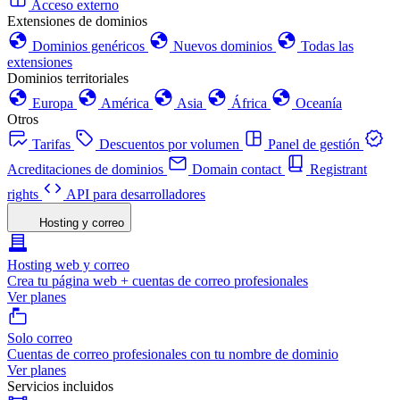
Acceso externo
Extensiones de dominios
Dominios genéricos
Nuevos dominios
Todas las
extensiones
Dominios territoriales
Europa
América
Asia
África
Oceanía
Otros
Tarifas
Descuentos por volumen
Panel de gestión
Acreditaciones de dominios
Domain contact
Registrant
rights
API para desarrolladores
Hosting y correo
Hosting web y correo
Crea tu página web + cuentas de correo profesionales
Ver planes
Solo correo
Cuentas de correo profesionales con tu nombre de dominio
Ver planes
Servicios incluidos