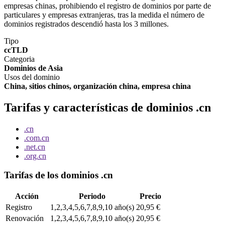
empresas chinas, prohibiendo el registro de dominios por parte de
particulares y empresas extranjeras, tras la medida el número de
dominios registrados descendió hasta los 3 millones.
Tipo
ccTLD
Categoria
Dominios de Asia
Usos del dominio
China, sitios chinos, organización china, empresa china
Tarifas y características de dominios .cn
.cn
.com.cn
.net.cn
.org.cn
Tarifas de los dominios .cn
Acción
Periodo
Precio
Registro
1,2,3,4,5,6,7,8,9,10 año(s)
20,95 €
Renovación
1,2,3,4,5,6,7,8,9,10 año(s)
20,95 €