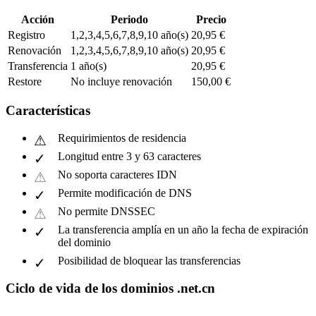
Acción
Periodo
Precio
Registro
1,2,3,4,5,6,7,8,9,10 año(s)
20,95 €
Renovación
1,2,3,4,5,6,7,8,9,10 año(s)
20,95 €
Transferencia
1 año(s)
20,95 €
Restore
No incluye renovación
150,00 €
Características
Requirimientos de residencia
Longitud entre 3 y 63 caracteres
No soporta caracteres IDN
Permite modificación de DNS
No permite DNSSEC
La transferencia amplía en un año la fecha de expiración
del dominio
Posibilidad de bloquear las transferencias
Ciclo de vida de los dominios .net.cn