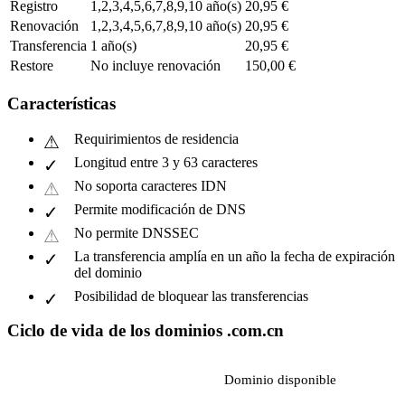
Registro
1,2,3,4,5,6,7,8,9,10 año(s)
20,95 €
Renovación
1,2,3,4,5,6,7,8,9,10 año(s)
20,95 €
Transferencia
1 año(s)
20,95 €
Restore
No incluye renovación
150,00 €
Características
Requirimientos de residencia
Longitud entre 3 y 63 caracteres
No soporta caracteres IDN
Permite modificación de DNS
No permite DNSSEC
La transferencia amplía en un año la fecha de expiración
del dominio
Posibilidad de bloquear las transferencias
Ciclo de vida de los dominios .com.cn
Dominio disponible