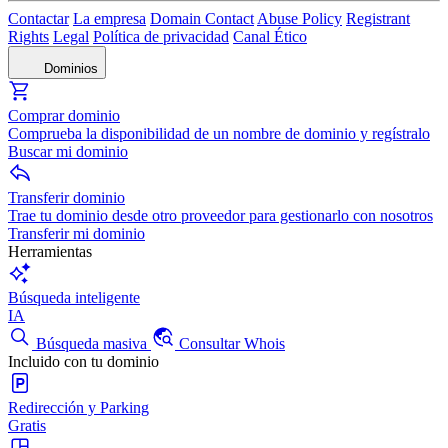
Contactar
La empresa
Domain Contact
Abuse Policy
Registrant
Rights
Legal
Política de privacidad
Canal Ético
Dominios
Comprar dominio
Comprueba la disponibilidad de un nombre de dominio y regístralo
Buscar mi dominio
Transferir dominio
Trae tu dominio desde otro proveedor para gestionarlo con nosotros
Transferir mi dominio
Herramientas
Búsqueda inteligente
IA
Búsqueda masiva
Consultar Whois
Incluido con tu dominio
Redirección y Parking
Gratis