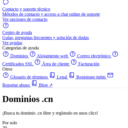
Contacto y soporte técnico
Métodos de contacto y acceso a chat online de soporte
Ver opciones de contacto
Centro de ayuda
Guías, preguntas frecuentes y solución de dudas
Ver ayudas
Categorías de ayuda
Dominios
Alojamiento web
Correo electrónico
Certificados SSL
Área de cliente
Facturación
Otros
Glosario de términos
Legal
Registrant rights
Reportar abuso
Blog
↗
Dominios .cn
¡Busca tu dominio .cn libre y regístralo en unos clics!
Por solo
20