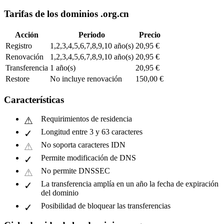
Tarifas de los dominios .org.cn
Acción
Periodo
Precio
Registro
1,2,3,4,5,6,7,8,9,10 año(s)
20,95 €
Renovación
1,2,3,4,5,6,7,8,9,10 año(s)
20,95 €
Transferencia
1 año(s)
20,95 €
Restore
No incluye renovación
150,00 €
Características
Requirimientos de residencia
Longitud entre 3 y 63 caracteres
No soporta caracteres IDN
Permite modificación de DNS
No permite DNSSEC
La transferencia amplía en un año la fecha de expiración
del dominio
Posibilidad de bloquear las transferencias