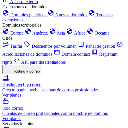
Acceso externo
Extensiones de dominios
Dominios genéricos
Nuevos dominios
Todas las
extensiones
Dominios territoriales
Europa
América
Asia
África
Oceanía
Otros
Tarifas
Descuentos por volumen
Panel de gestión
Acreditaciones de dominios
Domain contact
Registrant
rights
API para desarrolladores
Hosting y correo
Hosting web y correo
Crea tu página web + cuentas de correo profesionales
Ver planes
Solo correo
Cuentas de correo profesionales con tu nombre de dominio
Ver planes
Servicios incluidos