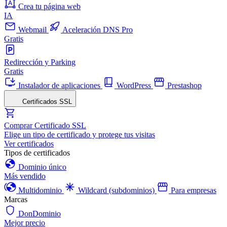
Crea tu página web
IA
Webmail
Aceleración DNS Pro
Gratis
Redirección y Parking
Gratis
Instalador de aplicaciones
WordPress
Prestashop
Certificados SSL
Comprar Certificado SSL
Elige un tipo de certificado y protege tus visitas
Ver certificados
Tipos de certificados
Dominio único
Más vendido
Multidominio
Wildcard (subdominios)
Para empresas
Marcas
DonDominio
Mejor precio