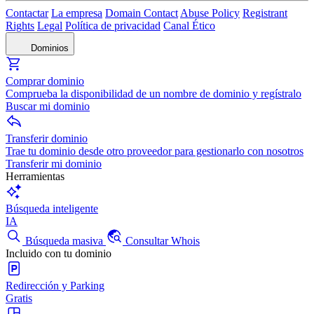
Contactar
La empresa
Domain Contact
Abuse Policy
Registrant
Rights
Legal
Política de privacidad
Canal Ético
Dominios
Comprar dominio
Comprueba la disponibilidad de un nombre de dominio y regístralo
Buscar mi dominio
Transferir dominio
Trae tu dominio desde otro proveedor para gestionarlo con nosotros
Transferir mi dominio
Herramientas
Búsqueda inteligente
IA
Búsqueda masiva
Consultar Whois
Incluido con tu dominio
Redirección y Parking
Gratis