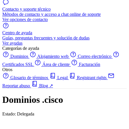
Contacto y soporte técnico
Métodos de contacto y acceso a chat online de soporte
Ver opciones de contacto
Centro de ayuda
Guías, preguntas frecuentes y solución de dudas
Ver ayudas
Categorías de ayuda
Dominios
Alojamiento web
Correo electrónico
Certificados SSL
Área de cliente
Facturación
Otros
Glosario de términos
Legal
Registrant rights
Reportar abuso
Blog
↗
Dominios .cisco
Estado: Delegada