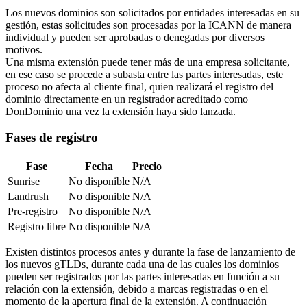
Los nuevos dominios son solicitados por entidades interesadas en su
gestión, estas solicitudes son procesadas por la ICANN de manera
individual y pueden ser aprobadas o denegadas por diversos
motivos.
Una misma extensión puede tener más de una empresa solicitante,
en ese caso se procede a subasta entre las partes interesadas, este
proceso no afecta al cliente final, quien realizará el registro del
dominio directamente en un registrador acreditado como
DonDominio una vez la extensión haya sido lanzada.
Fases de registro
Fase
Fecha
Precio
Sunrise
No disponible
N/A
Landrush
No disponible
N/A
Pre-registro
No disponible
N/A
Registro libre
No disponible
N/A
Existen distintos procesos antes y durante la fase de lanzamiento de
los nuevos gTLDs, durante cada una de las cuales los dominios
pueden ser registrados por las partes interesadas en función a su
relación con la extensión, debido a marcas registradas o en el
momento de la apertura final de la extensión. A continuación