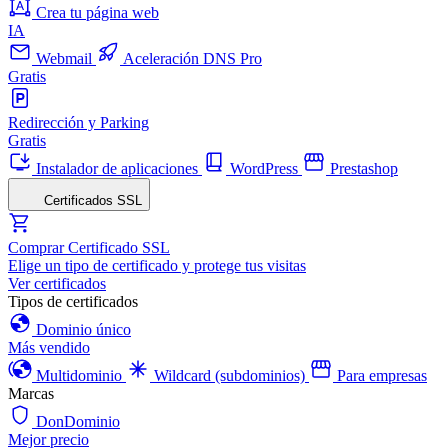
Crea tu página web
IA
Webmail
Aceleración DNS Pro
Gratis
Redirección y Parking
Gratis
Instalador de aplicaciones
WordPress
Prestashop
Certificados SSL
Comprar Certificado SSL
Elige un tipo de certificado y protege tus visitas
Ver certificados
Tipos de certificados
Dominio único
Más vendido
Multidominio
Wildcard (subdominios)
Para empresas
Marcas
DonDominio
Mejor precio