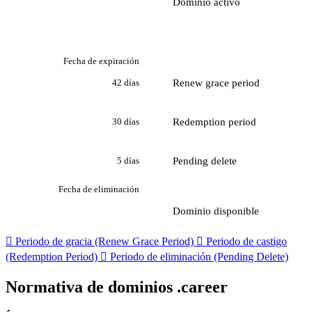
Dominio activo
Fecha de expiración
Renew grace period
42 días
Redemption period
30 días
Pending delete
5 días
Fecha de eliminación
Dominio disponible

Periodo de gracia (Renew Grace Period)

Periodo de castigo
(Redemption Period)

Periodo de eliminación (Pending Delete)
Normativa de dominios .career