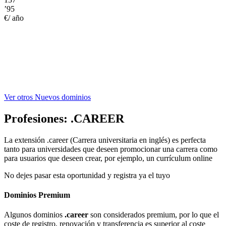
’95
€/ año
Ver otros Nuevos dominios
Profesiones:
.CAREER
La extensión .career (Carrera universitaria en inglés) es perfecta
tanto para universidades que deseen promocionar una carrera como
para usuarios que deseen crear, por ejemplo, un currículum online
No dejes pasar esta oportunidad y registra ya el tuyo
Dominios Premium
Algunos dominios
.career
son considerados premium, por lo que el
coste de registro, renovación y transferencia es superior al coste