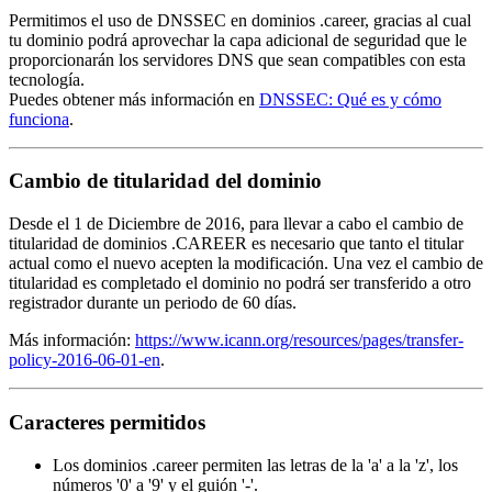
Permitimos el uso de DNSSEC en dominios .career, gracias al cual
tu dominio podrá aprovechar la capa adicional de seguridad que le
proporcionarán los servidores DNS que sean compatibles con esta
tecnología.
Puedes obtener más información en
DNSSEC: Qué es y cómo
funciona
.
Cambio de titularidad del dominio
Desde el 1 de Diciembre de 2016, para llevar a cabo el cambio de
titularidad de dominios .CAREER es necesario que tanto el titular
actual como el nuevo acepten la modificación. Una vez el cambio de
titularidad es completado el dominio no podrá ser transferido a otro
registrador durante un periodo de 60 días.
Más información:
https://www.icann.org/resources/pages/transfer-
policy-2016-06-01-en
.
Caracteres permitidos
Los dominios .career permiten las letras de la 'a' a la 'z', los
números '0' a '9' y el guión '-'.