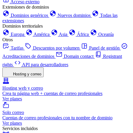
Acceso externo
Extensiones de dominios
Dominios genéricos
Nuevos dominios
Todas las
extensiones
Dominios territoriales
Europa
América
Asia
África
Oceanía
Otros
Tarifas
Descuentos por volumen
Panel de gestión
Acreditaciones de dominios
Domain contact
Registrant
rights
API para desarrolladores
Hosting y correo
Hosting web y correo
Crea tu página web + cuentas de correo profesionales
Ver planes
Solo correo
Cuentas de correo profesionales con tu nombre de dominio
Ver planes
Servicios incluidos