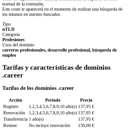
normal de la extensión.
Este coste te aparecerá en el momento de realizar una búsqueda de
los mismos en nuestro buscador.
Tipo
nTLD
Categoria
Profesiones
Usos del dominio
carreras profesionales, desarrollo profesional, búsqueda de
empleo
Tarifas y características de dominios
.career
Tarifas de los dominios .career
Acción
Periodo
Precio
Registro
1,2,3,4,5,6,7,8,9,10 año(s)
137,95 €
Renovación
1,2,3,4,5,6,7,8,9,10 año(s)
137,95 €
Transferencia
1 año(s)
137,95 €
Restore
No incluye renovación
150,00 €