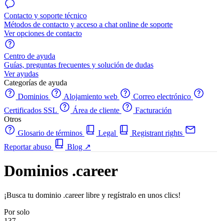
Contacto y soporte técnico
Métodos de contacto y acceso a chat online de soporte
Ver opciones de contacto
Centro de ayuda
Guías, preguntas frecuentes y solución de dudas
Ver ayudas
Categorías de ayuda
Dominios
Alojamiento web
Correo electrónico
Certificados SSL
Área de cliente
Facturación
Otros
Glosario de términos
Legal
Registrant rights
Reportar abuso
Blog
↗
Dominios .career
¡Busca tu dominio .career libre y regístralo en unos clics!
Por solo
137