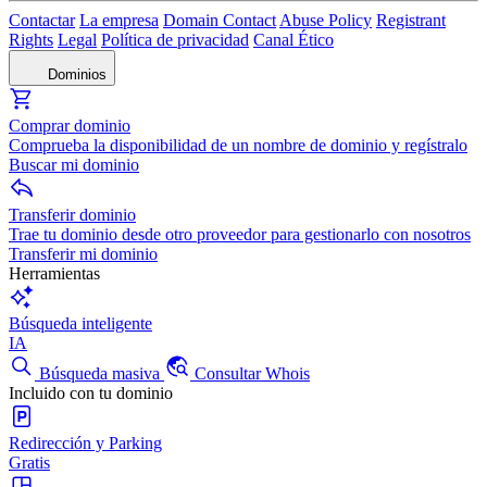
Contactar
La empresa
Domain Contact
Abuse Policy
Registrant
Rights
Legal
Política de privacidad
Canal Ético
Dominios
Comprar dominio
Comprueba la disponibilidad de un nombre de dominio y regístralo
Buscar mi dominio
Transferir dominio
Trae tu dominio desde otro proveedor para gestionarlo con nosotros
Transferir mi dominio
Herramientas
Búsqueda inteligente
IA
Búsqueda masiva
Consultar Whois
Incluido con tu dominio
Redirección y Parking
Gratis