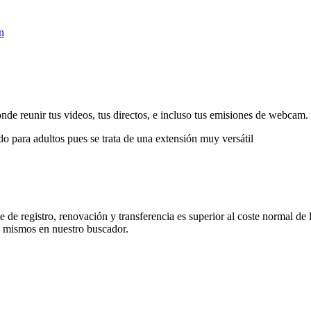
n
nde reunir tus videos, tus directos, e incluso tus emisiones de webcam.
do para adultos pues se trata de una extensión muy versátil
de registro, renovación y transferencia es superior al coste normal de 
s mismos en nuestro buscador.