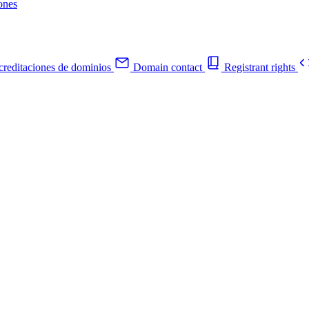
ones
reditaciones de dominios
Domain contact
Registrant rights