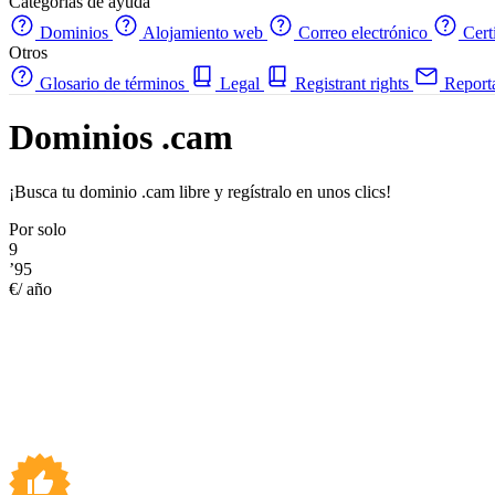
Categorías de ayuda
Dominios
Alojamiento web
Correo electrónico
Cert
Otros
Glosario de términos
Legal
Registrant rights
Report
Dominios .cam
¡Busca tu dominio .cam libre y regístralo en unos clics!
Por solo
9
’95
€/ año