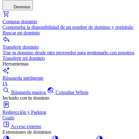
Dominios
Comprar dominio
Comprueba la disponibilidad de un nombre de dominio y regístralo
Buscar mi dominio
Transferir dominio
Trae tu dominio desde otro proveedor para gestionarlo con nosotros
Transferir mi dominio
Herramientas
Búsqueda inteligente
IA
Búsqueda masiva
Consultar Whois
Incluido con tu dominio
Redirección y Parking
Gratis
Acceso externo
Extensiones de dominios