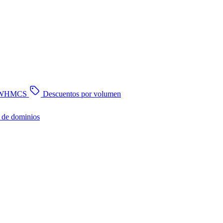
n WHMCS
Descuentos por volumen
 de dominios