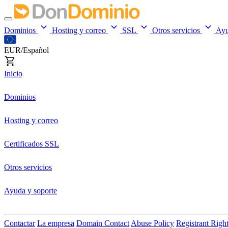
Dominios
Hosting y correo
SSL
Otros servicios
Ay
EUR/Español
Inicio
Dominios
Hosting y correo
Certificados SSL
Otros servicios
Ayuda y soporte
Contactar
La empresa
Domain Contact
Abuse Policy
Registrant Righ