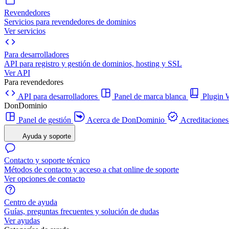
Revendedores
Servicios para revendedores de dominios
Ver servicios
Para desarrolladores
API para registro y gestión de dominios, hosting y SSL
Ver API
Para revendedores
API para desarrolladores
Panel de marca blanca
Plugi
DonDominio
Panel de gestión
Acerca de DonDominio
Acreditaciones
Ayuda y soporte
Contacto y soporte técnico
Métodos de contacto y acceso a chat online de soporte
Ver opciones de contacto
Centro de ayuda
Guías, preguntas frecuentes y solución de dudas
Ver ayudas