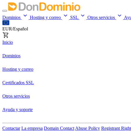
Dominios
Hosting y correo
SSL
Otros servicios
Ay
EUR/Español
Inicio
Dominios
Hosting y correo
Certificados SSL
Otros servicios
Ayuda y soporte
Contactar
La empresa
Domain Contact
Abuse Policy
Registrant Righ