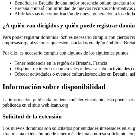
Beneficiar a Bretaña de una mejor presencia online gracias a lo
Bretaña contará con infinidad de nuevos recursos informativos a
Abrir las vías de comunicación de nueva generación a los ciuda
¿A quién van dirigidos y quién puede registrar domin
Para poder registrar dominios .bzh es necesario cumplir con ciertos req
empresas/organizaciones que estén asociadas en algún ámbito a Breta
Por ello, es necesario cumplir con algunos de los siguientes puntos:
Tener residencia en la región de Bretaña, Francia.
Disponer de intereses comerciales o llevar a cabo actividades co
Ofrecer actividades o eventos culturales/sociales en Bretaña, as
Información sobre disponibilidad
La información publicada no tiene carácter vinculante, ésta puede ser
publicada en el sitio web icann.org.
Solicitud de la extensión
Los nuevos dominios son solicitados por entidades interesadas en su 
Una misma extensión puede tener más de una empresa solicitante, en ese 