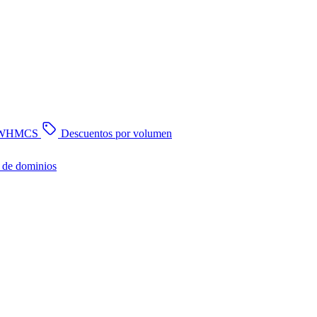
n WHMCS
Descuentos por volumen
 de dominios