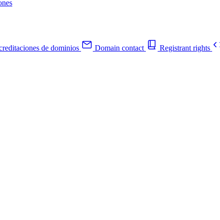
ones
reditaciones de dominios
Domain contact
Registrant rights