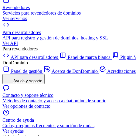
Revendedores
Servicios para revendedores de dominios
Ver servicios
Para desarrolladores
API para registro y gestión de dominios, hosting y SSL
Ver API
Para revendedores
API para desarrolladores
Panel de marca blanca
Plugi
DonDominio
Panel de gestión
Acerca de DonDominio
Acreditaciones
Ayuda y soporte
Contacto y soporte técnico
Métodos de contacto y acceso a chat online de soporte
Ver opciones de contacto
Centro de ayuda
Guías, preguntas frecuentes y solución de dudas
Ver ayudas