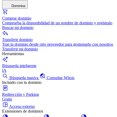
Dominios
Comprar dominio
Comprueba la disponibilidad de un nombre de dominio y regístralo
Buscar mi dominio
Transferir dominio
Trae tu dominio desde otro proveedor para gestionarlo con nosotros
Transferir mi dominio
Herramientas
Búsqueda inteligente
IA
Búsqueda masiva
Consultar Whois
Incluido con tu dominio
Redirección y Parking
Gratis
Acceso externo
Extensiones de dominios