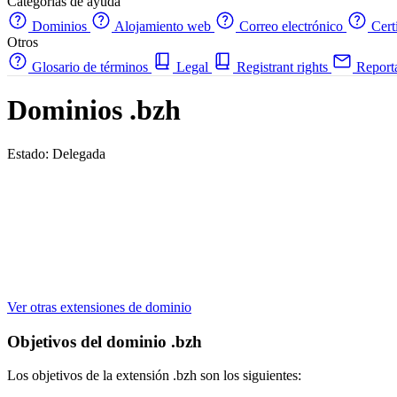
Categorías de ayuda
Dominios
Alojamiento web
Correo electrónico
Cert
Otros
Glosario de términos
Legal
Registrant rights
Report
Dominios .bzh
Estado: Delegada
Ver otras extensiones de dominio
Objetivos del dominio .bzh
Los objetivos de la extensión .bzh son los siguientes: