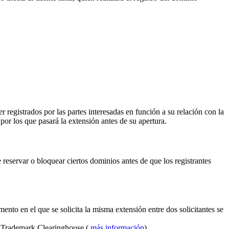
 registrados por las partes interesadas en función a su relación con la
por los que pasará la extensión antes de su apertura.
reservar o bloquear ciertos dominios antes de que los registrantes
ento en el que se solicita la misma extensión entre dos solicitantes se
el Trademark Clearinghouse (
más información
).