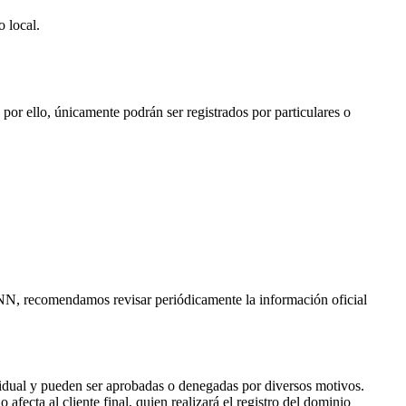
 local.
 por ello, únicamente podrán ser registrados por particulares o
CANN, recomendamos revisar periódicamente la información oficial
vidual y pueden ser aprobadas o denegadas por diversos motivos.
fecta al cliente final, quien realizará el registro del dominio