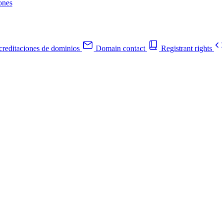
ones
reditaciones de dominios
Domain contact
Registrant rights