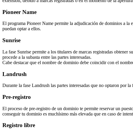
extensión, debido a marcas registradas o en el momento de la apertura f
Pioneer Name
El programa Pioneer Name permite la adjudicación de dominios a la ent
puedan optar a ellos.
Sunrise
La fase Sunrise permite a los titulares de marcas registradas obtener 
procede a la subasta entre las partes interesadas.
Cabe destacar que el nombre de dominio debe coincidir con el nombre
Landrush
Durante la fase Landrush las partes interesadas que no optaron por la 
Pre-registro
El proceso de pre-registro de un dominio te permite reservar un puesto
conseguir tu dominio es muchísimo más elevada que en caso de intenta
Registro libre