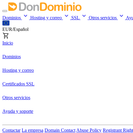
Dominios
Hosting y correo
SSL
Otros servicios
Ay
EUR/Español
Inicio
Dominios
Hosting y correo
Certificados SSL
Otros servicios
Ayuda y soporte
Contactar
La empresa
Domain Contact
Abuse Policy
Registrant Righ