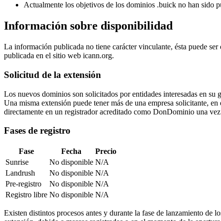
Actualmente los objetivos de los dominios .buick no han sido p
Información sobre disponibilidad
La información publicada no tiene carácter vinculante, ésta puede ser
publicada en el sitio web icann.org.
Solicitud de la extensión
Los nuevos dominios son solicitados por entidades interesadas en su 
Una misma extensión puede tener más de una empresa solicitante, en ese 
directamente en un registrador acreditado como DonDominio una vez 
Fases de registro
Fase
Fecha
Precio
Sunrise
No disponible
N/A
Landrush
No disponible
N/A
Pre-registro
No disponible
N/A
Registro libre
No disponible
N/A
Existen distintos procesos antes y durante la fase de lanzamiento de l