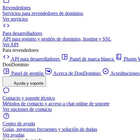
Revendedores
Servicios para revendedores de dominios
Ver servicios
Para desarrolladores
API para registro y gestión de dominios, hosting y SSL
Ver API
Para revendedores
API para desarrolladores
Panel de marca blanca
Plugi
DonDominio
Panel de gestión
Acerca de DonDominio
Acreditaciones
Ayuda y soporte
Contacto y soporte técnico
Métodos de contacto y acceso a chat online de soporte
Ver opciones de contacto
Centro de ayuda
Guías, preguntas frecuentes y solución de dudas
Ver ayudas