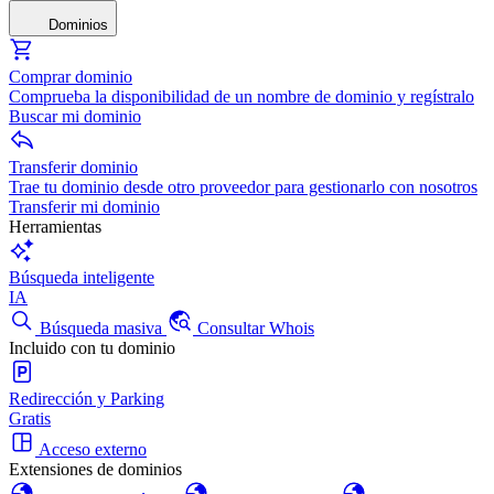
Dominios
Comprar dominio
Comprueba la disponibilidad de un nombre de dominio y regístralo
Buscar mi dominio
Transferir dominio
Trae tu dominio desde otro proveedor para gestionarlo con nosotros
Transferir mi dominio
Herramientas
Búsqueda inteligente
IA
Búsqueda masiva
Consultar Whois
Incluido con tu dominio
Redirección y Parking
Gratis
Acceso externo
Extensiones de dominios