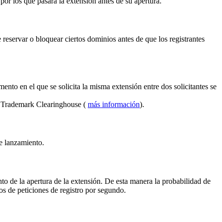
por los que pasará la extensión antes de su apertura.
reservar o bloquear ciertos dominios antes de que los registrantes
ento en el que se solicita la misma extensión entre dos solicitantes se
el Trademark Clearinghouse (
más información
).
de lanzamiento.
to de la apertura de la extensión. De esta manera la probabilidad de
s de peticiones de registro por segundo.