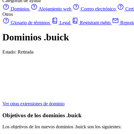
Categorías de ayuda
Dominios
Alojamiento web
Correo electrónico
Cert
Otros
Glosario de términos
Legal
Registrant rights
Report
Dominios .buick
Estado: Retirada
Ver otras extensiones de dominio
Objetivos de los dominios .buick
Los objetivos de los nuevos dominios .buick son los siguientes: