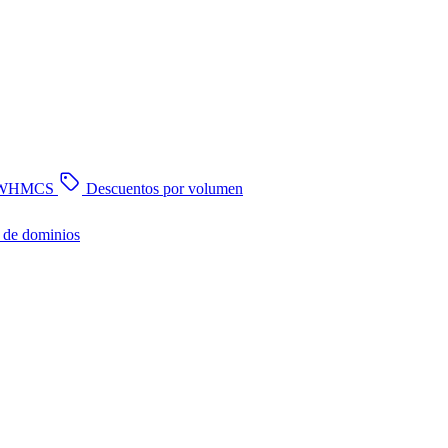
n WHMCS
Descuentos por volumen
 de dominios