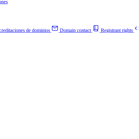
ones
reditaciones de dominios
Domain contact
Registrant rights