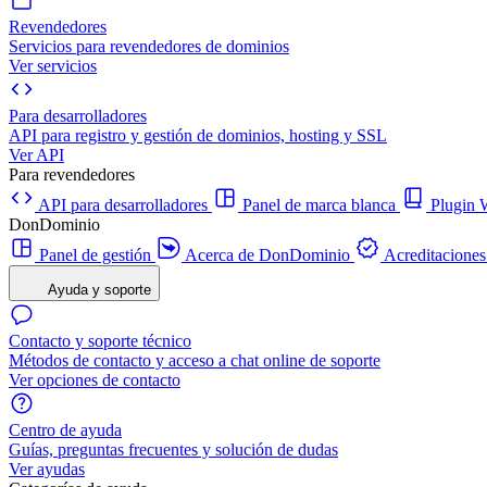
Revendedores
Servicios para revendedores de dominios
Ver servicios
Para desarrolladores
API para registro y gestión de dominios, hosting y SSL
Ver API
Para revendedores
API para desarrolladores
Panel de marca blanca
Plugi
DonDominio
Panel de gestión
Acerca de DonDominio
Acreditaciones
Ayuda y soporte
Contacto y soporte técnico
Métodos de contacto y acceso a chat online de soporte
Ver opciones de contacto
Centro de ayuda
Guías, preguntas frecuentes y solución de dudas
Ver ayudas