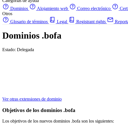
Categorías de ayuda
Dominios
Alojamiento web
Correo electrónico
Cert
Otros
Glosario de términos
Legal
Registrant rights
Report
Dominios .bofa
Estado: Delegada
Ver otras extensiones de dominio
Objetivos de los dominios .bofa
Los objetivos de los nuevos dominios .bofa son los siguientes: