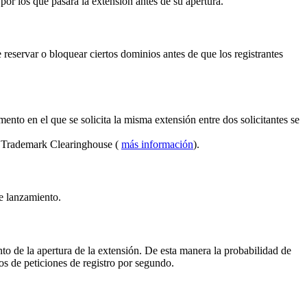
por los que pasará la extensión antes de su apertura.
reservar o bloquear ciertos dominios antes de que los registrantes
ento en el que se solicita la misma extensión entre dos solicitantes se
el Trademark Clearinghouse (
más información
).
de lanzamiento.
to de la apertura de la extensión. De esta manera la probabilidad de
s de peticiones de registro por segundo.