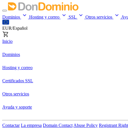
Dominios
Hosting y correo
SSL
Otros servicios
Ay
EUR/Español
Inicio
Dominios
Hosting y correo
Certificados SSL
Otros servicios
Ayuda y soporte
Contactar
La empresa
Domain Contact
Abuse Policy
Registrant Righ