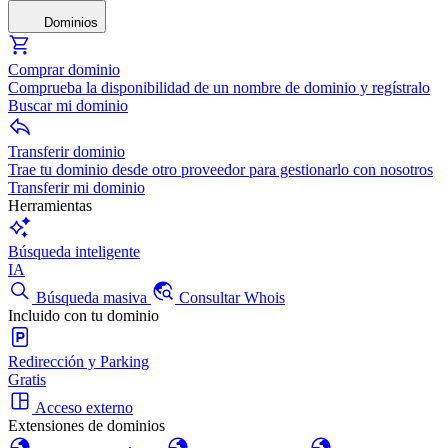
Dominios
Comprar dominio
Comprueba la disponibilidad de un nombre de dominio y regístralo
Buscar mi dominio
Transferir dominio
Trae tu dominio desde otro proveedor para gestionarlo con nosotros
Transferir mi dominio
Herramientas
Búsqueda inteligente
IA
Búsqueda masiva
Consultar Whois
Incluido con tu dominio
Redirección y Parking
Gratis
Acceso externo
Extensiones de dominios