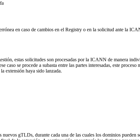
fa
 errónea en caso de cambios en el Registry o en la solicitud ante la I
gestión, estas solicitudes son procesadas por la ICANN de manera indi
caso se procede a subasta entre las partes interesadas, este proceso no a
la extensión haya sido lanzada.
os nuevos gTLDs, durante cada una de las cuales los dominios pueden ser