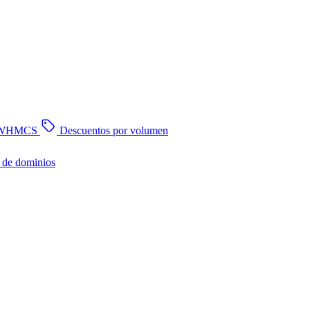
n WHMCS
Descuentos por volumen
 de dominios