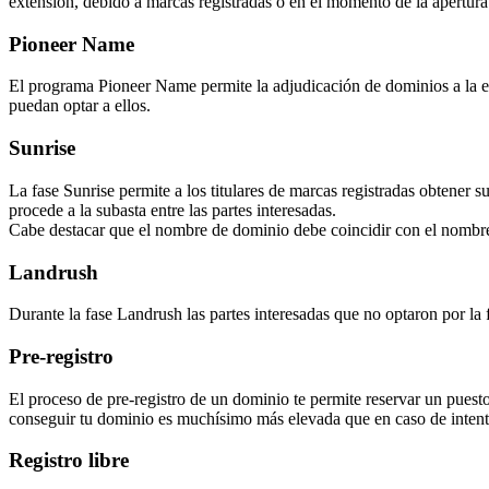
extensión, debido a marcas registradas o en el momento de la apertura f
Pioneer Name
El programa Pioneer Name permite la adjudicación de dominios a la ent
puedan optar a ellos.
Sunrise
La fase Sunrise permite a los titulares de marcas registradas obtener 
procede a la subasta entre las partes interesadas.
Cabe destacar que el nombre de dominio debe coincidir con el nombre
Landrush
Durante la fase Landrush las partes interesadas que no optaron por la 
Pre-registro
El proceso de pre-registro de un dominio te permite reservar un puesto
conseguir tu dominio es muchísimo más elevada que en caso de intenta
Registro libre