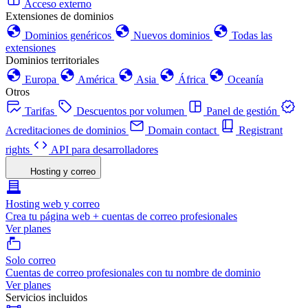
Acceso externo
Extensiones de dominios
Dominios genéricos
Nuevos dominios
Todas las
extensiones
Dominios territoriales
Europa
América
Asia
África
Oceanía
Otros
Tarifas
Descuentos por volumen
Panel de gestión
Acreditaciones de dominios
Domain contact
Registrant
rights
API para desarrolladores
Hosting y correo
Hosting web y correo
Crea tu página web + cuentas de correo profesionales
Ver planes
Solo correo
Cuentas de correo profesionales con tu nombre de dominio
Ver planes
Servicios incluidos