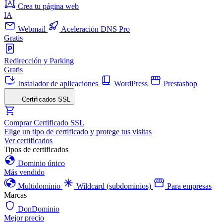
Crea tu página web
IA
Webmail
Aceleración DNS Pro
Gratis
Redirección y Parking
Gratis
Instalador de aplicaciones
WordPress
Prestashop
Certificados SSL
Comprar Certificado SSL
Elige un tipo de certificado y protege tus visitas
Ver certificados
Tipos de certificados
Dominio único
Más vendido
Multidominio
Wildcard (subdominios)
Para empresas
Marcas
DonDominio
Mejor precio