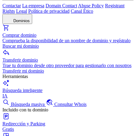
Contactar
La empresa
Domain Contact
Abuse Policy
Registrant
Rights
Legal
Política de privacidad
Canal Ético
Dominios
Comprar dominio
Comprueba la disponibilidad de un nombre de dominio y regístralo
Buscar mi dominio
Transferir dominio
Trae tu dominio desde otro proveedor para gestionarlo con nosotros
Transferir mi dominio
Herramientas
Búsqueda inteligente
IA
Búsqueda masiva
Consultar Whois
Incluido con tu dominio
Redirección y Parking
Gratis