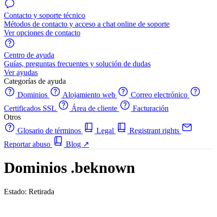
Contacto y soporte técnico
Métodos de contacto y acceso a chat online de soporte
Ver opciones de contacto
Centro de ayuda
Guías, preguntas frecuentes y solución de dudas
Ver ayudas
Categorías de ayuda
Dominios
Alojamiento web
Correo electrónico
Certificados SSL
Área de cliente
Facturación
Otros
Glosario de términos
Legal
Registrant rights
Reportar abuso
Blog
↗
Dominios .beknown
Estado: Retirada