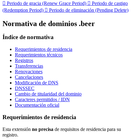

Periodo de gracia (Renew Grace Period)

Periodo de castigo
(Redemption Period)

Periodo de eliminación (Pending Delete)
Normativa de dominios .beer
Índice de normativa
Requerimientos de residencia
Requerimientos técnicos
Registros
Transferencias
Renovaciones
Cancelaciones
Modificación de DNS
DNSSEC
Cambio de titularidad del dominio
Caracteres permitidos / IDN
Documentación oficial
Requerimientos de residencia
Esta extensión
no precisa
de requisitos de residencia para su
registro.