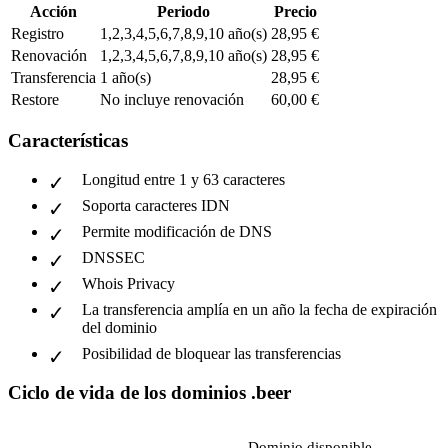
Acción
Periodo
Precio
Registro
1,2,3,4,5,6,7,8,9,10 año(s)
28,95 €
Renovación
1,2,3,4,5,6,7,8,9,10 año(s)
28,95 €
Transferencia
1 año(s)
28,95 €
Restore
No incluye renovación
60,00 €
Características
Longitud entre 1 y 63 caracteres
Soporta caracteres IDN
Permite modificación de DNS
DNSSEC
Whois Privacy
La transferencia amplía en un año la fecha de expiración
del dominio
Posibilidad de bloquear las transferencias
Ciclo de vida de los dominios .beer
Dominio disponible