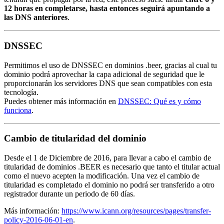
12 horas en completarse, hasta entonces seguirá apuntando a
las DNS anteriores
.
DNSSEC
Permitimos el uso de DNSSEC en dominios .beer, gracias al cual tu
dominio podrá aprovechar la capa adicional de seguridad que le
proporcionarán los servidores DNS que sean compatibles con esta
tecnología.
Puedes obtener más información en
DNSSEC: Qué es y cómo
funciona
.
Cambio de titularidad del dominio
Desde el 1 de Diciembre de 2016, para llevar a cabo el cambio de
titularidad de dominios .BEER es necesario que tanto el titular actual
como el nuevo acepten la modificación. Una vez el cambio de
titularidad es completado el dominio no podrá ser transferido a otro
registrador durante un periodo de 60 días.
Más información:
https://www.icann.org/resources/pages/transfer-
policy-2016-06-01-en
.