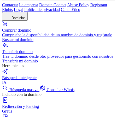
Contactar
La empresa
Domain Contact
Abuse Policy
Registrant
Rights
Legal
Política de privacidad
Canal Ético
Dominios
Comprar dominio
Comprueba la disponibilidad de un nombre de dominio y regístralo
Buscar mi dominio
Transferir dominio
Trae tu dominio desde otro proveedor para gestionarlo con nosotros
Transferir mi dominio
Herramientas
Búsqueda inteligente
IA
Búsqueda masiva
Consultar Whois
Incluido con tu dominio
Redirección y Parking
Gratis