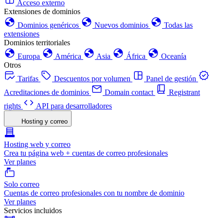
Acceso externo
Extensiones de dominios
Dominios genéricos
Nuevos dominios
Todas las
extensiones
Dominios territoriales
Europa
América
Asia
África
Oceanía
Otros
Tarifas
Descuentos por volumen
Panel de gestión
Acreditaciones de dominios
Domain contact
Registrant
rights
API para desarrolladores
Hosting y correo
Hosting web y correo
Crea tu página web + cuentas de correo profesionales
Ver planes
Solo correo
Cuentas de correo profesionales con tu nombre de dominio
Ver planes
Servicios incluidos