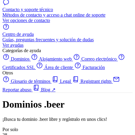
Contacto y soporte técnico
Métodos de contacto y acceso a chat online de soporte
Ver opciones de contacto
Centro de ayuda
Guías, preguntas frecuentes y solución de dudas
Ver ayudas
Categorías de ayuda
Dominios
Alojamiento web
Correo electrónico
Certificados SSL
Área de cliente
Facturación
Otros
Glosario de términos
Legal
Registrant rights
Reportar abuso
Blog
↗
Dominios .beer
¡Busca tu dominio .beer libre y regístralo en unos clics!
Por solo
28