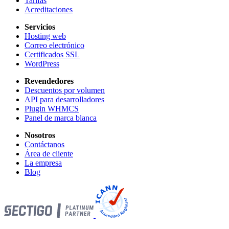
Tarifas
Acreditaciones
Servicios
Hosting web
Correo electrónico
Certificados SSL
WordPress
Revendedores
Descuentos por volumen
API para desarrolladores
Plugin WHMCS
Panel de marca blanca
Nosotros
Contáctanos
Área de cliente
La empresa
Blog