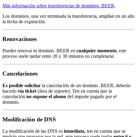
Más información sobre transferencias de dominios .BEER
.
Los dominios, una vez terminada la transferencia, amplían en un año
la fecha de expiración.
Renovaciones
Puedes renovar tu dominio .BEER en
cualquier momento
, este
proceso suele tardar entre 20 y 30 minutos en completarse.
Cancelaciones
Es posible solicitar
la cancelación de un dominio .BEER, deberás
hacerlo
vía ticket
(área de soporte). Ten en cuenta que la
cancelación
no supone el abono
del importe pagado por el
dominio.
Modificación de DNS
La modificación de las DNS es
inmediata
, ten en cuenta que se
tendrán que propagar por la red, este proceso suele tardar
entre 6 y