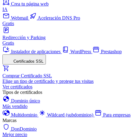
Crea tu página web
IA
Webmail
Aceleración DNS Pro
Gratis
Redirección y Parking
Gratis
Instalador de aplicaciones
WordPress
Prestashop
Certificados SSL
Comprar Certificado SSL
Elige un tipo de certificado y protege tus visitas
Ver certificados
Tipos de certificados
Dominio único
Más vendido
Multidominio
Wildcard (subdominios)
Para empresas
Marcas
DonDominio
Mejor precio