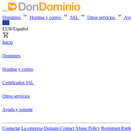
Dominios
Hosting y correo
SSL
Otros servicios
Ay
EUR/Español
Inicio
Dominios
Hosting y correo
Certificados SSL
Otros servicios
Ayuda y soporte
Contactar
La empresa
Domain Contact
Abuse Policy
Registrant Righ