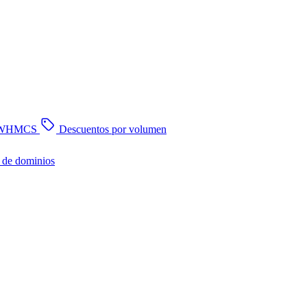
n WHMCS
Descuentos por volumen
 de dominios