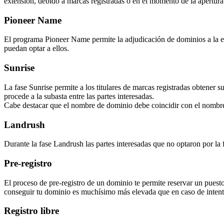
extensión, debido a marcas registradas o en el momento de la apertura f
Pioneer Name
El programa Pioneer Name permite la adjudicación de dominios a la ent
puedan optar a ellos.
Sunrise
La fase Sunrise permite a los titulares de marcas registradas obtener 
procede a la subasta entre las partes interesadas.
Cabe destacar que el nombre de dominio debe coincidir con el nombre
Landrush
Durante la fase Landrush las partes interesadas que no optaron por la 
Pre-registro
El proceso de pre-registro de un dominio te permite reservar un puesto
conseguir tu dominio es muchísimo más elevada que en caso de intenta
Registro libre