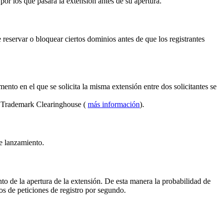
por los que pasará la extensión antes de su apertura.
reservar o bloquear ciertos dominios antes de que los registrantes
ento en el que se solicita la misma extensión entre dos solicitantes se
el Trademark Clearinghouse (
más información
).
de lanzamiento.
to de la apertura de la extensión. De esta manera la probabilidad de
s de peticiones de registro por segundo.