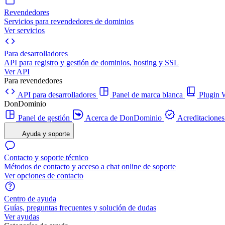
Revendedores
Servicios para revendedores de dominios
Ver servicios
Para desarrolladores
API para registro y gestión de dominios, hosting y SSL
Ver API
Para revendedores
API para desarrolladores
Panel de marca blanca
Plugi
DonDominio
Panel de gestión
Acerca de DonDominio
Acreditaciones
Ayuda y soporte
Contacto y soporte técnico
Métodos de contacto y acceso a chat online de soporte
Ver opciones de contacto
Centro de ayuda
Guías, preguntas frecuentes y solución de dudas
Ver ayudas