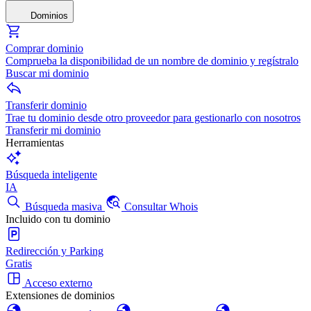
Dominios
Comprar dominio
Comprueba la disponibilidad de un nombre de dominio y regístralo
Buscar mi dominio
Transferir dominio
Trae tu dominio desde otro proveedor para gestionarlo con nosotros
Transferir mi dominio
Herramientas
Búsqueda inteligente
IA
Búsqueda masiva
Consultar Whois
Incluido con tu dominio
Redirección y Parking
Gratis
Acceso externo
Extensiones de dominios