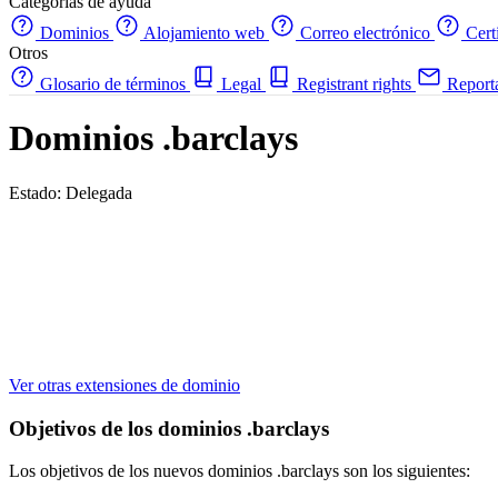
Categorías de ayuda
Dominios
Alojamiento web
Correo electrónico
Cert
Otros
Glosario de términos
Legal
Registrant rights
Report
Dominios .barclays
Estado: Delegada
Ver otras extensiones de dominio
Objetivos de los dominios .barclays
Los objetivos de los nuevos dominios .barclays son los siguientes: