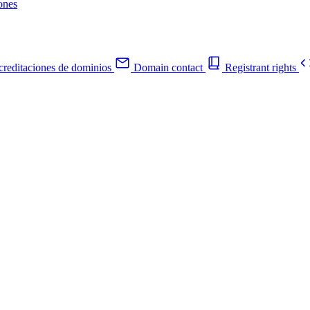
ones
reditaciones de dominios
Domain contact
Registrant rights