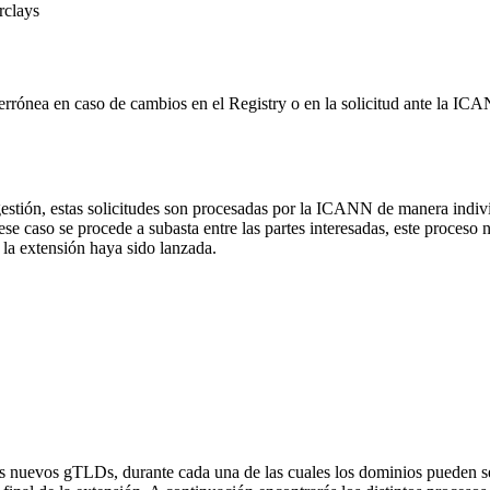
rclays
 errónea en caso de cambios en el Registry o en la solicitud ante la I
gestión, estas solicitudes son procesadas por la ICANN de manera indi
caso se procede a subasta entre las partes interesadas, este proceso no a
la extensión haya sido lanzada.
os nuevos gTLDs, durante cada una de las cuales los dominios pueden ser