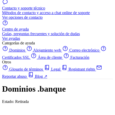
Contacto y soporte técnico
Métodos de contacto y acceso a chat online de soporte
Ver opciones de contacto
Centro de ayuda
Guías, preguntas frecuentes y solución de dudas
Ver ayudas
Categorías de ayuda
Dominios
Alojamiento web
Correo electrónico
Certificados SSL
Área de cliente
Facturación
Otros
Glosario de términos
Legal
Registrant rights
Reportar abuso
Blog
↗
Dominios .banque
Estado: Retirada