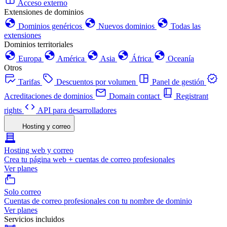
Acceso externo
Extensiones de dominios
Dominios genéricos
Nuevos dominios
Todas las
extensiones
Dominios territoriales
Europa
América
Asia
África
Oceanía
Otros
Tarifas
Descuentos por volumen
Panel de gestión
Acreditaciones de dominios
Domain contact
Registrant
rights
API para desarrolladores
Hosting y correo
Hosting web y correo
Crea tu página web + cuentas de correo profesionales
Ver planes
Solo correo
Cuentas de correo profesionales con tu nombre de dominio
Ver planes
Servicios incluidos