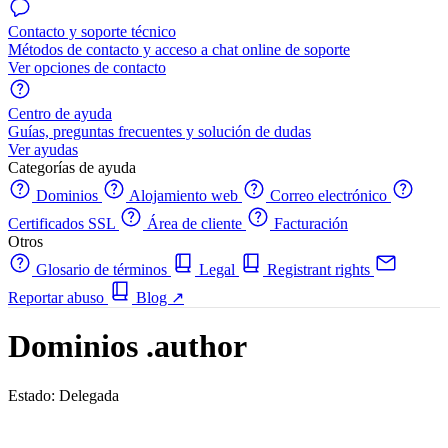
Contacto y soporte técnico
Métodos de contacto y acceso a chat online de soporte
Ver opciones de contacto
Centro de ayuda
Guías, preguntas frecuentes y solución de dudas
Ver ayudas
Categorías de ayuda
Dominios
Alojamiento web
Correo electrónico
Certificados SSL
Área de cliente
Facturación
Otros
Glosario de términos
Legal
Registrant rights
Reportar abuso
Blog
↗
Dominios .author
Estado: Delegada