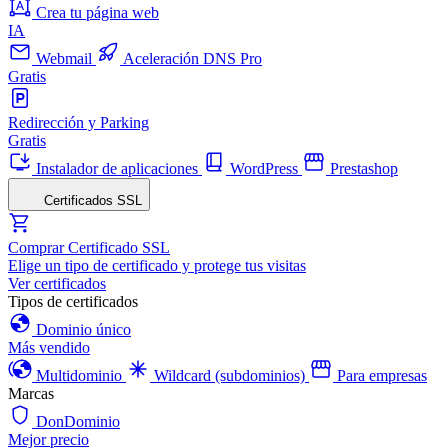
Crea tu página web
IA
Webmail
Aceleración DNS Pro
Gratis
Redirección y Parking
Gratis
Instalador de aplicaciones
WordPress
Prestashop
Certificados SSL
Comprar Certificado SSL
Elige un tipo de certificado y protege tus visitas
Ver certificados
Tipos de certificados
Dominio único
Más vendido
Multidominio
Wildcard (subdominios)
Para empresas
Marcas
DonDominio
Mejor precio