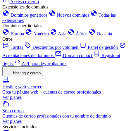
Acceso externo
Extensiones de dominios
Dominios genéricos
Nuevos dominios
Todas las
extensiones
Dominios territoriales
Europa
América
Asia
África
Oceanía
Otros
Tarifas
Descuentos por volumen
Panel de gestión
Acreditaciones de dominios
Domain contact
Registrant
rights
API para desarrolladores
Hosting y correo
Hosting web y correo
Crea tu página web + cuentas de correo profesionales
Ver planes
Solo correo
Cuentas de correo profesionales con tu nombre de dominio
Ver planes
Servicios incluidos