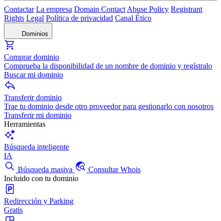
Contactar
La empresa
Domain Contact
Abuse Policy
Registrant
Rights
Legal
Política de privacidad
Canal Ético
Dominios
Comprar dominio
Comprueba la disponibilidad de un nombre de dominio y regístralo
Buscar mi dominio
Transferir dominio
Trae tu dominio desde otro proveedor para gestionarlo con nosotros
Transferir mi dominio
Herramientas
Búsqueda inteligente
IA
Búsqueda masiva
Consultar Whois
Incluido con tu dominio
Redirección y Parking
Gratis