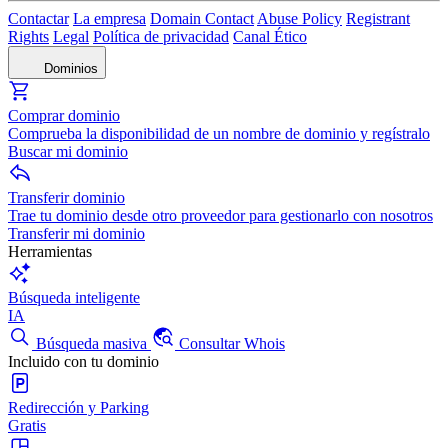
Contactar
La empresa
Domain Contact
Abuse Policy
Registrant
Rights
Legal
Política de privacidad
Canal Ético
Dominios
Comprar dominio
Comprueba la disponibilidad de un nombre de dominio y regístralo
Buscar mi dominio
Transferir dominio
Trae tu dominio desde otro proveedor para gestionarlo con nosotros
Transferir mi dominio
Herramientas
Búsqueda inteligente
IA
Búsqueda masiva
Consultar Whois
Incluido con tu dominio
Redirección y Parking
Gratis