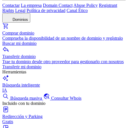
Contactar
La empresa
Domain Contact
Abuse Policy
Registrant
Rights
Legal
Política de privacidad
Canal Ético
Dominios
Comprar dominio
Comprueba la disponibilidad de un nombre de dominio y regístralo
Buscar mi dominio
Transferir dominio
Trae tu dominio desde otro proveedor para gestionarlo con nosotros
Transferir mi dominio
Herramientas
Búsqueda inteligente
IA
Búsqueda masiva
Consultar Whois
Incluido con tu dominio
Redirección y Parking
Gratis