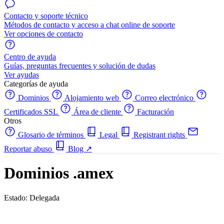
Contacto y soporte técnico
Métodos de contacto y acceso a chat online de soporte
Ver opciones de contacto
Centro de ayuda
Guías, preguntas frecuentes y solución de dudas
Ver ayudas
Categorías de ayuda
Dominios
Alojamiento web
Correo electrónico
Certificados SSL
Área de cliente
Facturación
Otros
Glosario de términos
Legal
Registrant rights
Reportar abuso
Blog
↗
Dominios .amex
Estado: Delegada