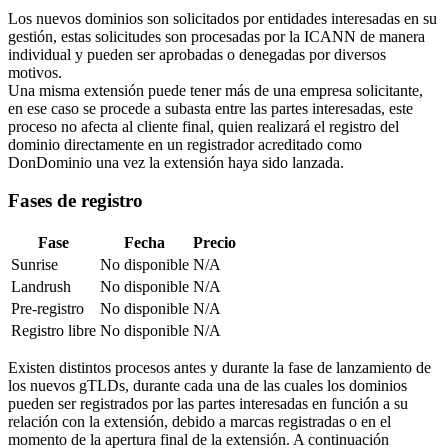
Los nuevos dominios son solicitados por entidades interesadas en su
gestión, estas solicitudes son procesadas por la ICANN de manera
individual y pueden ser aprobadas o denegadas por diversos
motivos.
Una misma extensión puede tener más de una empresa solicitante,
en ese caso se procede a subasta entre las partes interesadas, este
proceso no afecta al cliente final, quien realizará el registro del
dominio directamente en un registrador acreditado como
DonDominio una vez la extensión haya sido lanzada.
Fases de registro
Fase
Fecha
Precio
Sunrise
No disponible
N/A
Landrush
No disponible
N/A
Pre-registro
No disponible
N/A
Registro libre
No disponible
N/A
Existen distintos procesos antes y durante la fase de lanzamiento de
los nuevos gTLDs, durante cada una de las cuales los dominios
pueden ser registrados por las partes interesadas en función a su
relación con la extensión, debido a marcas registradas o en el
momento de la apertura final de la extensión. A continuación