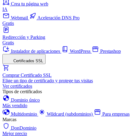
Crea tu página web
IA
Webmail
Aceleración DNS Pro
Gratis
Redirección y Parking
Gratis
Instalador de aplicaciones
WordPress
Prestashop
Certificados SSL
Comprar Certificado SSL
Elige un tipo de certificado y protege tus visitas
Ver certificados
Tipos de certificados
Dominio único
Más vendido
Multidominio
Wildcard (subdominios)
Para empresas
Marcas
DonDominio
Mejor precio