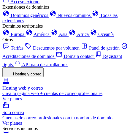
Acceso externo
Extensiones de dominios
Dominios genéricos
Nuevos dominios
Todas las
extensiones
Dominios territoriales
Europa
América
Asia
África
Oceanía
Otros
Tarifas
Descuentos por volumen
Panel de gestión
Acreditaciones de dominios
Domain contact
Registrant
rights
API para desarrolladores
Hosting y correo
Hosting web y correo
Crea tu página web + cuentas de correo profesionales
Ver planes
Solo correo
Cuentas de correo profesionales con tu nombre de dominio
Ver planes
Servicios incluidos