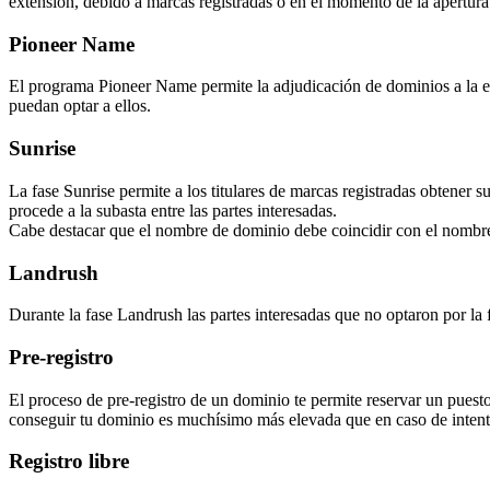
extensión, debido a marcas registradas o en el momento de la apertura f
Pioneer Name
El programa Pioneer Name permite la adjudicación de dominios a la ent
puedan optar a ellos.
Sunrise
La fase Sunrise permite a los titulares de marcas registradas obtener 
procede a la subasta entre las partes interesadas.
Cabe destacar que el nombre de dominio debe coincidir con el nombre
Landrush
Durante la fase Landrush las partes interesadas que no optaron por la 
Pre-registro
El proceso de pre-registro de un dominio te permite reservar un puesto
conseguir tu dominio es muchísimo más elevada que en caso de intenta
Registro libre