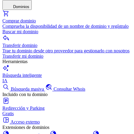
Dominios
Comprar dominio
Comprueba la disponibilidad de un nombre de dominio y regístralo
Buscar mi dominio
Transferir dominio
Trae tu dominio desde otro proveedor para gestionarlo con nosotros
Transferir mi dominio
Herramientas
Búsqueda inteligente
IA
Búsqueda masiva
Consultar Whois
Incluido con tu dominio
Redirección y Parking
Gratis
Acceso externo
Extensiones de dominios