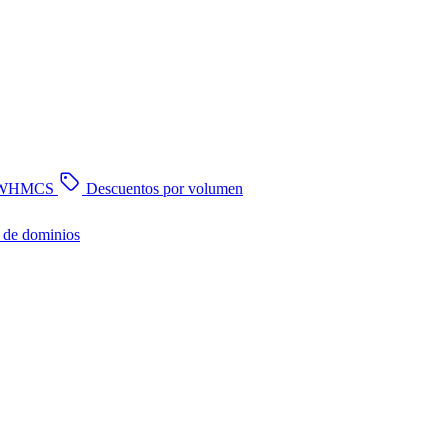
n WHMCS
Descuentos por volumen
 de dominios