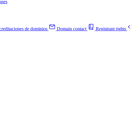
ones
reditaciones de dominios
Domain contact
Registrant rights