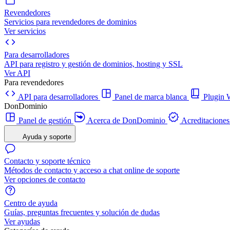
Revendedores
Servicios para revendedores de dominios
Ver servicios
Para desarrolladores
API para registro y gestión de dominios, hosting y SSL
Ver API
Para revendedores
API para desarrolladores
Panel de marca blanca
Plugi
DonDominio
Panel de gestión
Acerca de DonDominio
Acreditaciones
Ayuda y soporte
Contacto y soporte técnico
Métodos de contacto y acceso a chat online de soporte
Ver opciones de contacto
Centro de ayuda
Guías, preguntas frecuentes y solución de dudas
Ver ayudas