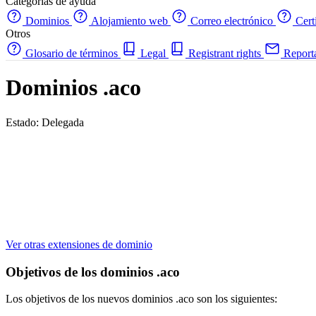
Categorías de ayuda
Dominios
Alojamiento web
Correo electrónico
Cert
Otros
Glosario de términos
Legal
Registrant rights
Report
Dominios .aco
Estado: Delegada
Ver otras extensiones de dominio
Objetivos de los dominios .aco
Los objetivos de los nuevos dominios .aco son los siguientes: