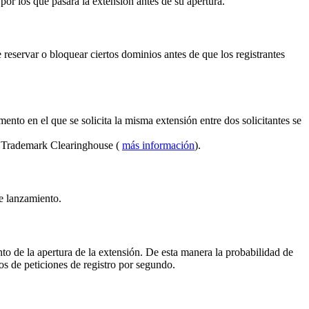
por los que pasará la extensión antes de su apertura.
reservar o bloquear ciertos dominios antes de que los registrantes
ento en el que se solicita la misma extensión entre dos solicitantes se
el Trademark Clearinghouse (
más información
).
de lanzamiento.
to de la apertura de la extensión. De esta manera la probabilidad de
s de peticiones de registro por segundo.