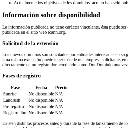
Actualmente los objetivos de los dominios .aco no han sido pub
Información sobre disponibilidad
La información publicada no tiene carácter vinculante, ésta puede ser
publicada en el sitio web icann.org.
Solicitud de la extensión
Los nuevos dominios son solicitados por entidades interesadas en su 
Una misma extensión puede tener más de una empresa solicitante, en ese 
directamente en un registrador acreditado como DonDominio una vez 
Fases de registro
Fase
Fecha
Precio
Sunrise
No disponible
N/A
Landrush
No disponible
N/A
Pre-registro
No disponible
N/A
Registro libre
No disponible
N/A
Existen distintos procesos antes y durante la fase de lanzamiento de l