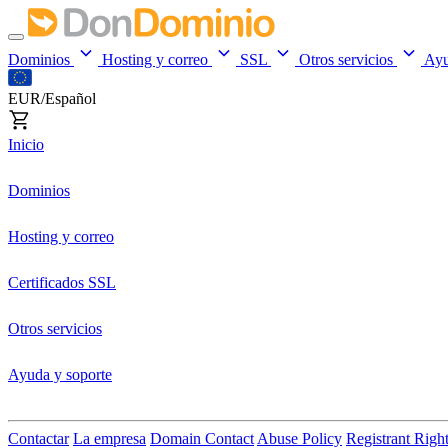
Dominios
Hosting y correo
SSL
Otros servicios
Ay
EUR/Español
Inicio
Dominios
Hosting y correo
Certificados SSL
Otros servicios
Ayuda y soporte
Contactar
La empresa
Domain Contact
Abuse Policy
Registrant Righ