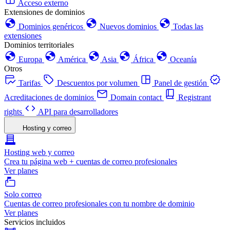
Acceso externo
Extensiones de dominios
Dominios genéricos
Nuevos dominios
Todas las
extensiones
Dominios territoriales
Europa
América
Asia
África
Oceanía
Otros
Tarifas
Descuentos por volumen
Panel de gestión
Acreditaciones de dominios
Domain contact
Registrant
rights
API para desarrolladores
Hosting y correo
Hosting web y correo
Crea tu página web + cuentas de correo profesionales
Ver planes
Solo correo
Cuentas de correo profesionales con tu nombre de dominio
Ver planes
Servicios incluidos