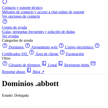
Contacto y soporte técnico
Métodos de contacto y acceso a chat online de soporte
Ver opciones de contacto
Centro de ayuda
Guías, preguntas frecuentes y solución de dudas
Ver ayudas
Categorías de ayuda
Dominios
Alojamiento web
Correo electrónico
Certificados SSL
Área de cliente
Facturación
Otros
Glosario de términos
Legal
Registrant rights
Reportar abuso
Blog
↗
Dominios .abbott
Estado: Delegada