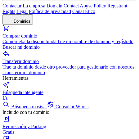
Contactar
La empresa
Domain Contact
Abuse Policy
Registrant
Rights
Legal
Política de privacidad
Canal Ético
Dominios
Comprar dominio
Comprueba la disponibilidad de un nombre de dominio y regístralo
Buscar mi dominio
Transferir dominio
Trae tu dominio desde otro proveedor para gestionarlo con nosotros
Transferir mi dominio
Herramientas
Búsqueda inteligente
IA
Búsqueda masiva
Consultar Whois
Incluido con tu dominio
Redirección y Parking
Gratis