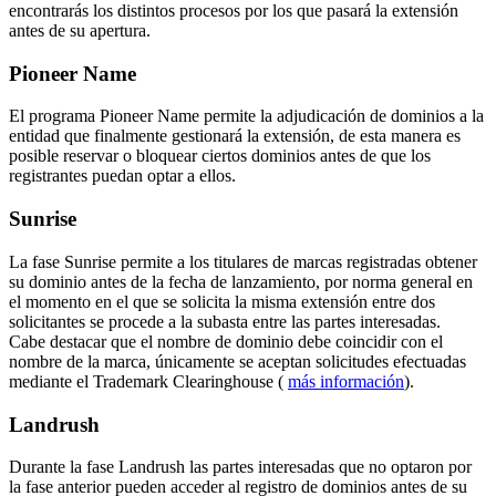
encontrarás los distintos procesos por los que pasará la extensión
antes de su apertura.
Pioneer Name
El programa Pioneer Name permite la adjudicación de dominios a la
entidad que finalmente gestionará la extensión, de esta manera es
posible reservar o bloquear ciertos dominios antes de que los
registrantes puedan optar a ellos.
Sunrise
La fase Sunrise permite a los titulares de marcas registradas obtener
su dominio antes de la fecha de lanzamiento, por norma general en
el momento en el que se solicita la misma extensión entre dos
solicitantes se procede a la subasta entre las partes interesadas.
Cabe destacar que el nombre de dominio debe coincidir con el
nombre de la marca, únicamente se aceptan solicitudes efectuadas
mediante el Trademark Clearinghouse (
más información
).
Landrush
Durante la fase Landrush las partes interesadas que no optaron por
la fase anterior pueden acceder al registro de dominios antes de su