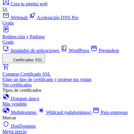
Crea tu página web
IA
Webmail
Aceleración DNS Pro
Gratis
Redirección y Parking
Gratis
Instalador de aplicaciones
WordPress
Prestashop
Certificados SSL
Comprar Certificado SSL
Elige un tipo de certificado y protege tus visitas
Ver certificados
Tipos de certificados
Dominio único
Más vendido
Multidominio
Wildcard (subdominios)
Para empresas
Marcas
DonDominio
Mejor precio