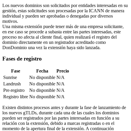
Los nuevos dominios son solicitados por entidades interesadas en su
gestión, estas solicitudes son procesadas por la ICANN de manera
individual y pueden ser aprobadas o denegadas por diversos
motivos.
Una misma extensión puede tener más de una empresa solicitante,
en ese caso se procede a subasta entre las partes interesadas, este
proceso no afecta al cliente final, quien realizará el registro del
dominio directamente en un registrador acreditado como
DonDominio una vez la extensión haya sido lanzada.
Fases de registro
Fase
Fecha
Precio
Sunrise
No disponible
N/A
Landrush
No disponible
N/A
Pre-registro
No disponible
N/A
Registro libre
No disponible
N/A
Existen distintos procesos antes y durante la fase de lanzamiento de
los nuevos gTLDs, durante cada una de las cuales los dominios
pueden ser registrados por las partes interesadas en función a su
relación con la extensión, debido a marcas registradas o en el
momento de la apertura final de la extensión. A continuación