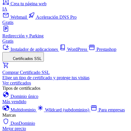
Crea tu página web
IA
Webmail
Aceleración DNS Pro
Gratis
Redirección y Parking
Gratis
Instalador de aplicaciones
WordPress
Prestashop
Certificados SSL
Comprar Certificado SSL
Elige un tipo de certificado y protege tus visitas
Ver certificados
Tipos de certificados
Dominio único
Más vendido
Multidominio
Wildcard (subdominios)
Para empresas
Marcas
DonDominio
Mejor precio