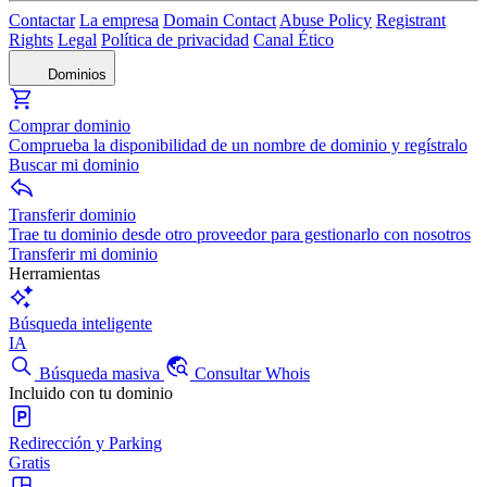
Contactar
La empresa
Domain Contact
Abuse Policy
Registrant
Rights
Legal
Política de privacidad
Canal Ético
Dominios
Comprar dominio
Comprueba la disponibilidad de un nombre de dominio y regístralo
Buscar mi dominio
Transferir dominio
Trae tu dominio desde otro proveedor para gestionarlo con nosotros
Transferir mi dominio
Herramientas
Búsqueda inteligente
IA
Búsqueda masiva
Consultar Whois
Incluido con tu dominio
Redirección y Parking
Gratis