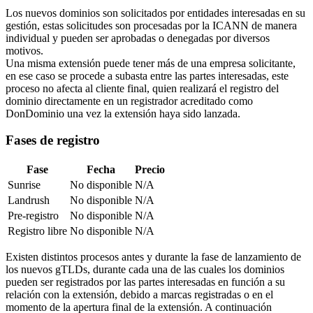
Los nuevos dominios son solicitados por entidades interesadas en su
gestión, estas solicitudes son procesadas por la ICANN de manera
individual y pueden ser aprobadas o denegadas por diversos
motivos.
Una misma extensión puede tener más de una empresa solicitante,
en ese caso se procede a subasta entre las partes interesadas, este
proceso no afecta al cliente final, quien realizará el registro del
dominio directamente en un registrador acreditado como
DonDominio una vez la extensión haya sido lanzada.
Fases de registro
Fase
Fecha
Precio
Sunrise
No disponible
N/A
Landrush
No disponible
N/A
Pre-registro
No disponible
N/A
Registro libre
No disponible
N/A
Existen distintos procesos antes y durante la fase de lanzamiento de
los nuevos gTLDs, durante cada una de las cuales los dominios
pueden ser registrados por las partes interesadas en función a su
relación con la extensión, debido a marcas registradas o en el
momento de la apertura final de la extensión. A continuación