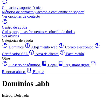
Contacto y soporte técnico
Métodos de contacto y acceso a chat online de soporte
Ver opciones de contacto
Centro de ayuda
Guías, preguntas frecuentes y solución de dudas
Ver ayudas
Categorías de ayuda
Dominios
Alojamiento web
Correo electrónico
Certificados SSL
Área de cliente
Facturación
Otros
Glosario de términos
Legal
Registrant rights
Reportar abuso
Blog
↗
Dominios .abb
Estado: Delegada