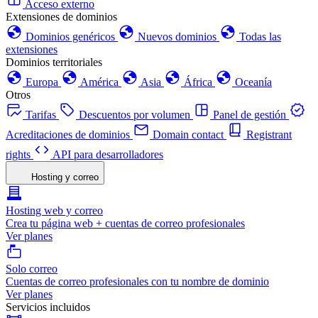
Acceso externo
Extensiones de dominios
Dominios genéricos
Nuevos dominios
Todas las
extensiones
Dominios territoriales
Europa
América
Asia
África
Oceanía
Otros
Tarifas
Descuentos por volumen
Panel de gestión
Acreditaciones de dominios
Domain contact
Registrant
rights
API para desarrolladores
Hosting y correo
Hosting web y correo
Crea tu página web + cuentas de correo profesionales
Ver planes
Solo correo
Cuentas de correo profesionales con tu nombre de dominio
Ver planes
Servicios incluidos